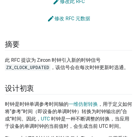
edit
修改此 RFC
edit
修改 RFC 元数据
摘要
此 RFC 提议为 Zircon 时钟引入新的时钟信号
ZX_CLOCK_UPDATED
，该信号会在每次时钟更新时选通。
设计初衷
时钟是时钟单调参考时间轴的
一维仿射转换
，用于定义如何
将“参考”时间（即设备的单调时钟）转换为时钟输出的“合
成”时间。
因此，
UTC
时钟是一种不断调整的转换，当应用
于设备的单调时钟的当前值时，会生成当前 UTC 时间。