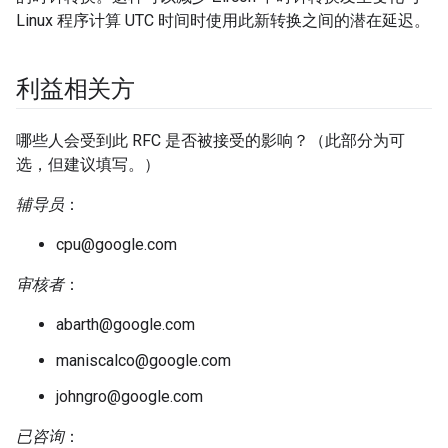
Linux 程序计算 UTC 时间时使用此新转换之间的潜在延迟。
利益相关方
哪些人会受到此 RFC 是否被接受的影响？（此部分为可
选，但建议填写。）
辅导员
：
cpu@google.com
审核者
：
abarth@google.com
maniscalco@google.com
johngro@google.com
已咨询
：