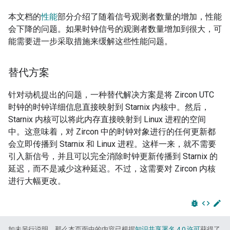
本文档的
性能
部分介绍了随着信号观测者数量的增加，性能
会下降的问题。如果时钟信号的观测者数量增加到很大，可
能需要进一步采取措施来缓解这些性能问题。
替代方案
针对动机提出的问题，一种替代解决方案是将 Zircon UTC
时钟的时钟详细信息直接映射到 Starnix 内核中。然后，
Starnix 内核可以将此内存直接映射到 Linux 进程的空间
中。这意味着，对 Zircon 中的时钟对象进行的任何更新都
会立即传播到 Starnix 和 Linux 进程。这样一来，就不需要
引入新信号，并且可以完全消除时钟更新传播到 Starnix 的
延迟，而不是减少这种延迟。不过，这需要对 Zircon 内核
进行大幅更改。
bug_report
code
edit
如未另行说明，那么本页面中的内容已根据
知识共享署名 4.0 许可
获得了