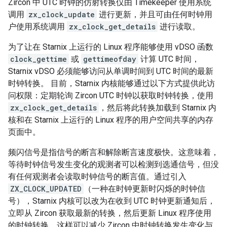
Zircon 中 UTC 时钟的仿射转换仅由 Timekeeper 使用系统
调用
zx_clock_update
进行更新，并且可由任何时钟用
户使用系统调用
zx_clock_get_details
进行读取。
为了让在 Starnix 上运行的 Linux 程序能够使用 vDSO 函数
clock_gettime
或
gettimeofday
计算 UTC 时间，
Starnix vDSO 必须能够访问从单调时间到 UTC 时间的最新
时钟转换。 目前，Starnix 内核能够通过以下方式提供此访
问权限：定期轮询 Zircon UTC 时钟以获取时钟转换，使用
zx_clock_get_details
，然后将此转换加载到 Starnix 内
核和在 Starnix 上运行的 Linux 程序的用户空间共享的内存
页面中。
频闪信号是指信号的断言和解除断言速度极快。这意味着，
等待时钟信号发生变化的观测者可以检测到选通信号，但没
有任何观测者会读取时钟信号的断言值。通过引入
ZX_CLOCK_UPDATED
（一种在时钟更新时闪烁的时钟信
号），Starnix 内核可以改为在收到 UTC 时钟更新通知后，
立即从 Zircon 获取最新的转换，然后更新 Linux 程序使用
的时钟转换。这样可以减少 Zircon 中时钟转换发生变化与