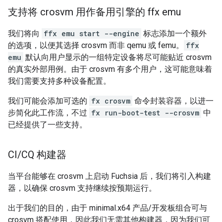
支持将 crosvm 用作备用引擎的 ffx emu
我们将向
ffx emu start --engine
标志添加一个额外
的选项，以便其选择 crosvm 而非 qemu 或 femu。
ffx
emu
默认向用户显示的一组特定设备将尽可能贴近 crosvm
的真实外部用例。由于 crosvm 有多个用户，这可能意味着
我们需要支持多种设备配置。
我们可能会添加可选的
fx crosvm
命令封装容器，以进一
步简化此工作流，不过
fx run-boot-test --crosvm
中
已经提供了一些支持。
CI
/
CQ 构建器
当平台能够在 crosvm 上启动 Fuchsia 后，我们将引入构建
器，以确保 crosvm 支持继续按预期运行。
出于我们的目的，由于 minimal.x64 产品/开发板组合可与
crosvm 搭配使用，因此我们无需其他构建器，因为我们可