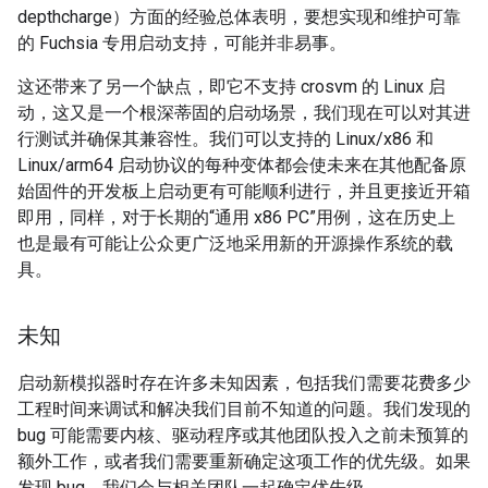
depthcharge）方面的经验总体表明，要想实现和维护可靠
的 Fuchsia 专用启动支持，可能并非易事。
这还带来了另一个缺点，即它不支持 crosvm 的 Linux 启
动，这又是一个根深蒂固的启动场景，我们现在可以对其进
行测试并确保其兼容性。我们可以支持的 Linux/x86 和
Linux/arm64 启动协议的每种变体都会使未来在其他配备原
始固件的开发板上启动更有可能顺利进行，并且更接近开箱
即用，同样，对于长期的“通用 x86 PC”用例，这在历史上
也是最有可能让公众更广泛地采用新的开源操作系统的载
具。
未知
启动新模拟器时存在许多未知因素，包括我们需要花费多少
工程时间来调试和解决我们目前不知道的问题。我们发现的
bug 可能需要内核、驱动程序或其他团队投入之前未预算的
额外工作，或者我们需要重新确定这项工作的优先级。如果
发现 bug，我们会与相关团队一起确定优先级。