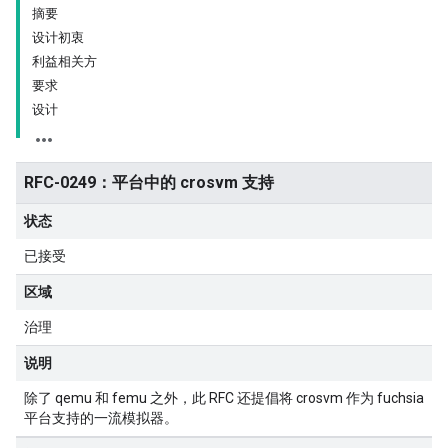
摘要
设计初衷
利益相关方
要求
设计
RFC-0249：平台中的 crosvm 支持
状态
已接受
区域
治理
说明
除了 qemu 和 femu 之外，此 RFC 还提倡将 crosvm 作为 fuchsia
平台支持的一流模拟器。