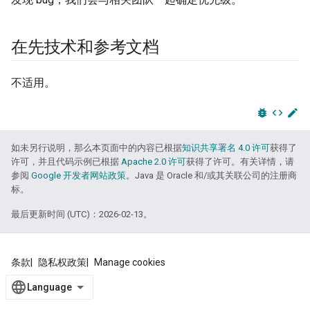
在先技术和参考文档
不适用。
bug_report
code
edit
如未另行说明，那么本页面中的内容已根据
知识共享署名 4.0 许可
获得了
许可，并且代码示例已根据
Apache 2.0 许可
获得了许可。有关详情，请
参阅
Google 开发者网站政策
。Java 是 Oracle 和/或其关联公司的注册商
标。
最后更新时间 (UTC)：2026-02-13。
条款
隐私权政策
Manage cookies