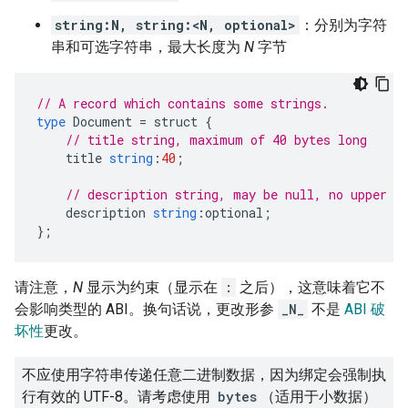
string:N, string:<N, optional>
：分别为字符
串和可选字符串，最大长度为
N
字节
// A record which contains some strings.
type
Document
=
struct
{
// title string, maximum of 40 bytes long
title
string
:
40
;
// description string, may be null, no upper b
description
string
:
optional
;
};
请注意，
N
显示为约束（显示在
:
之后），这意味着它不
会影响类型的 ABI。换句话说，更改形参
_N_
不是
ABI 破
坏性
更改。
不应使用字符串传递任意二进制数据，因为绑定会强制执
行有效的 UTF-8。请考虑使用
bytes
（适用于小数据）