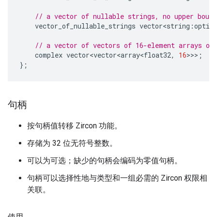
// a vector of nullable strings, no upper bound
vector_of_nullable_strings
vector<string
:
optio
// a vector of vectors of 16-element arrays of
complex
vector<vector<array<float32
,
16
>>>
;
};
句柄
按句柄值转移 Zircon 功能。
存储为 32 位无符号整数。
可以为可选；缺少的句柄会编码为零值句柄。
句柄可以选择性地与类型和一组必需的 Zircon 权限相
关联。
使用