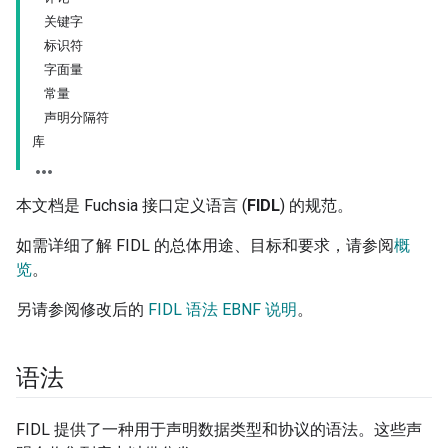
关键字
标识符
字面量
常量
声明分隔符
库
本文档是 Fuchsia 接口定义语言 (
FIDL
) 的规范。
如需详细了解 FIDL 的总体用途、目标和要求，请参阅
概
览
。
另请参阅修改后的
FIDL 语法 EBNF 说明
。
语法
FIDL 提供了一种用于声明数据类型和协议的语法。这些声