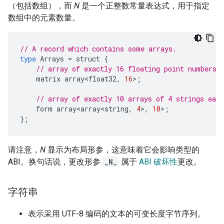
（包括数组），而
N
是一个正整数常量表达式，用于指定
数组中的元素数量。
// A record which contains some arrays.
type
Arrays
=
struct
{
// array of exactly 16 floating point numbers
matrix
array<float32
,
16
>
;
// array of exactly 10 arrays of 4 strings each
form
array<array<string
,
4
>
,
10
>
;
};
请注意，
N
显示为布局形参，这意味着它会影响类型的
ABI。换句话说，更改形参
_N_
属于
ABI 破坏性
更改。
字符串
表示采用 UTF-8 编码的文本的可变长度字节序列。