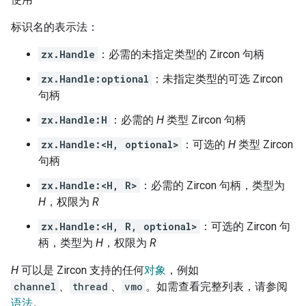
标识名的表示法：
zx.Handle
：必需的未指定类型的 Zircon 句柄
zx.Handle:optional
：未指定类型的可选 Zircon
句柄
zx.Handle:H
：必需的
H
类型 Zircon 句柄
zx.Handle:<H, optional>
：可选的
H
类型 Zircon
句柄
zx.Handle:<H, R>
：必需的 Zircon 句柄，类型为
H
，权限为
R
zx.Handle:<H, R, optional>
：可选的 Zircon 句
柄，类型为
H
，权限为
R
H
可以是 Zircon 支持的任何
对象
，例如
channel
、
thread
、
vmo
。如需查看完整列表，请参阅
语法
。