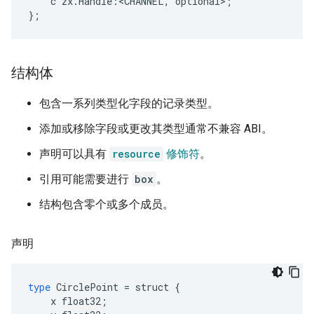
c
zx
.
Handle
:
<
CHANNEL
,
optional
>
;
};
结构体
包含一系列类型化字段的记录类型。
添加或移除字段或更改其类型通常不兼容 ABI。
声明可以具有
resource
修饰符
。
引用可能需要进行
box
。
结构包含零个或多个成员。
声明
type
CirclePoint
=
struct
{
x
float32
;