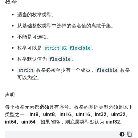
枚举
适当的枚举类型。
从基础整数类型中选择的命名值的离散子集。
不能是可选项。
枚举可以是
strict
或
flexible
。
枚举默认值为
flexible
。
strict
枚举必须至少有一个成员，
flexible
枚举
可以为空。
声明
每个枚举元素都
必须
具有序号。枚举的基础类型必须是以下
类型之一：
int8、uint8、int16、uint16、int32、uint32、
int64、uint64
。如果省略，则底层类型默认为
uint32
。