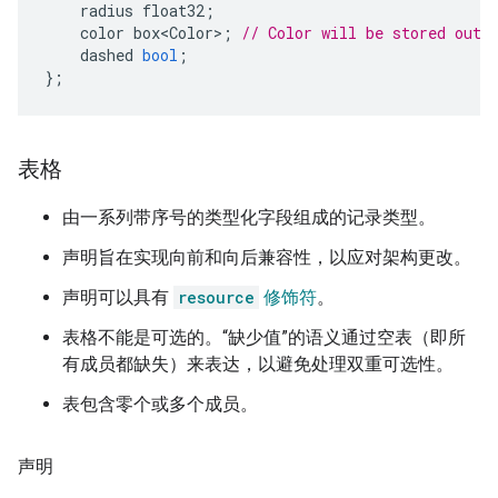
radius
float32
;
color
box<Color>
;
// Color will be stored out-
dashed
bool
;
};
表格
由一系列带序号的类型化字段组成的记录类型。
声明旨在实现向前和向后兼容性，以应对架构更改。
声明可以具有
resource
修饰符
。
表格不能是可选的。“缺少值”的语义通过空表（即所
有成员都缺失）来表达，以避免处理双重可选性。
表包含零个或多个成员。
声明