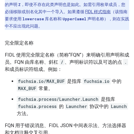
的声明
Z
，即使不存在此类声明也是如此。如需引用枚举成员，您
必须移除或别名化其中一个导入。如果遵循
FIDL 样式指南
（该指南
要求使用
lowercase
库名称和
UpperCamel
声明名称），则在实践
中不应出现此问题。
完全限定名称
FIDL 使用完全限定名称（简称“FQN”）来明确引用声明和成
员。FQN 由库名称、斜杠
/
、声明标识符以及可选的点
.
和成员标识符组成。例如：
fuchsia.io/MAX_BUF
是指库
fuchsia.io
中的
MAX_BUF
常量。
fuchsia.process/Launcher.Launch
是指库
fuchsia.process
的
Launcher
协议中的
Launch
方法。
FQN 用于错误消息、FIDL JSON 中间表示法、方法选择器
和文档注释交叉引用。