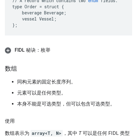
//
A
record
which
contains
two
enum
fields
.
type
Order
=
struct
{
beverage
Beverage
;
vessel
Vessel
;
};
FIDL 秘诀：枚举
数组
同构元素的固定长度序列。
元素可以是任何类型。
本身不能是可选类型，但可以包含可选类型。
使用
数组表示为
array<T, N>
，其中
T
可以是任何 FIDL 类型