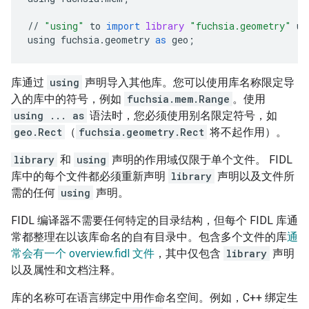
//
"using"
to
import
library
"fuchsia.geometry"
un
using
fuchsia
.
geometry
as
geo
;
库通过
using
声明导入其他库。您可以使用库名称限定导
入的库中的符号，例如
fuchsia.mem.Range
。使用
using ... as
语法时，您必须使用别名限定符号，如
geo.Rect
（
fuchsia.geometry.Rect
将不起作用）。
library
和
using
声明的作用域仅限于单个文件。 FIDL
库中的每个文件都必须重新声明
library
声明以及文件所
需的任何
using
声明。
FIDL 编译器不需要任何特定的目录结构，但每个 FIDL 库通
常都整理在以该库命名的自有目录中。包含多个文件的库
通
常会有一个 overview.fidl 文件
，其中仅包含
library
声明
以及属性和文档注释。
库的名称可在语言绑定中用作命名空间。例如，C++ 绑定生