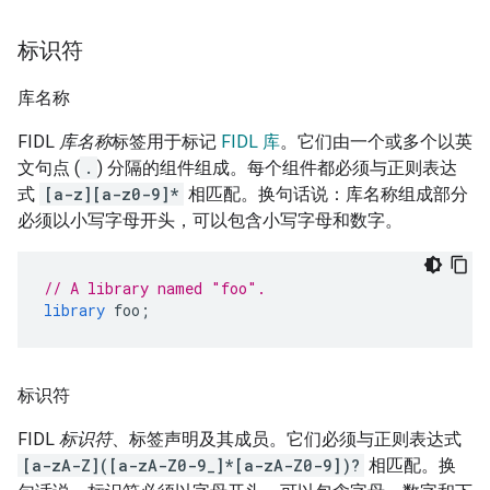
标识符
库名称
FIDL
库名称
标签用于标记
FIDL 库
。它们由一个或多个以英
文句点 (
.
) 分隔的组件组成。每个组件都必须与正则表达
式
[a-z][a-z0-9]*
相匹配。换句话说：库名称组成部分
必须以小写字母开头，可以包含小写字母和数字。
// A library named "foo".
library
foo
;
标识符
FIDL
标识符
、标签声明及其成员。它们必须与正则表达式
[a-zA-Z]([a-zA-Z0-9_]*[a-zA-Z0-9])?
相匹配。换