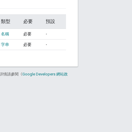
類型
必要
預設
名稱
必要
-
字串
必要
-
詳情請參閱《
Google Developers 網站政