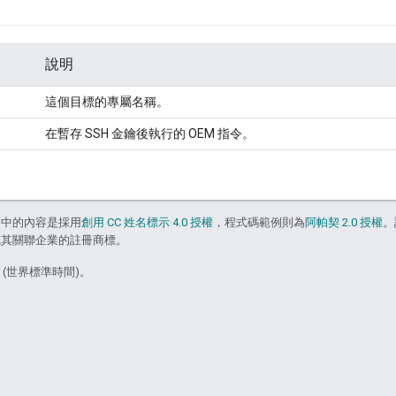
說明
這個目標的專屬名稱。
在暫存 SSH 金鑰後執行的 OEM 指令。
面中的內容是採用
創用 CC 姓名標示 4.0 授權
，程式碼範例則為
阿帕契 2.0 授權
。
e 和/或其關聯企業的註冊商標。
2 (世界標準時間)。