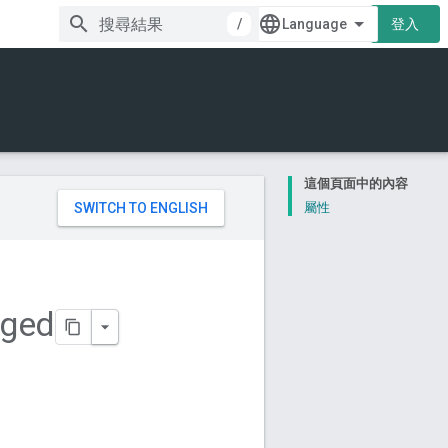
/
登入
這個頁面中的內容
。
屬性
aged