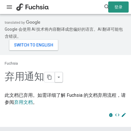
登录
Google 会使用 AI 技术将内容翻译成您偏好的语言。AI 翻译可能包
含错误。
Fuchsia
弃用通知
此文档已弃用。如需详细了解 Fuchsia 的文档弃用流程，请
参阅
弃用文档
。
bug_report
code
edit