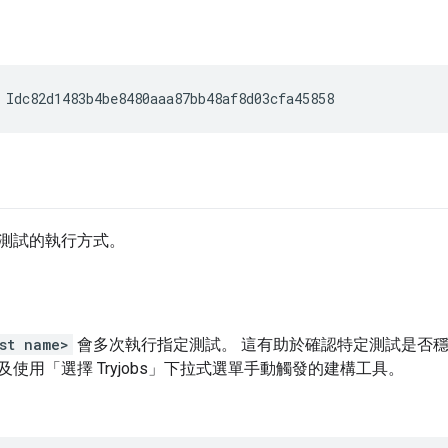
測試的執行方式。
est name>
會多次執行指定測試。 這有助於確認特定測試是否穩定
用「選擇 Tryjobs」
下拉式選單手動觸發的建構工具。