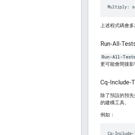
上述程式碼會多次重新
Run-All-Test
Run-All-Test
更可能會間接影
Cq-Include-T
除了預設的預先
的建構工具。
例如：