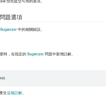
hsia 預先提交可用的選項。
er 問題選項
管
Buganizer
中的相關錯誤。
更時，在指定的
Buganizer
問題中新增註解。
產生
這個註解
。