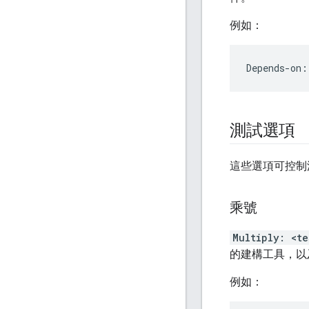
例如：
測試選項
這些選項可控制
乘號
Multiply: <t
的建構工具，以及使
例如：