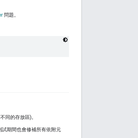
er
問題。
不同的存放區)。
測試期間也會修補所有依附元