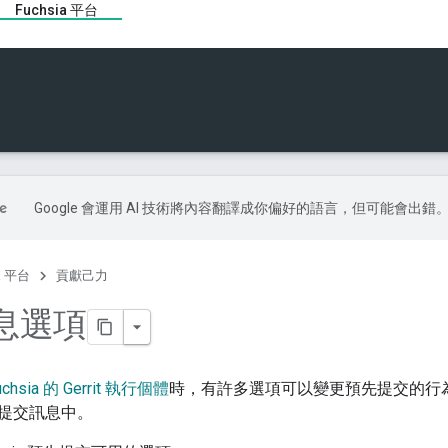
Fuchsia 平台
Google 會運用 AI 技術將內容翻譯成你偏好的語言，但可能會出錯
ia 平台
貢獻己力
息選項
uchsia 的 Gerrit 執行個體
時，有許多選項可以變更預先提交的行
提交訊息中。