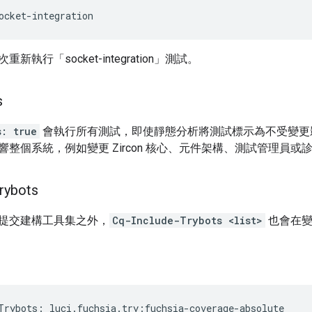
執行「socket-integration」測試。
s
s: true
會執行所有測試，即使靜態分析將測試標示為不受變更
響整個系統，例如變更 Zircon 核心、元件架構、測試管理員
rybots
提交建構工具集之外，
Cq-Include-Trybots <list>
也會在變