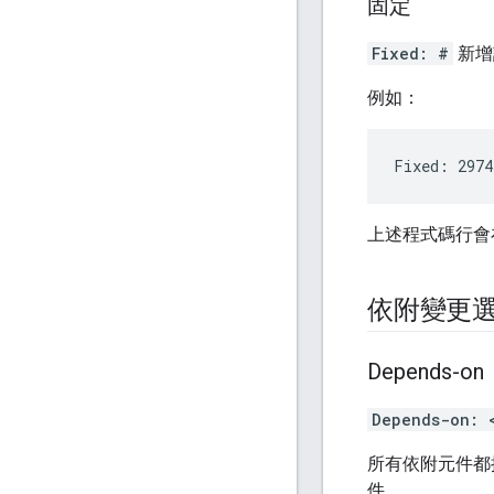
固定
Fixed: #
新增
例如：
上述程式碼行會
依附變更
Depends-on
Depends-on: 
所有依附元件都
件。