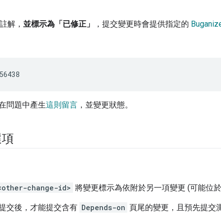
註解，
並標示為「已修正」
，提交變更時會提供指定的
Buganiz
在問題中產生
這則留言
，並變更狀態。
選項
<other-change-id>
將變更標示為依附於另一項變更 (可能位於
提交後，才能提交含有
Depends-on
頁尾的變更，且預先提交