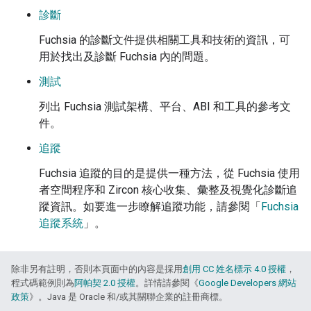
診斷
Fuchsia 的診斷文件提供相關工具和技術的資訊，可
用於找出及診斷 Fuchsia 內的問題。
測試
列出 Fuchsia 測試架構、平台、ABI 和工具的參考文
件。
追蹤
Fuchsia 追蹤的目的是提供一種方法，從 Fuchsia 使用
者空間程序和 Zircon 核心收集、彙整及視覺化診斷追
蹤資訊。如要進一步瞭解追蹤功能，請參閱「
Fuchsia
追蹤系統
」。
除非另有註明，否則本頁面中的內容是採用
創用 CC 姓名標示 4.0 授權
，
程式碼範例則為
阿帕契 2.0 授權
。詳情請參閱《
Google Developers 網站
政策
》。Java 是 Oracle 和/或其關聯企業的註冊商標。