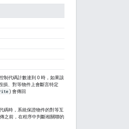
制代碼計數達到 0 時，如果該
毀損、對等物件上會斷言特定
rite
) 會傳回
代碼時，系統保證物件的對等互
傳之前，在程序中判斷相關聯的