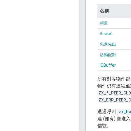
名稱
頻道
Socket
先進先出
活動配對
IOBuffer
所有對等物件都
物件仍有連結至
ZX_*_PEER_CL
ZX_ERR_PEER_
透過呼叫
zx_h
連 (如有) 會進
信號。