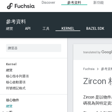
Discover
參考資料
新功能
參考資料
總覽
API
工具
KERNEL
BAZEL SDK
Kernel
Fuchsia
參考資
總覽
核心指令列選項
Zirco
核心啟動選項
符號標記格式
Zircon 是
核心物件
碼視為與特定資
總覽