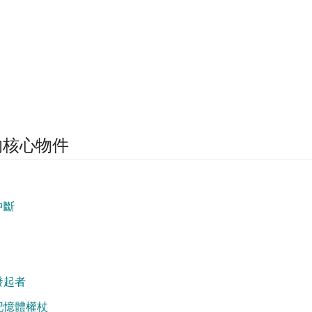
的核心物件
中斷
發起者
記憶體權杖