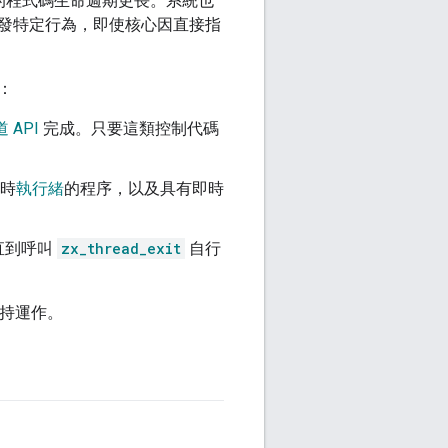
的程式碼生命週期更長。系統也
發特定行為，即使核心因直接指
：
 API
完成。只要這類控制代碼
。
時
執行緒
的程序，以及具有即時
直到呼叫
zx_thread_exit
自行
保持運作。