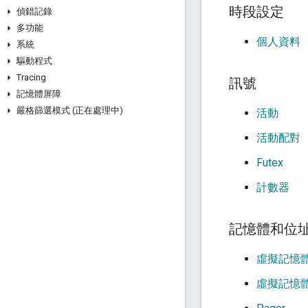
時段設定
偵錯記錄
多功能
個人資料
系統
驅動程式
Tracing
訊號
記憶體屏障
嚴格篩選模式 (正在處理中)
活動
活動配對
Futex
計數器
記憶體和位
虛擬記憶
虛擬記憶