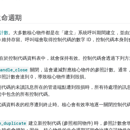
生命週期
計數
。大多數核心物件都是在「建立」系統呼叫期間建立，並由第
) 維持存留。呼叫端會取得控制代碼的數字 ID，控制代碼本身
在於控制代碼資料表中，就會保持有效。控制代碼會透過下列方
andle_close
關閉，這會遞減對應核心物件的參照計數。通常
參照計數會達到 0，導致核心物件遭到毀損。
制代碼的未讀訊息所在的管道端點遭到毀損時，所有待處理的訊
息中包含的所有控制代碼。
代碼資料表的程序遭到終止時。核心會有效率地逐一關閉控制代
e_duplicate
建立新控制代碼 (參照相同物件) 時，參照計數會