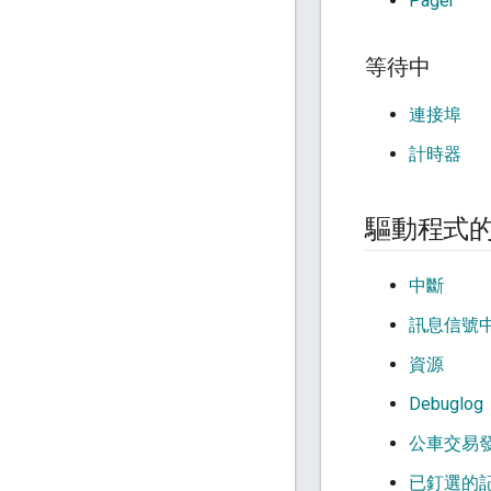
Pager
等待中
連接埠
計時器
驅動程式
中斷
訊息信號
資源
Debuglog
公車交易
已釘選的