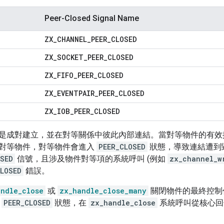
Peer-Closed Signal Name
ZX
_
CHANNEL
_
PEER
_
CLOSED
ZX
_
SOCKET
_
PEER
_
CLOSED
ZX
_
FIFO
_
PEER
_
CLOSED
ZX
_
EVENTPAIR
_
PEER
_
CLOSED
ZX
_
IOB
_
PEER
_
CLOSED
是成對建立，並在對等關係中彼此內部連結。當對等物件的有效控
對等物件，對等物件會進入
PEER_CLOSED
狀態，導致連結遭到
OSED
信號，且涉及物件對等項的系統呼叫 (例如
zx_channel_w
CLOSED
錯誤。
andle_close
或
zx_handle_close_many
關閉物件的最終控制
入
PEER_CLOSED
狀態，在
zx_handle_close
系統呼叫從核心回