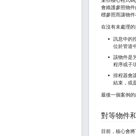
某些核心程式碼
會維護參照物件
標參照而讓物件
在沒有未處理的
訊息中的
位於管道
該物件是
程序或子
排程器會
結束，或
最後一個案例的
對等物件
目前，核心會將