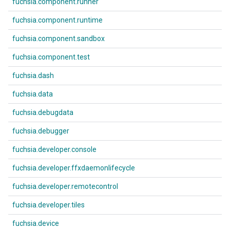
fuchsia.component.runner
fuchsia.component.runtime
fuchsia.component.sandbox
fuchsia.component.test
fuchsia.dash
fuchsia.data
fuchsia.debugdata
fuchsia.debugger
fuchsia.developer.console
fuchsia.developer.ffxdaemonlifecycle
fuchsia.developer.remotecontrol
fuchsia.developer.tiles
fuchsia.device