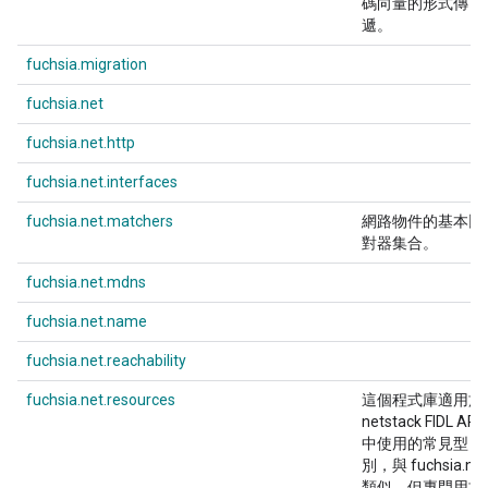
碼向量的形式傳
遞。
fuchsia.migration
fuchsia.net
fuchsia.net.http
fuchsia.net.interfaces
fuchsia.net.matchers
網路物件的基本比
對器集合。
fuchsia.net.mdns
fuchsia.net.name
fuchsia.net.reachability
fuchsia.net.resources
這個程式庫適用於
netstack FIDL API
中使用的常見型
別，與 fuchsia.net
類似，但專門用於