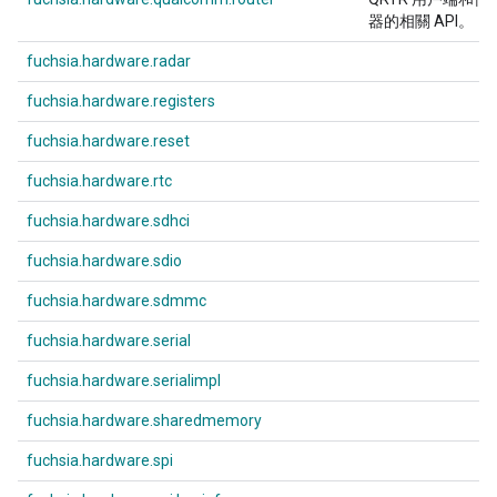
器的相關 API。
fuchsia.hardware.radar
fuchsia.hardware.registers
fuchsia.hardware.reset
fuchsia.hardware.rtc
fuchsia.hardware.sdhci
fuchsia.hardware.sdio
fuchsia.hardware.sdmmc
fuchsia.hardware.serial
fuchsia.hardware.serialimpl
fuchsia.hardware.sharedmemory
fuchsia.hardware.spi