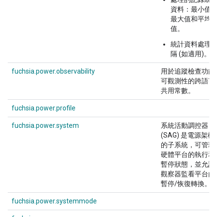
資料：最小值
最大值和平均
值。
統計資料處理
隔 (如適用)。
fuchsia.power.observability
用於追蹤檢查功能
可觀測性的跨語言
共用常數。
fuchsia.power.profile
fuchsia.power.system
系統活動調控器
(SAG) 是電源架構
的子系統，可管理
硬體平台的執行和
暫停狀態，並允許
觀察器監看平台的
暫停/恢復轉換。
fuchsia.power.systemmode