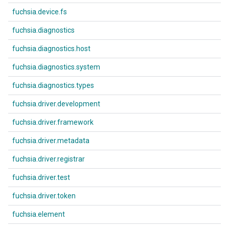
fuchsia.device.fs
fuchsia.diagnostics
fuchsia.diagnostics.host
fuchsia.diagnostics.system
fuchsia.diagnostics.types
fuchsia.driver.development
fuchsia.driver.framework
fuchsia.driver.metadata
fuchsia.driver.registrar
fuchsia.driver.test
fuchsia.driver.token
fuchsia.element