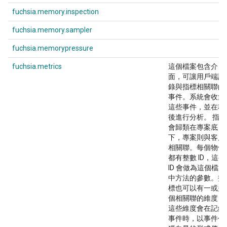
fuchsia.memory.inspection
fuchsia.memory.sampler
fuchsia.memorypressure
fuchsia.metrics
這個檔案包含介
面，可讓用戶端記
錄與指標相關聯的
事件。系統會收集
這些事件，並在稍
後進行分析。 指標
會歸類在專案底
下，專案則與客戶
相關聯。每個物件
都有整數 ID，這些
ID 會做為這個檔案
中方法的參數。指
標也可以有一或多
個相關聯的維度，
這些維度會在記錄
事件時，以事件代