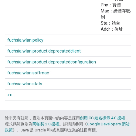
Phy：實體
Mac：媒體存取控
制
Sta：站台
Addr：位址
fuchsia.wlan.policy
fuchsia.wlan.product.deprecatedclient
fuchsia.wlan.product.deprecatedconfiguration
fuchsia.wlan.softmac
fuchsia.wlan.stats
zx
除非另有註明，否則本頁面中的內容是採用
創用 CC 姓名標示 4.0 授權
，
程式碼範例則為
阿帕契 2.0 授權
。詳情請參閱《
Google Developers 網站
政策
》。Java 是 Oracle 和/或其關聯企業的註冊商標。