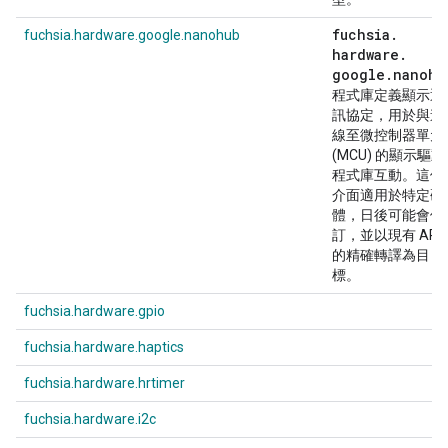
fuchsia
.
fuchsia.hardware.google.nanohub
hardware
.
google
.
nanohu
程式庫定義顯示通
訊協定，用於與連
線至微控制器單元
(MCU) 的顯示驅動
程式庫互動。這個
介面適用於特定硬
體，日後可能會修
訂，並以現有 API
的精確轉譯為目
標。
fuchsia.hardware.gpio
fuchsia.hardware.haptics
fuchsia.hardware.hrtimer
fuchsia.hardware.i2c