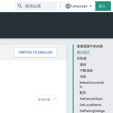
/
登入
這個頁面中的內容
。
通訊協定
存取權
連線
中斷連線
清除
MakeDiscoverab
le
配對
SetDeviceClass
新增日期：7
SetLocalName
SetPairingDelega