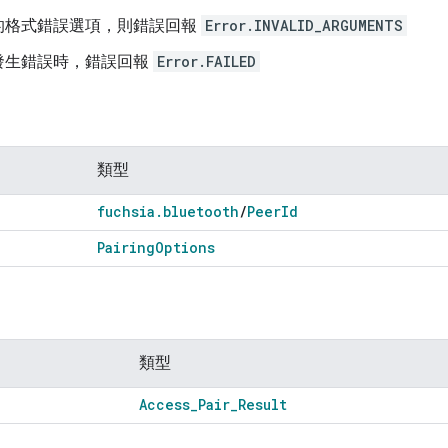
的格式錯誤選項，則錯誤回報
Error.INVALID_ARGUMENTS
發生錯誤時，錯誤回報
Error.FAILED
類型
fuchsia
.
bluetooth
/
Peer
Id
Pairing
Options
類型
Access
_
Pair
_
Result