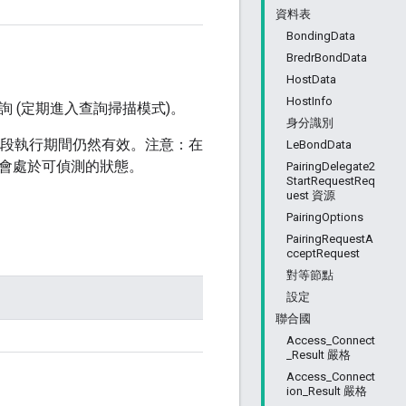
資料表
BondingData
BredrBondData
HostData
HostInfo
詢 (定期進入查詢掃描模式)。
身分識別
段執行期間仍然有效。注意：在
LeBondData
會處於可偵測的狀態。
PairingDelegate2
StartRequestReq
uest 資源
PairingOptions
PairingRequestA
cceptRequest
對等節點
設定
聯合國
Access_Connect
_Result 嚴格
Access_Connect
ion_Result 嚴格