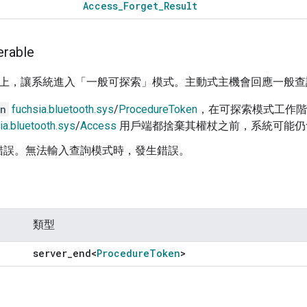
Access
_
Forget
_
Result
erable
 傳輸上，讓系統進入「一般可探索」模式。主動式主機會回應一般查
en
fuchsia.bluetooth.sys
/
ProcedureToken
，在可探索模式工作階
ia.bluetooth.sys
/
Access
用戶端都捨棄其權杖之前，系統可能仍
錯誤。無法輸入查詢模式時，發生錯誤。
類型
server
_
end<
Procedure
Token
>