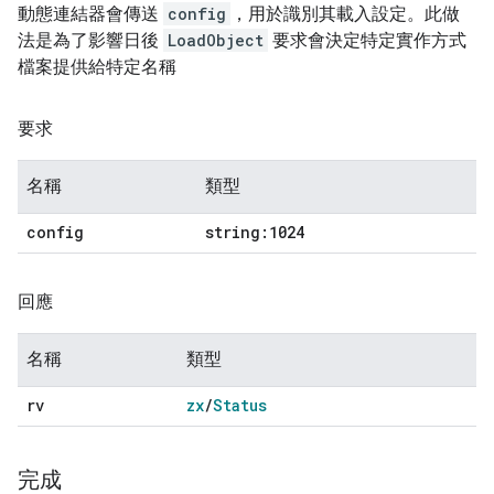
動態連結器會傳送
config
，用於識別其載入設定。此做
法是為了影響日後
LoadObject
要求會決定特定實作方式
檔案提供給特定名稱
要求
名稱
類型
config
string:1024
回應
名稱
類型
rv
zx
/
Status
完成