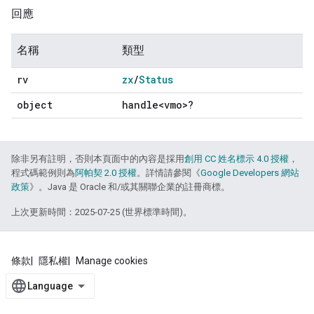
回應
名稱
類型
rv
zx
/
Status
object
handle<vmo>?
除非另有註明，否則本頁面中的內容是採用
創用 CC 姓名標示 4.0 授權
，
程式碼範例則為
阿帕契 2.0 授權
。詳情請參閱《
Google Developers 網站
政策
》。Java 是 Oracle 和/或其關聯企業的註冊商標。
上次更新時間：2025-07-25 (世界標準時間)。
條款
隱私權
Manage cookies