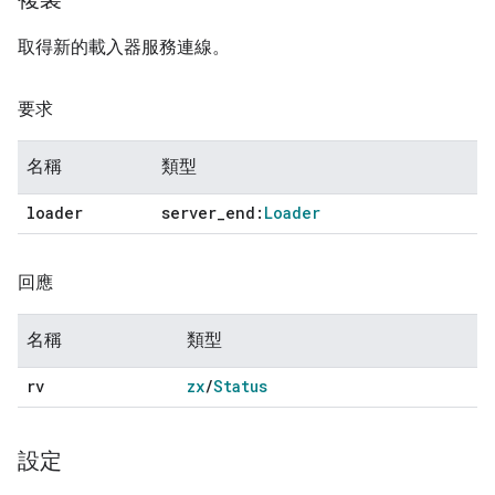
取得新的載入器服務連線。
要求
名稱
類型
loader
server
_
end:
Loader
回應
名稱
類型
rv
zx
/
Status
設定