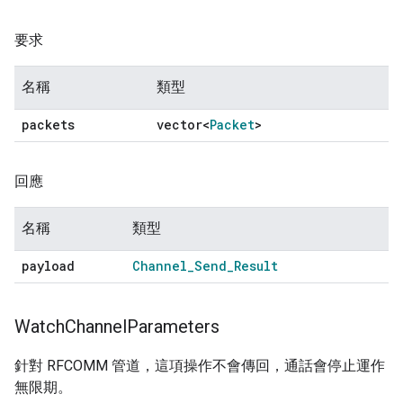
要求
名稱
類型
packets
vector<
Packet
>
回應
名稱
類型
payload
Channel
_
Send
_
Result
Watch
Channel
Parameters
針對 RFCOMM 管道，這項操作不會傳回，通話會停止運作
無限期。