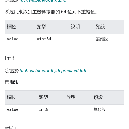
定義於
fuchsia.bluetooth/id.fidl
系統用來識別主機轉接器的 64 位元不重複值。
欄位
類型
說明
預設
value
uint64
無預設
Int8
定義於
fuchsia.bluetooth/deprecated.fidl
已淘汰
欄位
類型
說明
預設
value
int8
無預設
封包