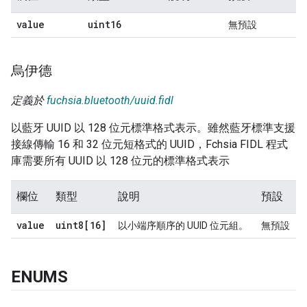
value
uint16
無預設
烏伊德
定義於
fuchsia.bluetooth/uuid.fidl
以藍牙 UUID 以 128 位元標準格式表示。雖然藍牙標準支援
接線傳輸 16 和 32 位元短格式的 UUID，Fchsia FIDL 程式
庫需要所有 UUID 以 128 位元的標準格式表示
欄位
類型
說明
預設
value
uint8[16]
以小端序順序的 UUID 位元組。
無預設
ENUMS