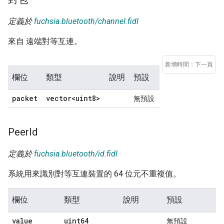
定義於
fuchsia.bluetooth/channel.fidl
來自 遠端對等互連。
新增時間：下一頁
欄位
類型
說明
預設
packet
vector<uint8>
無預設
Peer
Id
定義於
fuchsia.bluetooth/id.fidl
系統用來識別對等互連裝置的 64 位元不重複值。
欄位
類型
說明
預設
value
uint64
無預設