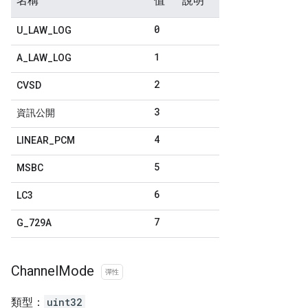
名稱
值
說明
0
U
_
LAW
_
LOG
1
A
_
LAW
_
LOG
2
CVSD
3
資訊公開
4
LINEAR
_
PCM
5
MSBC
6
LC3
7
G
_
729A
Channel
Mode
彈性
類型：
uint32