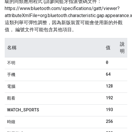
級的同類應用程式 (請參閱藍牙指派號碼文件：
https://www.bluetooth.com/specifications/gatt/viewer?
attributeXmlFile=org.bluetooth.characteristic.gap.appearance.
這類列舉可彈性調整，因為新版裝置可能會使用新的外觀
值， 編號文件可能包含其他項目。
說
名稱
值
明
0
不明
64
手機
128
電腦
192
觀看
193
WATCH
_
SPORTS
256
時鐘