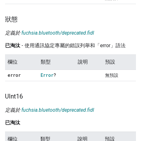
狀態
定義於
fuchsia.bluetooth/deprecated.fidl
已淘汰
- 使用通訊協定專屬的錯誤列舉和「error」語法
欄位
類型
說明
預設
error
Error
?
無預設
UInt16
定義於
fuchsia.bluetooth/deprecated.fidl
已淘汰
欄位
類型
說明
預設