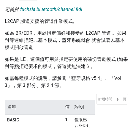
定義於
fuchsia.bluetooth/channel.fidl
L2CAP 頻道支援的管道作業模式。
如為 BR/EDR，用於指定偏好和接受的 L2CAP 管道 。如果
對等連線拒絕非基本模式，藍牙系統就會 就會試著以基本
模式開啟管道
如果是 LE，這個值可用於指定要使用的確切管道模式 (如果
對等點拒絕要求的模式，管道就無法建立。
如需每種模式的說明，請參閱「藍牙規格 v5.4」、「Vol
3」，第 3 部分、第 2.4 節。
新增時間：下一頁
名稱
值
說明
1
僅限巴
BASIC
西/EDR。