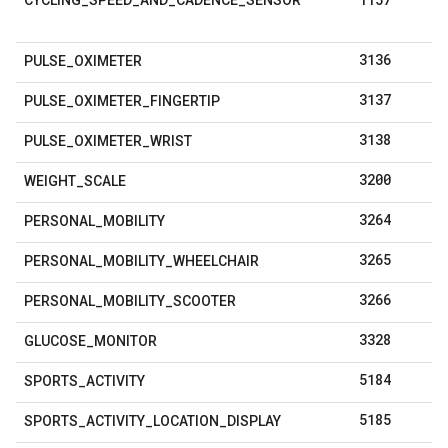
3136
PULSE
_
OXIMETER
3137
PULSE
_
OXIMETER
_
FINGERTIP
3138
PULSE
_
OXIMETER
_
WRIST
3200
WEIGHT
_
SCALE
3264
PERSONAL
_
MOBILITY
3265
PERSONAL
_
MOBILITY
_
WHEELCHAIR
3266
PERSONAL
_
MOBILITY
_
SCOOTER
3328
GLUCOSE
_
MONITOR
5184
SPORTS
_
ACTIVITY
5185
SPORTS
_
ACTIVITY
_
LOCATION
_
DISPLAY