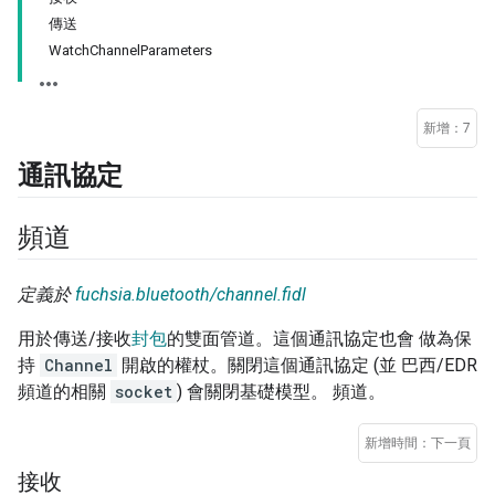
傳送
WatchChannelParameters
新增：7
通訊協定
頻道
定義於
fuchsia.bluetooth/channel.fidl
用於傳送/接收
封包
的雙面管道。這個通訊協定也會 做為保
持
Channel
開啟的權杖。關閉這個通訊協定 (並 巴西/EDR
頻道的相關
socket
) 會關閉基礎模型。 頻道。
新增時間：下一頁
接收