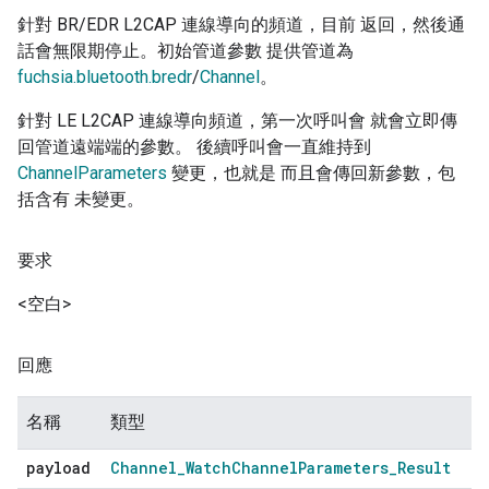
針對 BR/EDR L2CAP 連線導向的頻道，目前 返回，然後通
話會無限期停止。初始管道參數 提供管道為
fuchsia.bluetooth.bredr
/
Channel
。
針對 LE L2CAP 連線導向頻道，第一次呼叫會 就會立即傳
回管道遠端端的參數。 後續呼叫會一直維持到
ChannelParameters
變更，也就是 而且會傳回新參數，包
括含有 未變更。
要求
<空白>
回應
名稱
類型
payload
Channel
_
Watch
Channel
Parameters
_
Result