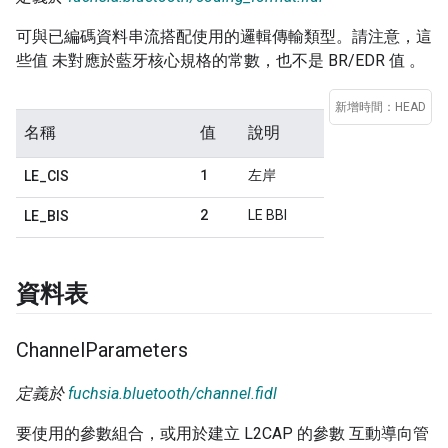
可與已編碼資料串流搭配使用的邏輯傳輸類型。請注意，這
些值 未對應於藍牙核心規格的常數，也不是 BR/EDR 值 。
新增時間：HEAD
名稱
值
說明
1
左岸
LE
_
CIS
2
LE BBI
LE
_
BIS
資料表
Channel
Parameters
定義於
fuchsia.bluetooth/channel.fidl
要使用的參數組合，或用於建立 L2CAP 的參數 互動導向管