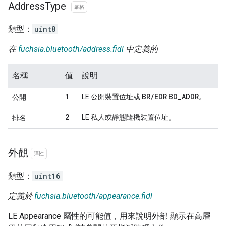
Address
Type
嚴格
類型：
uint8
在
fuchsia.bluetooth/address.fidl
中定義的
名稱
值
說明
1
BR/EDR
BD_ADDR
LE 公開裝置位址或
。
公開
2
LE 私人或靜態隨機裝置位址。
排名
外觀
彈性
類型：
uint16
定義於
fuchsia.bluetooth/appearance.fidl
LE Appearance 屬性的可能值，用來說明外部 顯示在高層