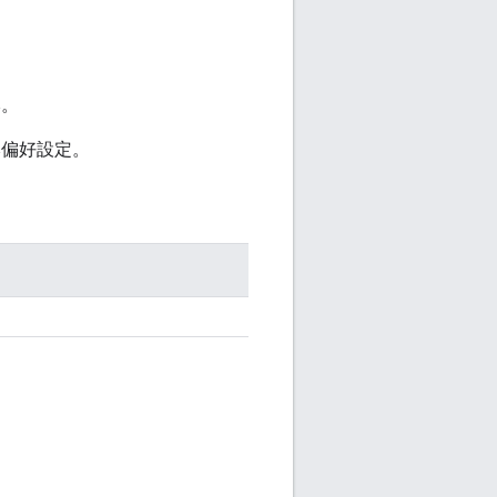
本。
本偏好設定。