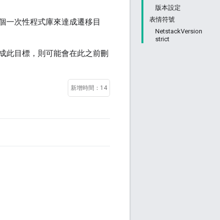
版本設定
表情符號
個一次性程式庫來達成遷移目
NetstackVersion
strict
成此目標，則可能會在此之前刪
新增時間：14