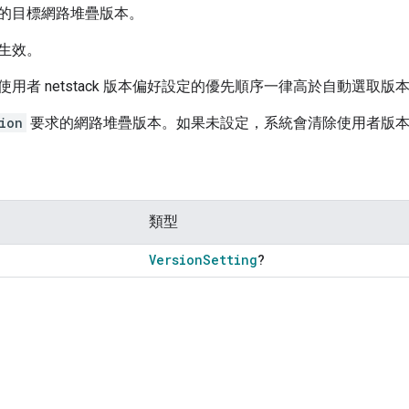
的目標網路堆疊版本。
生效。
用者 netstack 版本偏好設定的優先順序一律高於自動選取版
ion
要求的網路堆疊版本。如果未設定，系統會清除使用者版
類型
Version
Setting
?