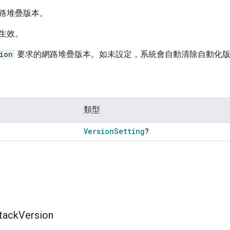
路堆疊版本。
生效。
ion
要求的網路堆疊版本。如未設定，系統會自動清除自動化
類型
Version
Setting
?
tack
Version