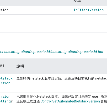
rsion
In
Effect
Version
net.stackmigrationDeprecatedd/stackmigrationDeprecatedd.fidl
類型
說明
etstack
啟動時的 netstack 版本設定值。這會反映目前執行的 netstac
ersion
ersion
user
已選取自動化 Netstack 版本。如果已設定且未設定
版本
etting
?
這反映上次透過
Control.SetAutomatedNetstackVersion
套用