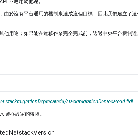
 API 不應用於他途。
，由於沒有平台通用的機制來達成這個目標，因此我們建立了這
其他用途；如果能在遷移作業完全完成前，透過中央平台機制達
net.stackmigrationDeprecatedd/stackmigrationDeprecatedd.fidl
tack 遷移設定的權限。
ted
Netstack
Version