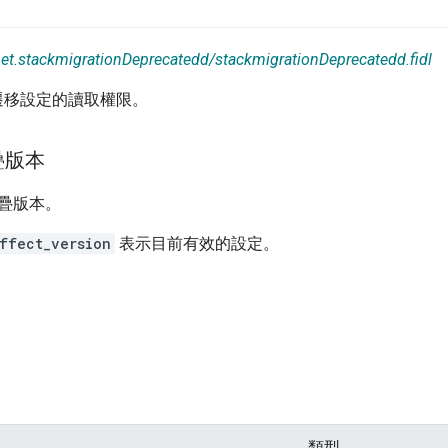
net.stackmigrationDeprecatedd/stackmigrationDeprecatedd.fidl
ck 遷移設定的讀取權限。
疊版本
疊版本。
ffect_version
表示目前有效的設定。
類型