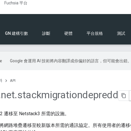
Fuchsia 平台
GN 建構引數
診斷
硬體
平台規格
測試
Google 會運用 AI 技術將內容翻譯成你偏好的語言，但可能會出錯
料
API
.
net
.
stackmigrationdepredd
k2 遷移至 Netstack3 所需的設施。
將網路堆疊遷移至較新版本所需的通訊協定。所有使用者的遷移