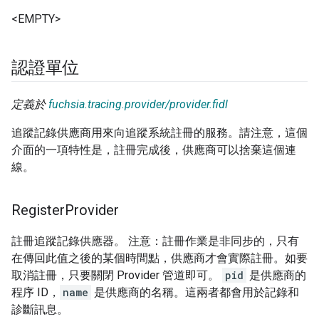
<EMPTY>
認證單位
定義於
fuchsia.tracing.provider/provider.fidl
追蹤記錄供應商用來向追蹤系統註冊的服務。請注意，這個
介面的一項特性是，註冊完成後，供應商可以捨棄這個連
線。
Register
Provider
註冊追蹤記錄供應器。 注意：註冊作業是非同步的，只有
在傳回此值之後的某個時間點，供應商才會實際註冊。如要
取消註冊，只要關閉 Provider 管道即可。
pid
是供應商的
程序 ID，
name
是供應商的名稱。這兩者都會用於記錄和
診斷訊息。