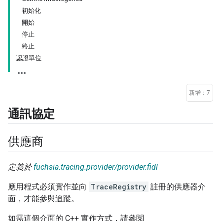
初始化
開始
停止
終止
認證單位
新增：7
通訊協定
供應商
定義於
fuchsia.tracing.provider/provider.fidl
應用程式必須實作並向
TraceRegistry
註冊的供應器介
面，才能參與追蹤。
如需這個介面的 C++ 實作方式，請參閱