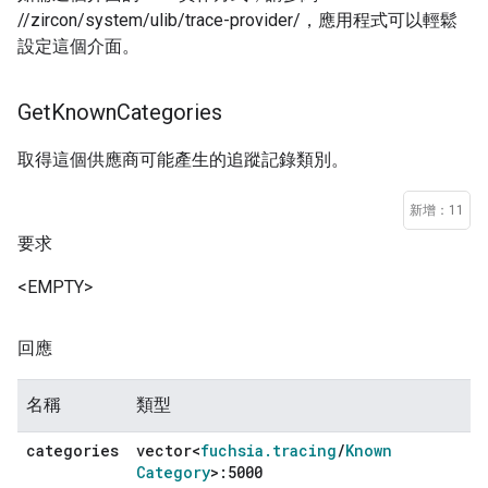
//zircon/system/ulib/trace-provider/，應用程式可以輕鬆
設定這個介面。
Get
Known
Categories
取得這個供應商可能產生的追蹤記錄類別。
新增：11
要求
<EMPTY>
回應
名稱
類型
categories
vector<
fuchsia
.
tracing
/
Known
Category
>:5000