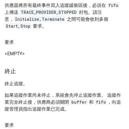
供應器將所有最終事件寫入追蹤緩衝區後，必須在
fifo
上傳送
TRACE_PROVIDER_STOPPED
封包。請注
意，
Initialize,Terminate
之間可能會收到多個
Start,Stop
要求。
要求
<EMPTY>
終止
終止追蹤。
如果追蹤作業尚未停止，系統會先停止追蹤作業。 追蹤作
業完全終止後，供應商必須關閉
buffer
和
fifo
，向追
蹤管理員指出追蹤作業已完成。
要求