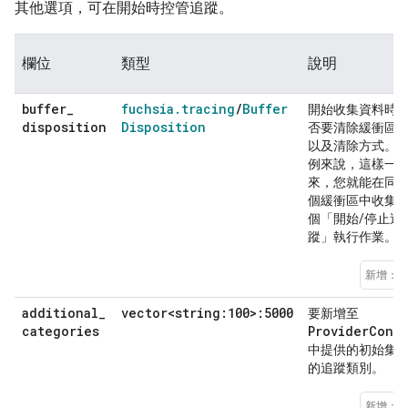
其他選項，可在開始時控管追蹤。
欄位
類型
說明
buffer
_
fuchsia
.
tracing
/
Buffer
開始收集資料時
disposition
Disposition
否要清除緩衝區
以及清除方式。
例來說，這樣一
來，您就能在同
個緩衝區中收集
個「開始/停止追
蹤」執行作業。
新增：1
additional
_
vector<string:100>:5000
要新增至
categories
ProviderConf
中提供的初始集
的追蹤類別。
新增：1