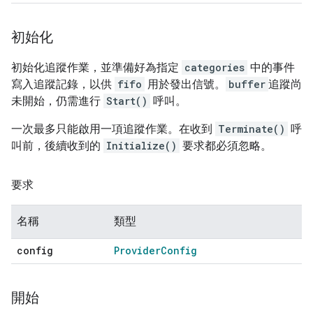
初始化
初始化追蹤作業，並準備好為指定
categories
中的事件
寫入追蹤記錄，以供
fifo
用於發出信號。
buffer
追蹤尚
未開始，仍需進行
Start()
呼叫。
一次最多只能啟用一項追蹤作業。在收到
Terminate()
呼
叫前，後續收到的
Initialize()
要求都必須忽略。
要求
名稱
類型
config
Provider
Config
開始