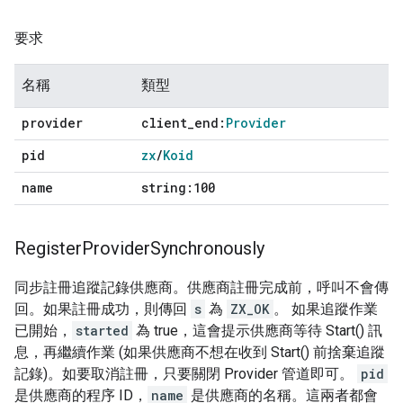
要求
名稱
類型
provider
client
_
end:
Provider
pid
zx
/
Koid
name
string:100
Register
Provider
Synchronously
同步註冊追蹤記錄供應商。供應商註冊完成前，呼叫不會傳
回。如果註冊成功，則傳回
s
為
ZX_OK
。 如果追蹤作業
已開始，
started
為 true，這會提示供應商等待 Start() 訊
息，再繼續作業 (如果供應商不想在收到 Start() 前捨棄追蹤
記錄)。如要取消註冊，只要關閉 Provider 管道即可。
pid
是供應商的程序 ID，
name
是供應商的名稱。這兩者都會