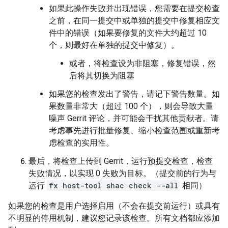
如果此操作失败并出现错误，您需要在提交检查
之前，在同一提交中或单独的提交中修复相应文
件中的错误（如果要修复的文件大约超过 10
个，则最好在单独的提交中修复）。
或者，将检查设为非阻塞，修复错误，然
后将其切换为阻塞
如果您的检查发出了警告，请记下警告数量。如
果数量非常大（超过 100 个），则会导致大量
噪声 Gerrit 评论，并可能会干扰其他贡献者。请
考虑事先进行批量修复、缩小检查范围或重新考
虑检查的实用性。
最后，将检查上传到 Gerrit，运行预提交检查，检查
失败情况，以实现 0 失败为目标。（提交前的行为与
运行
fx host-tool shac check --all
相同）
如果您的检查是用户选择启用（不会在提交前运行）或具有
不明显的停用机制，建议您记录该检查。所有文档都应添加