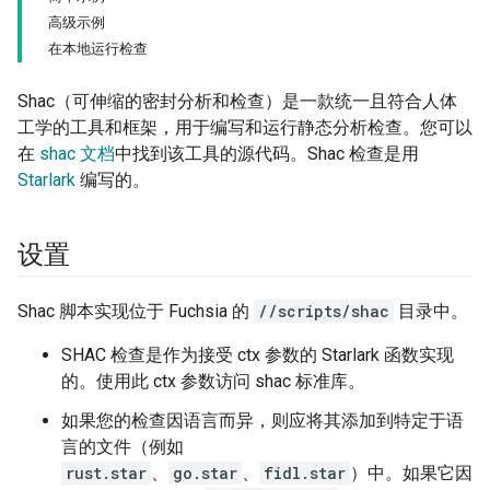
高级示例
在本地运行检查
Shac（可伸缩的密封分析和检查）是一款统一且符合人体
工学的工具和框架，用于编写和运行静态分析检查。您可以
在
shac 文档
中找到该工具的源代码。Shac 检查是用
Starlark
编写的。
设置
Shac 脚本实现位于 Fuchsia 的
//scripts/shac
目录中。
SHAC 检查是作为接受 ctx 参数的 Starlark 函数实现
的。使用此 ctx 参数访问 shac 标准库。
如果您的检查因语言而异，则应将其添加到特定于语
言的文件（例如
rust.star
、
go.star
、
fidl.star
）中。如果它因