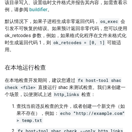
该目录写入、设置临时文件格式并报告其内容，如需查看示
例，请参阅
buildifier
。
默认情况下，如果子进程生成非零返回代码，
os_exec
会
引发不可恢复的错误。如果预计返回非零代码，您可以使用
ok_retcodes 参数，例如，如果格式化程序在文件未格式化
时生成返回代码 1，则
ok_retcodes = [0, 1]
可能适
用。
在本地运行检查
在本地检查开发期间，建议您通过
fx host-tool shac
check <file>
直接运行 shac 来测试检查。我们来创建一
个场景，以便测试上述
http_links
检查：
查找当前违反检查的文件，或者创建一个新文件（如
果不存在），例如：
echo "http://example.com"
> temp.txt
fx host-tool shac check --only http_links