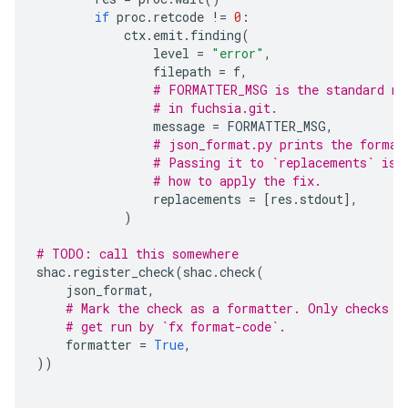
if
proc
.
retcode
!=
0
:
ctx
.
emit
.
finding
(
level
=
"error"
,
filepath
=
f
,
# FORMATTER_MSG is the standard me
# in fuchsia.git.
message
=
FORMATTER_MSG
,
# json_format.py prints the format
# Passing it to `replacements` is 
# how to apply the fix.
replacements
=
[
res
.
stdout
],
)
# TODO: call this somewhere
shac
.
register_check
(
shac
.
check
(
json_format
,
# Mark the check as a formatter. Only checks w
# get run by `fx format-code`.
formatter
=
True
,
))