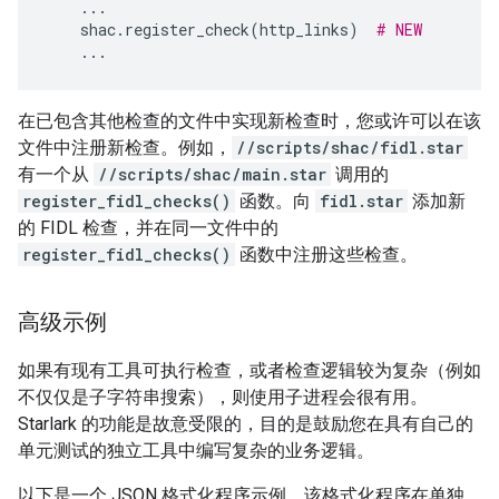
...
shac
.
register_check
(
http_links
)
# NEW
...
在已包含其他检查的文件中实现新检查时，您或许可以在该
文件中注册新检查。例如，
//scripts/shac/fidl.star
有一个从
//scripts/shac/main.star
调用的
register_fidl_checks()
函数。向
fidl.star
添加新
的 FIDL 检查，并在同一文件中的
register_fidl_checks()
函数中注册这些检查。
高级示例
如果有现有工具可执行检查，或者检查逻辑较为复杂（例如
不仅仅是子字符串搜索），则使用子进程会很有用。
Starlark 的功能是故意受限的，目的是鼓励您在具有自己的
单元测试的独立工具中编写复杂的业务逻辑。
以下是一个 JSON 格式化程序示例，该格式化程序在单独