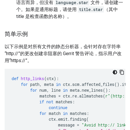
语言而异，但没有
language.star
文件，请创建一
个。如果是通用标题，请使用
title.star
（其中
title 是检查函数的名称）。
简单示例
以下示例是对所有文件的静态分析器，会针对存在字符串
“http://”的更改创建非阻塞的 Gerrit 警告评论，指示用户改
用“https://”。
def
http_links
(
ctx
):
for
path
,
meta
in
ctx
.
scm
.
affected_files
()
.
ite
for
num
,
line
in
meta
.
new_lines
():
matches
=
ctx
.
re
.
allmatches
(
r
"(http://
if
not
matches
:
continue
for
match
in
matches
:
ctx
.
emit
.
finding
(
message
=
"Avoid http:// links