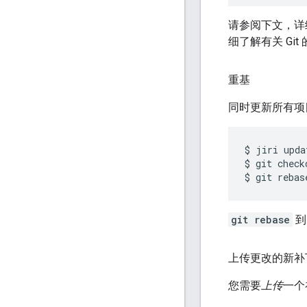
请参阅下文，详
细了解有关 Gi
重基
同时更新所有项
$
jiri
upda
$
git
check
$
git
rebas
git rebase
上传更改的新补
您需要
上传
一个