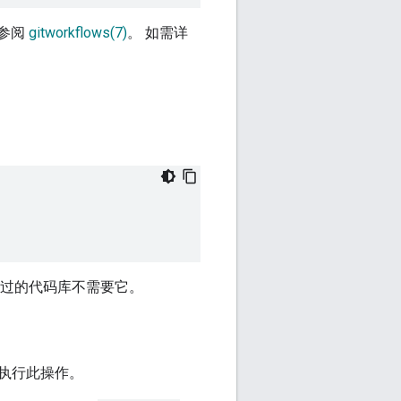
请参阅
gitworkflows(7)
。 如需详
理过的代码库不需要它。
执行此操作。