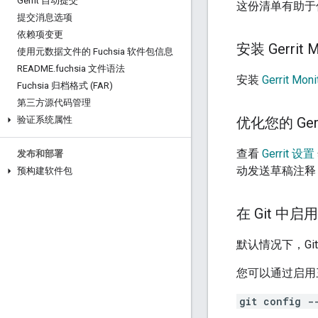
Gerrit 自动提交
这份清单有助于你提
提交消息选项
依赖项变更
安装 Gerrit M
使用元数据文件的 Fuchsia 软件包信息
README
.
fuchsia 文件语法
安装
Gerrit Moni
Fuchsia 归档格式 (FAR)
第三方源代码管理
验证系统属性
优化您的 Ger
查看
Gerrit 设置
发布和部署
动发送草稿注释
预构建软件包
在 Git 中
默认情况下，Gi
您可以通过启用三
git config -