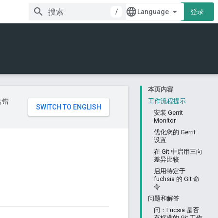
/
登录
本页内容
含错
工作流程提示
安装 Gerrit
Monitor
优化您的 Gerrit
设置
在 Git 中启用三向
差异比较
启用特定于
fuchsia 的 Git 命
令
问题和解答
问：Fucsia 是否
有标准的 Git 工作