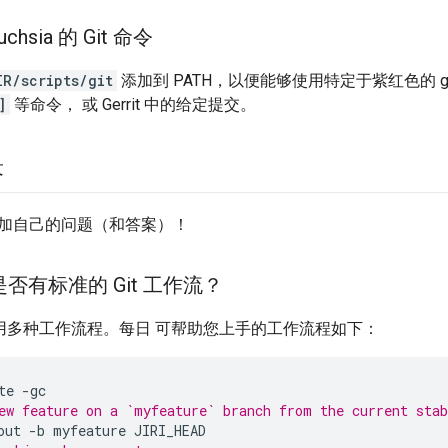
hsia 的 Git 命令
IR/scripts/git
添加到 PATH，以便能够使用特定于紫红色的 g
]
等命令， 或 Gerrit 中的给定提交。
答
加自己的问题（和答案）！
 是否有标准的 Git 工作流？
团队使用多种工作流程。每日 可帮助您上手的工作流程如下：
te
ew feature on a `myfeature` branch from the current sta
out
-b
myfeature