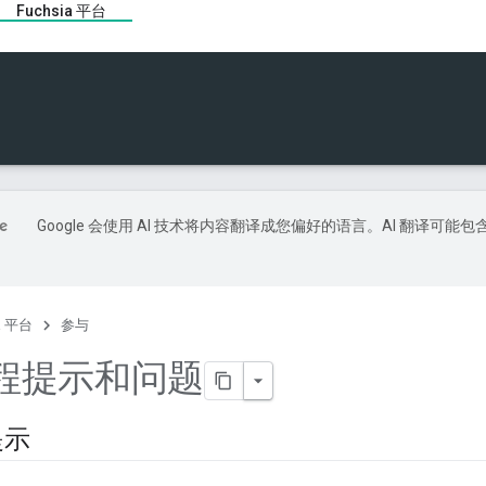
Fuchsia 平台
Google 会使用 AI 技术将内容翻译成您偏好的语言。AI 翻译可能包
ia 平台
参与
程提示和问题
提示