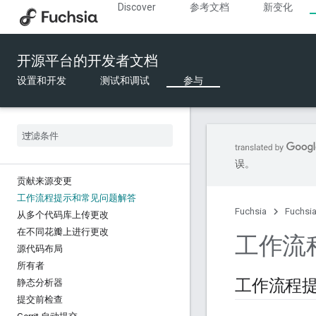
Discover
参考文档
新变化
开源平台的开发者文档
设置和开发
测试和调试
参与
误。
贡献来源变更
工作流程提示和常见问题解答
Fuchsia
Fuchs
从多个代码库上传更改
在不同花瓣上进行更改
工作流
源代码布局
所有者
工作流程
静态分析器
提交前检查