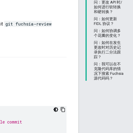
问：更改 API 时/
如何进行软转换
和硬转换？
问：如何更新
it
git fuchsia-review
FIDL 协议？
问：如何协调多
个花瓣的变化？
问：如何在发生
更改时对历史记
录执行二分法跟
踪？
问：我可以在不
克隆代码库的情
况下搜索 Fuchsia
源代码吗？
ble commit