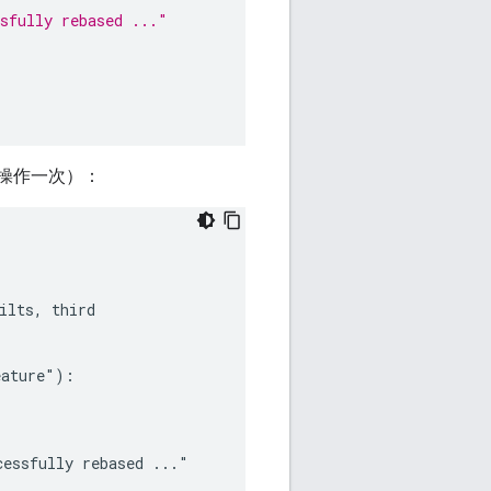
ssfully rebased ..."
此操作一次）：
ature"):
