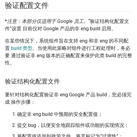
验证配置文件
*
注意
：
本部分仅适用于 Google 员工。
“验证结构化配置文
件”设置 目前仅对 Google 产品的非 eng build 启用。
在某些情况下，系统组件旨在支持 eng 和非 eng 的不同配
置
build 类型
。当使用此策略对组件进行工程处理时，务必
要 通过验证非 eng 版本的正确配置来保护此类 build 的完整
性。
验证结构化配置文件
要针对结构化配置验证非 eng Google 产品 build，您必须完
成 操作步骤：
确定非 eng build 中预期的安全配置值；
提交 bug，以便安全地跟踪组件或功能的实现情况；
将配置值添加到政策文件，将其标记为“过渡性”；