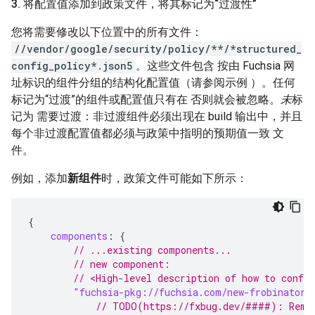
3
.
将配置值添加到政策文件，将其标记为“过渡性”
您将需要修改以下位置中的所有文件：
//vendor/google/security/policy/**/*structured_
config_policy*.json5
。这些文件包含 按由 Fuchsia 网
址标识的组件分组的结构化配置值（请参阅示例 ）。任何
标记为“过渡”的组件或配置值只有在 否则就会被忽略。
未
标
记为 需要过渡：非过渡组件必须出现在 build 输出中，并且
每个非过渡配置值都必须与政策中指明的预期值一致 文
件。
例如，添加
新组件
时，政策文件可能如下所示：
{
components
:
{
// ...existing components...
// new component:
// <High-level description of how to confi
"fuchsia-pkg://fuchsia.com/new-frobinator#
// TODO(https://fxbug.dev/####): Remov