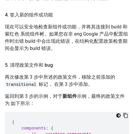
4
.
签入新的组件或功能
现在可以安全地检查新组件或功能，并将其连接到 build 和
紫红色 系统组件树。如果您在非 eng Google 产品中配置组
件时出错 build 中会出现此错误，在结构化配置政策检查期
间会显示为 build 错误。
5
.
清理政策文件和 bug
再次修改第 3 步中所述的政策文件，移除之前添加的
transitional
标记， 在第 3 步中添加。
返回到第 3 步的示例，对于
新组件
示例，最终的政策文件
为 如下所示：
{
components
:
{
// ...existing components...