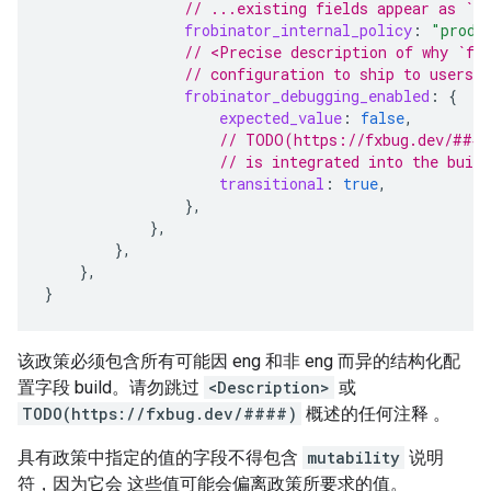
// ...existing fields appear as `<
frobinator_internal_policy
:
"produ
// <Precise description of why `fr
// configuration to ship to users
frobinator_debugging_enabled
:
{
expected_value
:
false
,
// TODO(https://fxbug.dev/####
// is integrated into the build
transitional
:
true
,
},
},
},
},
}
该政策必须包含所有可能因 eng 和非 eng 而异的结构化配
置字段 build。请勿跳过
<Description>
或
TODO(https://fxbug.dev/####)
概述的任何注释 。
具有政策中指定的值的字段不得包含
mutability
说明
符，因为它会 这些值可能会偏离政策所要求的值。