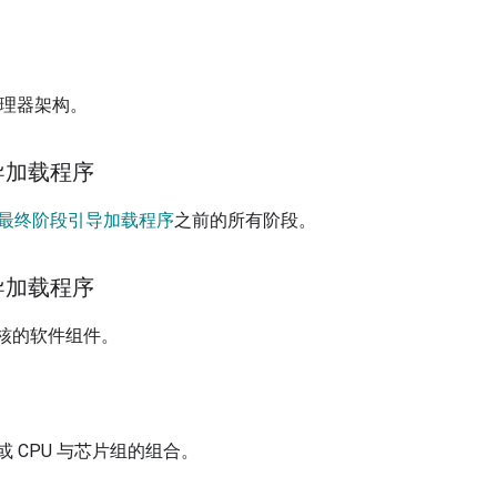
等处理器架构。
导加载程序
最终阶段引导加载程序
之前的所有阶段。
导加载程序
a 内核的软件组件。
) 或 CPU 与芯片组的组合。