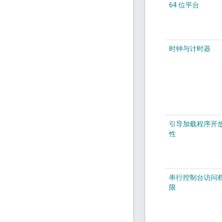
64 位平台
时钟与计时器
引导加载程序开
性
串行控制台访问
限