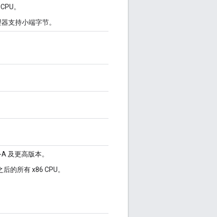
 CPU。
处理器支持小端字节。
.0-A 及更高版本。
年之后的所有 x86 CPU。