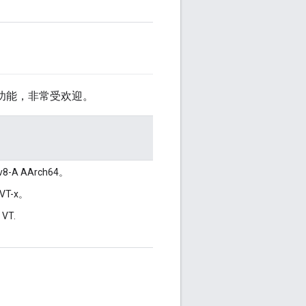
基本功能，非常受欢迎。
v8-A AArch64。
l VT-x。
VT.