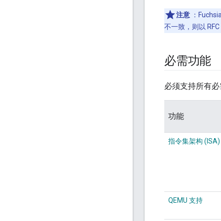
注意
：Fuch
不一致，则以 RF
必需功能
必须支持所有必
功能
指令集架构 (ISA)
QEMU 支持