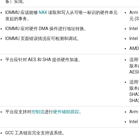
备）实现。
IOMMU 应该能够
NAK
读取和写入从可唯一标识的硬件单元
Ar
发起的事务。
元 (
IOMMU 应对硬件 DMA 操作进行地址转换。
Inte
IOMMU 页面错误情况应可检测和调试。
Inte
AMD
平台应针对 AES 和 SHA 提供硬件加速。
适用于
版本的
AES
适用于
版本的
SHA
SHA
平台应支持对
控制流
进行
硬件辅助跟踪
。
Arm
Int
GCC 工具链应完全支持该系统。