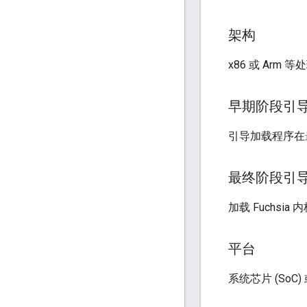
架构
x86 或 Arm 
早期阶段引
引导加载程序在
最终阶段引
加载 Fuchsi
平台
系统芯片 (SoC