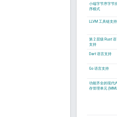
小端字节序字节
序模式
LLVM 工具链支持
第 2 层级 Rust 
支持
Dart 语言支持
Go 语言支持
功能齐全的现代
存管理单元 (MMU