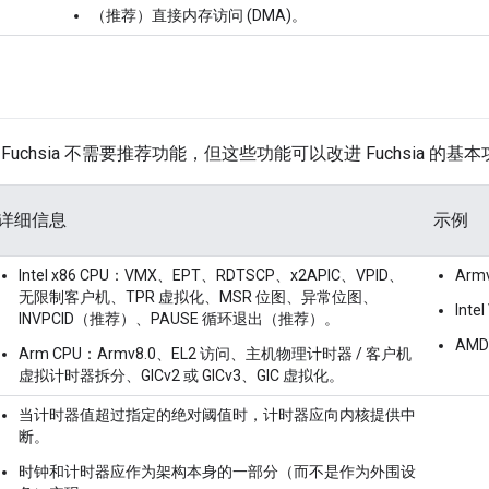
（推荐）直接内存访问 (DMA)。
Fuchsia 不需要推荐功能，但这些功能可以改进 Fuchsia 的
详细信息
示例
Intel x86 CPU：VMX、EPT、RDTSCP、x2APIC、VPID、
Arm
无限制客户机、TPR 虚拟化、MSR 位图、异常位图、
Inte
INVPCID（推荐）、PAUSE 循环退出（推荐）。
AMD 
Arm CPU：Armv8.0、EL2 访问、主机物理计时器 / 客户机
虚拟计时器拆分、GICv2 或 GICv3、GIC 虚拟化。
当计时器值超过指定的绝对阈值时，计时器应向内核提供中
断。
时钟和计时器应作为架构本身的一部分（而不是作为外围设