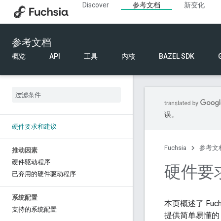
Discover
参考文档
新变化
参考文档
概览
API
工具
内核
BAZEL SDK
误。
硬件要求和建议
Fuchsia
参考文
推动因素
硬件驱动程序
硬件要
已弃用的硬件驱动程序
系统配置
本页概述了 Fu
支持的系统配置
提供简单易懂