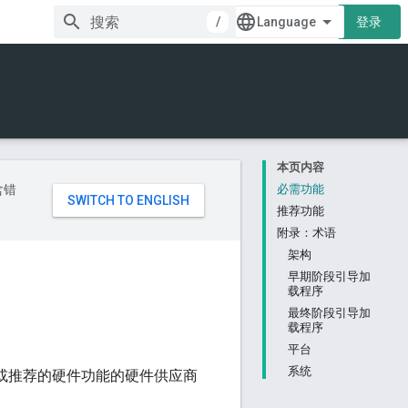
/
登录
本页内容
含错
必需功能
推荐功能
附录：术语
架构
早期阶段引导加
载程序
最终阶段引导加
载程序
平台
系统
 要求或推荐的硬件功能的硬件供应商