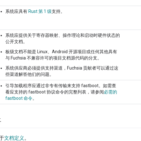
系统应具有
Rust 第 1 级
支持。
系统应提供关于寄存器映射、操作理论和启动时硬件状态的
公开文档。
板级文档不能是 Linux、Android 开源项目或任何其他具有
与 Fuchsia 不兼容许可的项目文档源代码的分支。
系统供应商必须提供支持渠道，Fuchsia 贡献者可以通过这
些渠道解答他们的问题。
引导加载程序应通过非专有传输来支持 fastboot。如需查
看应支持的 fastboot 协议命令的完整列表，请参阅
必需的
fastboot 命令
。
语
于
文档定义
。