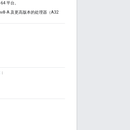
-64 平台。
mv8-A 及更高版本的处理器（A32
t
：
。