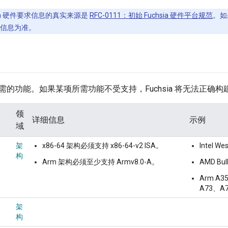
sia 硬件要求信息的真实来源是
RFC-0111：初始 Fuchsia 硬件平台规范
。如
C 信息为准。
需的功能。如果某项所需功能不受支持，Fuchsia 将无法正确构
领
详细信息
示例
域
架
x86-64 架构必须支持 x86-64-v2 ISA。
Intel 
构
Arm 架构必须至少支持 Armv8.0-A。
AMD Bu
Arm A
A73、A
架
构