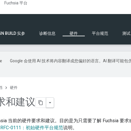
Fuchsia 平台
GN BUILD 实参
诊断信息
硬件
平台规范
测试
Google 会使用 AI 技术将内容翻译成您偏好的语言。AI 翻译可能包
档
硬件
求和建议
chsia 当前的硬件要求和建议。目的是为只需要了解 Fuchsia
的
RFC-0111：初始硬件平台规范
说明。