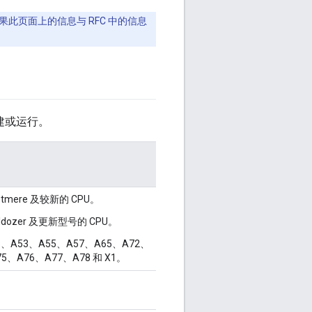
果此页面上的信息与 RFC 中的信息
建或运行。
Westmere 及较新的 CPU。
lldozer 及更新型号的 CPU。
35、A53、A55、A57、A65、A72、
75、A76、A77、A78 和 X1。