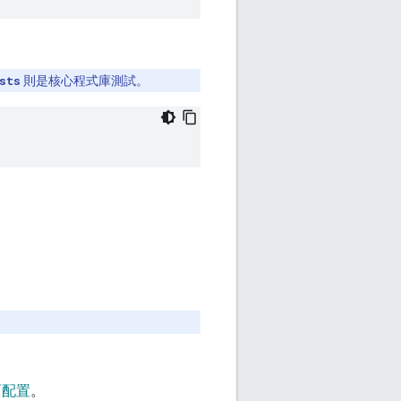
sts
則是核心程式庫測試。
面配置
。