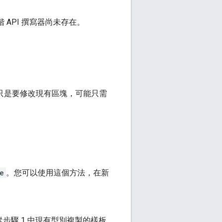
API 撰寫器尚未存在。
您只是要修改現有區塊，可能只需
e
。您可以使用這個方法，在新
從步驟 1 中現有型別複製的樣板