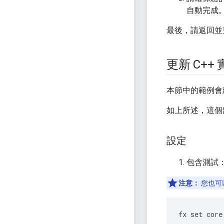
自動完成
最後，請返回並更
更新 C++
本節中的範例會
如上所述，這個部
設定
包含測試
注意：
您也可