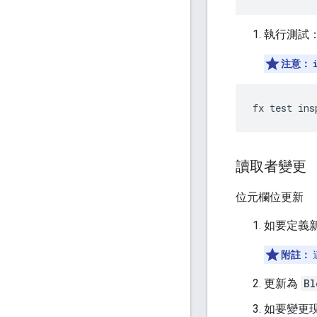
執行測試
注意：
讀取者變更
位元欄位更新
如要定義新的
附註：
更新為
Bl
如要變更