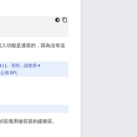
寫入功能是適當的，因為沒有這
t)]
。否則，請使用
#
用 API。
同於區塊用做容器的緩衝區。