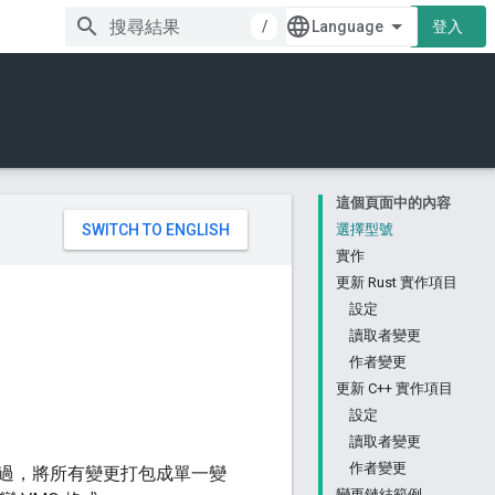
/
登入
這個頁面中的內容
。
選擇型號
實作
更新 Rust 實作項目
設定
讀取者變更
作者變更
更新 C++ 實作項目
設定
讀取者變更
作者變更
過，將所有變更打包成單一變
變更鏈結範例