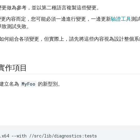
變更做為參考，並以第二種語言複製這些變更。
視變更內容而定，您可能必須一邊進行變更，一邊更新
驗證工具
測
導致測試失敗。
如何組合各項變更，但實際上，請先將這些內容視為設計整個系
t 實作項目
建立名為
MyFoo
的新型別。
：