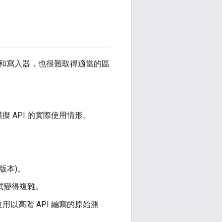
和寫入器，也很難取得適當的區
 API 的實際使用情形。
版本)。
試變得複雜。
以高階 API 編寫的原始測