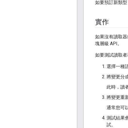
如要預訂新類型
實作
如果沒有讀取器
塊層級 API。
如要測試讀取者
選擇一種
將變更分
此時，讀者
將變更重
通常您可以
測試結果
試。