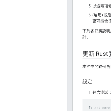
以這兩項
(選用) 
更可能會
下列各節將說明
計。
更新 Rus
本節中的範例會
設定
包含測試