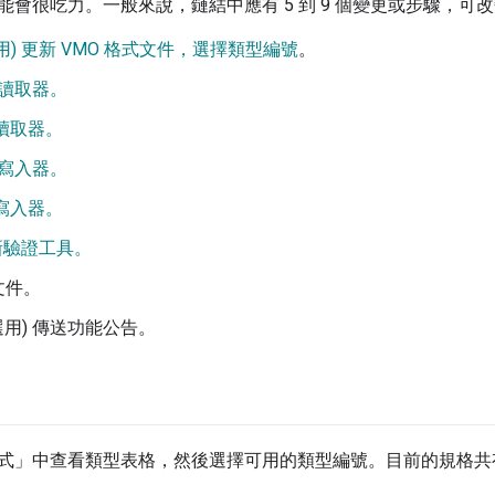
會很吃力。一般來說，鏈結中應有 5 到 9 個變更或步驟，可改變
用) 更新 VMO 格式文件，選擇類型編號
。
t 讀取器。
 讀取器。
t 寫入器。
 寫入器。
更新驗證工具。
文件。
(選用) 傳送功能公告。
式」
中查看類型表格，然後選擇可用的類型編號。目前的規格共有 