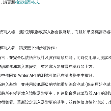
，請更新
檢查檔案格式
。
或寫入器，測試讀取器或寫入器會很麻煩，而且如果沒有讀取器
和寫入者，請按照下列步驟操作：
語言，並完全以該語言設計及實作這項功能，同時使用單元測試模擬
成讀取器和寫入器變更，並將寫入器堆疊在讀取器上方。
中依附於 Writer API 的測試可能已在讀者變更中損毀。
新納入基準，並使用較低層級的功能重新編寫測試 (保留原始測試
將所有變更放入讀取器變更中，但這樣會導致讀取器 API 的測
會很難看。重新設定寫入器變更的基準，並移除修改後的測試，改用