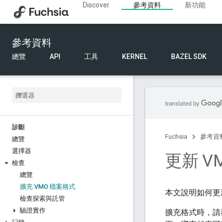
Discover
參考資料
新功能
參考資料
總覽
API
工具
KERNEL
BAZEL SDK
診斷
Fuchsia
參考資
總覽
選擇器
更新 V
檢查
總覽
擴充 VMO 檔案格式
本文說明如何更
檢查探索與託管
驗證實作
擴充格式時，請