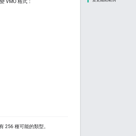
 VMO 格式：
256 種可能的類型。