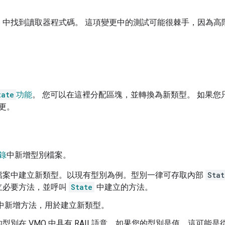
s
中找到讀取器程式碼。 這項變更中的測試可能很棘手，因為高階 
tate
功能
。 您可以在這裡分配區塊，並轉換為新類型。 如果
更。
錄
中新增型別檔案。
檔案中建立新類型。以現有型別為例。型別一律可存取內部
Stat
立必要方法，並呼叫
State
中建立的方法。
中新增方法，用於建立新類型。
型別在 VMO 中具有 RAII 語意。如果您的型別是值，這可能是