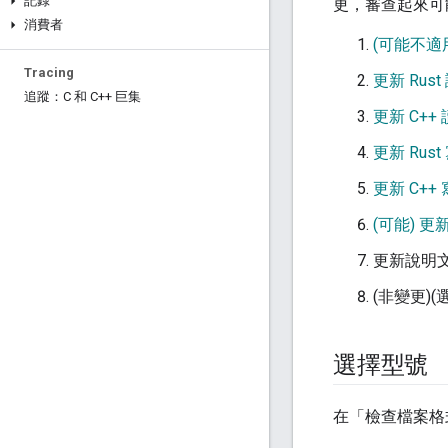
記錄
更，審查起來可能
消費者
(可能不適
Tracing
更新 Rus
追蹤：C 和 C++ 巨集
更新 C++
更新 Rus
更新 C++
(可能) 
更新說明
(非變更)
選擇型號
在「檢查檔案格