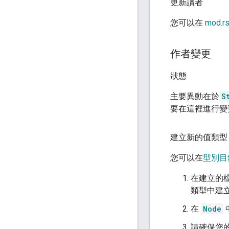
更新讀者
您可以在
mod.r
作者變更
狀態
主要異動在於
S
要在這裡進行變
建立新的值類型
您可以在
型別目
在建立的
類型中建
在
Node
請確保您的