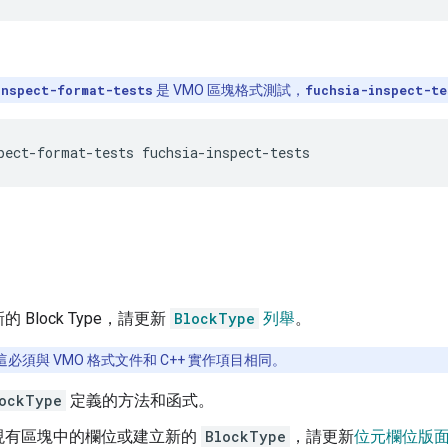
：
inspect-format-tests
是 VMO 區塊格式測試，
fuchsia-inspect-te
 Block Type，請更新
BlockType
列舉
。
這必須與 VMO 格式文件和 C++ 實作項目相同。
ockType
定義的方法和函式。
現有區塊中的欄位或建立新的
BlockType
，請更新
位元欄位版