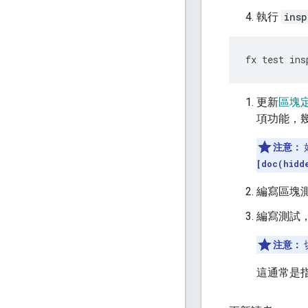
執行
insp
更新
區塊
項功能，
注意：
[doc(hidd
編寫區塊
編寫測試，
注意：
這通常是