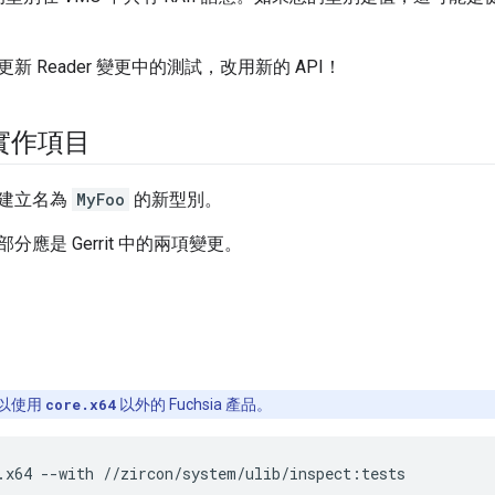
。
新 Reader 變更中的測試，改用新的 API！
 實作項目
建立名為
MyFoo
的新型別。
分應是 Gerrit 中的兩項變更。
：
以使用
core.x64
以外的 Fuchsia 產品。