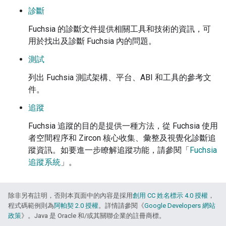
診斷
Fuchsia 的診斷文件提供相關工具和技術的資訊，可
用於找出及診斷 Fuchsia 內的問題。
測試
列出 Fuchsia 測試架構、平台、ABI 和工具的參考文
件。
追蹤
Fuchsia 追蹤的目的是提供一種方法，從 Fuchsia 使用
者空間程序和 Zircon 核心收集、彙整及視覺化診斷追
蹤資訊。如要進一步瞭解追蹤功能，請參閱「
Fuchsia
追蹤系統
」。
除非另有註明，否則本頁面中的內容是採用
創用 CC 姓名標示 4.0 授權
，
程式碼範例則為
阿帕契 2.0 授權
。詳情請參閱《
Google Developers 網站
政策
》。Java 是 Oracle 和/或其關聯企業的註冊商標。