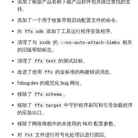
添加了根据产品名称下载产品软件包并跳过查找的支
持。
添加了一个用于收集早期启动配置文件的命令。
向
ffx sdk
添加了工具运行程序安装程序。
清理了与
zxdb
的
--no-auto-attach-limbo
相关
的旧版帮助标志。
清理了
ffx test
的测试目标。
改进了使用
ffx
的金标准的构建错误消息。
fxbug.dev 的规范化 bug 网址。
移除了
ffx schema
。
移除了
ffx target
中守护程序刷写和引导加载程序
的应急出口。
移除了网络堆栈中的未使用的 NUD 配置参数。
对
fxt
文件进行符号化处理以进行跟踪。