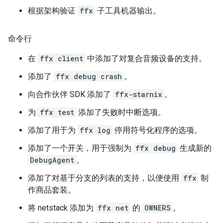
根据架构验证
ffx
子工具机器输出。
命令行
在
ffx client
中添加了对复合音频设备的支持。
添加了
ffx debug crash
。
向合作伙伴 SDK 添加了
ffx-starnix
。
为
ffx test
添加了失败时中断选项。
添加了用于为
ffx log
停用符号化程序的选项。
添加了一个开关，用于强制为
ffx debug
生成新的
DebugAgent
。
添加了对基于分支的列表的支持，以便使用
ffx
制
作商品套装。
将 netstack 添加为
ffx net
的
OWNERS
。