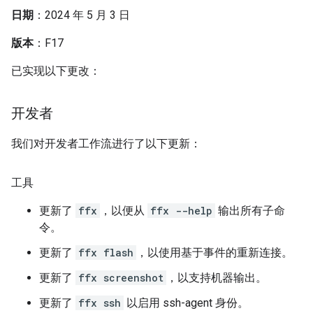
日期
：2024 年 5 月 3 日
版本
：F17
已实现以下更改：
开发者
我们对开发者工作流进行了以下更新：
工具
更新了
ffx
，以便从
ffx --help
输出所有子命
令。
更新了
ffx flash
，以使用基于事件的重新连接。
更新了
ffx screenshot
，以支持机器输出。
更新了
ffx ssh
以启用 ssh-agent 身份。