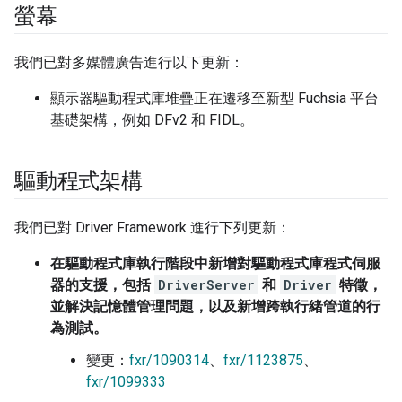
螢幕
我們已對多媒體廣告進行以下更新：
顯示器驅動程式庫堆疊正在遷移至新型 Fuchsia 平台
基礎架構，例如 DFv2 和 FIDL。
驅動程式架構
我們已對 Driver Framework 進行下列更新：
在驅動程式庫執行階段中新增對驅動程式庫程式伺服
器的支援，包括
DriverServer
和
Driver
特徵，
並解決記憶體管理問題，以及新增跨執行緒管道的行
為測試。
變更：
fxr/1090314
、
fxr/1123875
、
fxr/1099333