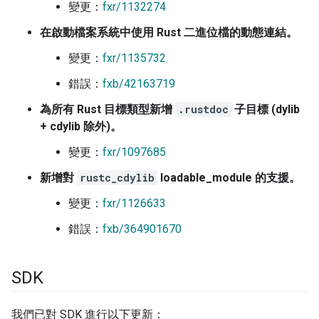
變更：
fxr/1132274
在啟動檔案系統中使用 Rust 二進位檔的動態連結。
變更：
fxr/1135732
錯誤：
fxb/42163719
為所有 Rust 目標類型新增
.rustdoc
子目標 (dylib
+ cdylib 除外)。
變更：
fxr/1097685
新增對
rustc_cdylib
loadable_module 的支援。
變更：
fxr/1126633
錯誤：
fxb/364901670
SDK
我們已對 SDK 進行以下更新：