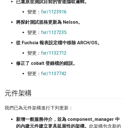
已還原並測試目前的管道擷取邏輯。
變更：
fxr/1123916
將探針測試規格更新為 Nelson。
變更：
fxr/1127235
從 Fuchsia 報表設定檔中移除 ARCH/OS。
變更：
fxr/1132712
修正了 cobalt 登錄檔的錯誤。
變更：
fxr/1137742
元件架構
我們已為元件架構進行下列更新：
新增一般服務仲介，並為 component_manager 中
的內建元件建立更具延展性的架構。
此架構包含新的