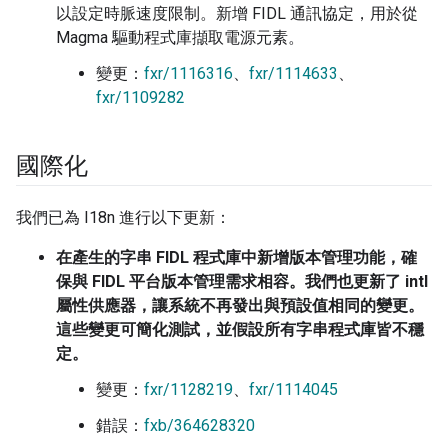
以設定時脈速度限制。新增 FIDL 通訊協定，用於從
Magma 驅動程式庫擷取電源元素。
變更：
fxr/1116316
、
fxr/1114633
、
fxr/1109282
國際化
我們已為 I18n 進行以下更新：
在產生的字串 FIDL 程式庫中新增版本管理功能，確
保與 FIDL 平台版本管理需求相容。我們也更新了 intl
屬性供應器，讓系統不再發出與預設值相同的變更。
這些變更可簡化測試，並假設所有字串程式庫皆不穩
定。
變更：
fxr/1128219
、
fxr/1114045
錯誤：
fxb/364628320