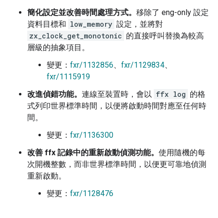
簡化設定並改善時間處理方式。
移除了 eng-only 設定
資料目標和
low_memory
設定，並將對
zx_clock_get_monotonic
的直接呼叫替換為較高
層級的抽象項目。
變更：
fxr/1132856
、
fxr/1129834
、
fxr/1115919
改進偵錯功能。
連線至裝置時，會以
ffx log
的格
式列印世界標準時間，以便將啟動時間對應至任何時
間。
變更：
fxr/1136300
改善 ffx 記錄中的重新啟動偵測功能。
使用隨機的每
次開機整數，而非世界標準時間，以便更可靠地偵測
重新啟動。
變更：
fxr/1128476