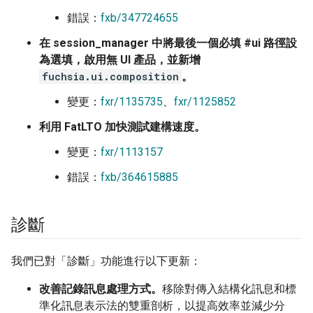
錯誤：
fxb/347724655
在 session_manager 中將最後一個必填 #ui 路徑設
為選填，啟用無 UI 產品，並新增
fuchsia.ui.composition
。
變更：
fxr/1135735
、
fxr/1125852
利用 FatLTO 加快測試建構速度。
變更：
fxr/1113157
錯誤：
fxb/364615885
診斷
我們已對「診斷」功能進行以下更新：
改善記錄訊息處理方式。
移除對傳入結構化訊息和標
準化訊息表示法的雙重剖析，以提高效率並減少分