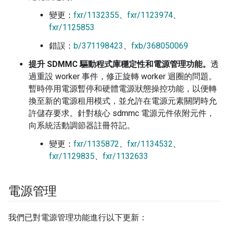
變更：
fxr/1132355
、
fxr/1123974
、
fxr/1125853
錯誤：
b/371198423
、
fxb/368050069
提升 SDMMC 驅動程式庫穩定性和電源管理功能。
透
過重設 worker 事件，修正旋轉 worker 迴圈的問題。
暫時停用電源暫停和硬體電源狀態操控功能，以便轉
換至新的電源租用模式，並允許在電源元素關閉時允
許儲存要求。針對核心 sdmmc 電源元件依附元件，
向系統活動調節器註冊符記。
變更：
fxr/1135872
、
fxr/1134532
、
fxr/1129835
、
fxr/1132633
電源管理
我們已對電源管理功能進行以下更新：