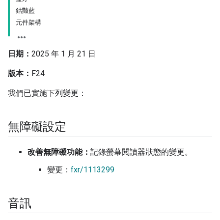
鈷豔藍
元件架構
日期：
2025 年 1 月 21 日
版本：
F24
我們已實施下列變更：
無障礙設定
改善無障礙功能：
記錄螢幕閱讀器狀態的變更。
變更：
fxr/1113299
音訊