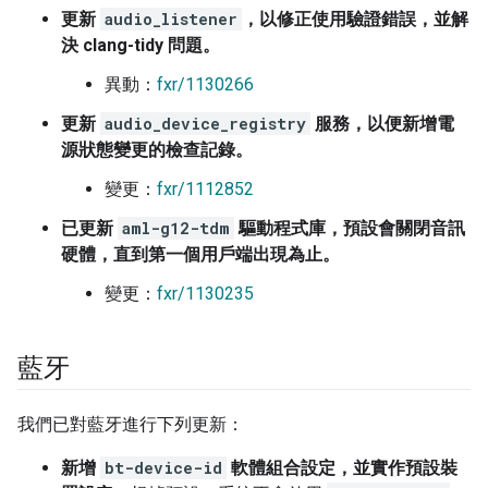
更新
audio_listener
，以修正使用驗證錯誤，並解
決 clang-tidy 問題。
異動：
fxr/1130266
更新
audio_device_registry
服務，以便新增電
源狀態變更的檢查記錄。
變更：
fxr/1112852
已更新
aml-g12-tdm
驅動程式庫，預設會關閉音訊
硬體，直到第一個用戶端出現為止。
變更：
fxr/1130235
藍牙
我們已對藍牙進行下列更新：
新增
bt-device-id
軟體組合設定，並實作預設裝