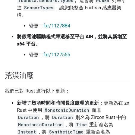
fuchsia.sensors.types
。
這會將
POWER
列舉引
進
SensorTypes
，讓您能整合 Fuchsia 感應器架
構。
變更：
fxr/1127884
將假電池驅動程式庫遷移至平台 AIB，並將其新增至
x64 平台。
變更：
fxr/1127555
荒漠油廠
我們已對 Rust 進行以下更新：
新增了幾項時間和時間長度處理的更新：
更新為在 zx
Rust 中使用
MonotonicDuration
而非
Duration
，將
Duration
別名為 Zircon Rust 中的
MonotonicDuration
，將
Time
重新命名為
Instant
，將
SyntheticTime
重新命名為