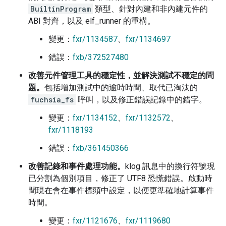
BuiltinProgram
類型、針對內建和非內建元件的
ABI 對齊，以及 elf_runner 的重構。
變更：
fxr/1134587
、
fxr/1134697
錯誤：
fxb/372527480
改善元件管理工具的穩定性，並解決測試不穩定的問
題。
包括增加測試中的逾時時間、取代已淘汰的
fuchsia_fs
呼叫，以及修正錯誤記錄中的錯字。
變更：
fxr/1134152
、
fxr/1132572
、
fxr/1118193
錯誤：
fxb/361450366
改善記錄和事件處理功能。
klog 訊息中的換行符號現
已分割為個別項目，修正了 UTF8 恐慌錯誤。啟動時
間現在會在事件標頭中設定，以便更準確地計算事件
時間。
變更：
fxr/1121676
、
fxr/1119680