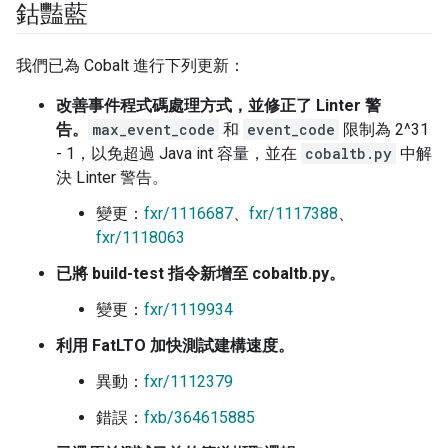
鈷豔藍
我們已為 Cobalt 進行下列更新：
改善事件程式碼處理方式，並修正了 Linter 警
告。
max_event_code
和
event_code
限制為 2^31
- 1，以免超過 Java int 容量，並在
cobaltb.py
中解
決 Linter 警告。
變更：
fxr/1116687
、
fxr/1117388
、
fxr/1118063
已將 build-test 指令新增至 cobaltb.py。
變更：
fxr/1119934
利用 FatLTO 加快測試建構速度。
異動：
fxr/1112379
錯誤：
fxb/364615885