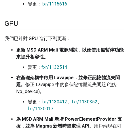
變更：
fxr/1115616
GPU
我們已針對 GPU 進行下列更新：
更新 MSD ARM Mali 電源測試，以便使用假暫停功能
來提升相容性。
變更：
fxr/1132514
在基礎架構中啟用 Lavapipe，並修正記憶體流失問
題。
修正 Lavapipe 中的多個記憶體流失問題 (包括
lvp_device)。
變更：
fxr/1130412
、
fxr/1130352
、
fxr/1130017
為 MSD ARM Mali 新增 PowerElementProvider 支
援，並為 Magma 新增時鐘處理 API。
用戶端現在可