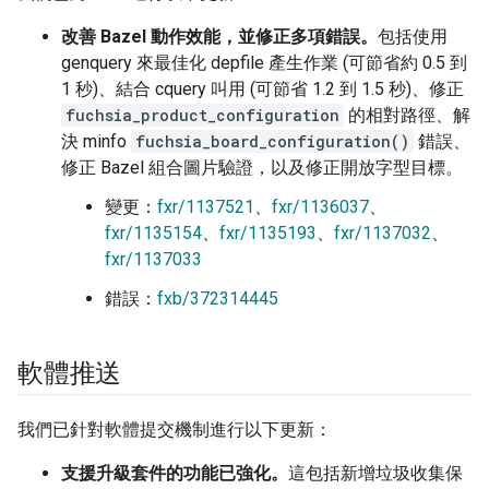
改善 Bazel 動作效能，並修正多項錯誤。
包括使用
genquery 來最佳化 depfile 產生作業 (可節省約 0.5 到
1 秒)、結合 cquery 叫用 (可節省 1.2 到 1.5 秒)、修正
fuchsia_product_configuration
的相對路徑、解
決 minfo
fuchsia_board_configuration()
錯誤、
修正 Bazel 組合圖片驗證，以及修正開放字型目標。
變更：
fxr/1137521
、
fxr/1136037
、
fxr/1135154
、
fxr/1135193
、
fxr/1137032
、
fxr/1137033
錯誤：
fxb/372314445
軟體推送
我們已針對軟體提交機制進行以下更新：
支援升級套件的功能已強化。
這包括新增垃圾收集保