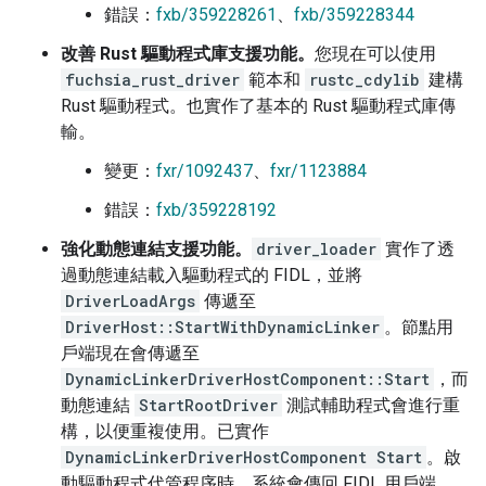
錯誤：
fxb/359228261
、
fxb/359228344
改善 Rust 驅動程式庫支援功能。
您現在可以使用
fuchsia_rust_driver
範本和
rustc_cdylib
建構
Rust 驅動程式。也實作了基本的 Rust 驅動程式庫傳
輸。
變更：
fxr/1092437
、
fxr/1123884
錯誤：
fxb/359228192
強化動態連結支援功能。
driver_loader
實作了透
過動態連結載入驅動程式的 FIDL，並將
DriverLoadArgs
傳遞至
DriverHost::StartWithDynamicLinker
。節點用
戶端現在會傳遞至
DynamicLinkerDriverHostComponent::Start
，而
動態連結
StartRootDriver
測試輔助程式會進行重
構，以便重複使用。已實作
DynamicLinkerDriverHostComponent Start
。啟
動驅動程式代管程序時，系統會傳回 FIDL 用戶端。