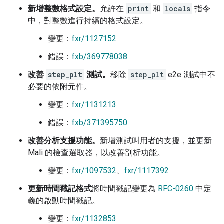
新增整數格式設定。
允許在
print
和
locals
指令
中，對整數進行持續的格式設定。
變更：
fxr/1127152
錯誤：
fxb/369778038
改善
step_plt
測試。
移除
step_plt
e2e 測試中不
必要的依附元件。
變更：
fxr/1131213
錯誤：
fxb/371395750
改善分析支援功能。
新增測試叫用者的支援，並更新
Mali 的檢查選取器，以改善剖析功能。
變更：
fxr/1097532
、
fxr/1117392
更新時間戳記格式
將時間戳記變更為
RFC-0260
中定
義的啟動時間戳記。
變更：
fxr/1132853