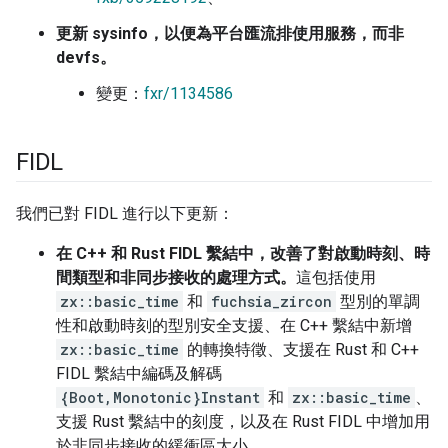
更新 sysinfo，以便為平台匯流排使用服務，而非
devfs。
變更：
fxr/1134586
FIDL
我們已對 FIDL 進行以下更新：
在 C++ 和 Rust FIDL 繫結中，改善了對啟動時刻、時
間類型和非同步接收的處理方式。
這包括使用
zx::basic_time
和
fuchsia_zircon
型別的單調
性和啟動時刻的型別安全支援、在 C++ 繫結中新增
zx::basic_time
的轉換特徵、支援在 Rust 和 C++
FIDL 繫結中編碼及解碼
{Boot,Monotonic}Instant
和
zx::basic_time
、
支援 Rust 繫結中的刻度，以及在 Rust FIDL 中增加用
於非同步接收的緩衝區大小。