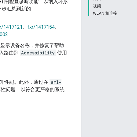
 (ADR) 的检查诊断功能，以纳入环形
视频
一步汇总到新的
WLAN 和连接
xr/1417121
、
fxr/1417154
、
6002
出中显示设备名称，并修复了帮助
入路由到
Accessibility
使用
以提升性能。此外，通过在
aml-
容性问题，以符合更严格的系统