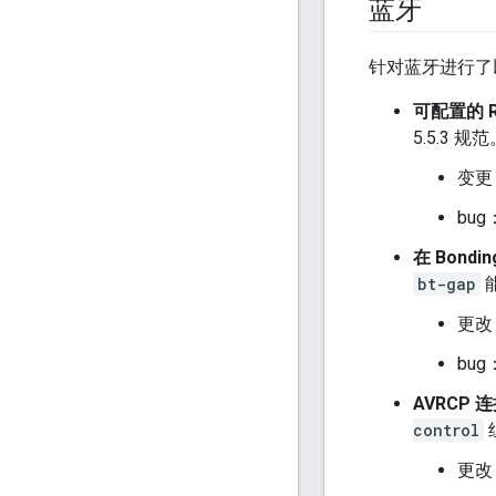
蓝牙
针对蓝牙进行了
可配置的 
5.5.3 规
变更
bug
在 Bond
bt-gap
更改
bug
AVRCP
control
更改