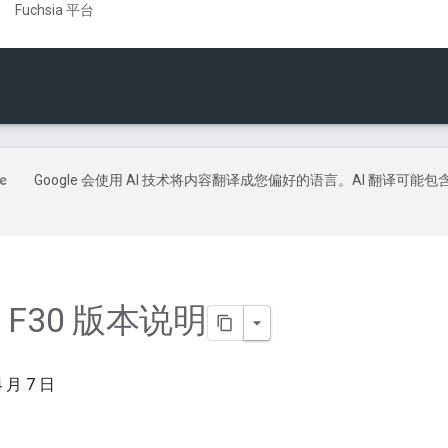
Fuchsia 平台
Google 会使用 AI 技术将内容翻译成您偏好的语言。AI 翻译可能包
ia F30 版本说明
 月 7 日