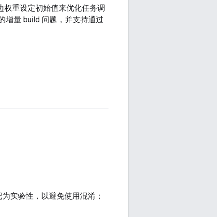
nja 边权重设定初始值来优化任务调
增量 build 问题，并支持通过
记为实验性，以避免使用混淆；