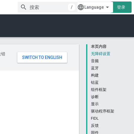
/
登录
本页内容
含错
无障碍设置
音频
蓝牙
构建
钴蓝
组件框架
诊断
显示
驱动程序框架
FIDL
反馈
固件