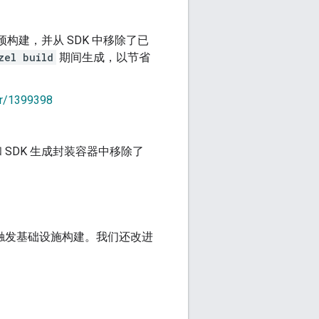
K 预构建，并从 SDK 中移除了已
zel build
期间生成，以节省
xr/1399398
SDK 生成封装容器中移除了
触发基础设施构建。我们还改进