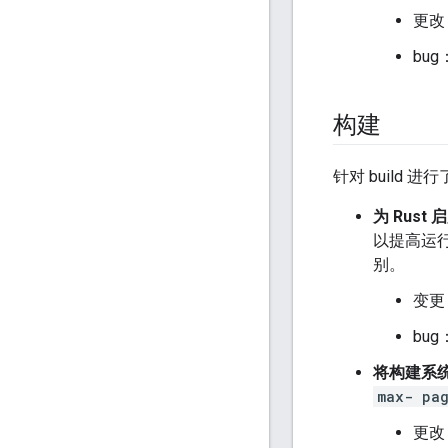
更改
bug
构建
针对 build 
为 Rust
以提高运
别。
变更
bug
将构建系统迁
max- pag
更改