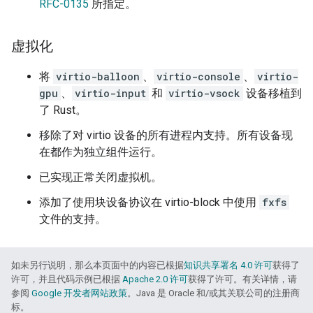
RFC-0135
所指定。
虚拟化
将
virtio-balloon
、
virtio-console
、
virtio-
gpu
、
virtio-input
和
virtio-vsock
设备移植到
了 Rust。
移除了对 virtio 设备的所有进程内支持。所有设备现
在都作为独立组件运行。
已实现正常关闭虚拟机。
添加了使用块设备协议在 virtio-block 中使用
fxfs
文件的支持。
如未另行说明，那么本页面中的内容已根据
知识共享署名 4.0 许可
获得了
许可，并且代码示例已根据
Apache 2.0 许可
获得了许可。有关详情，请
参阅
Google 开发者网站政策
。Java 是 Oracle 和/或其关联公司的注册商
标。