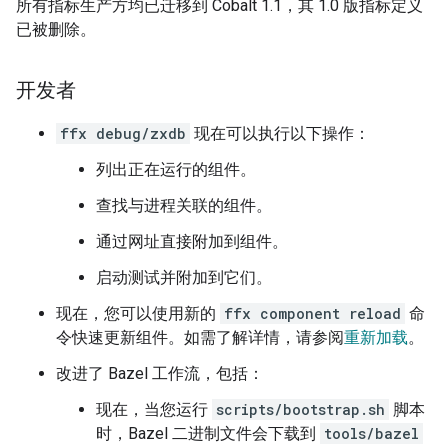
所有指标生产方均已迁移到 Cobalt 1.1，其 1.0 版指标定义
已被删除。
开发者
ffx debug/zxdb
现在可以执行以下操作：
列出正在运行的组件。
查找与进程关联的组件。
通过网址直接附加到组件。
启动测试并附加到它们。
现在，您可以使用新的
ffx component reload
命
令快速更新组件。如需了解详情，请参阅
重新加载
。
改进了 Bazel 工作流，包括：
现在，当您运行
scripts/bootstrap.sh
脚本
时，Bazel 二进制文件会下载到
tools/bazel