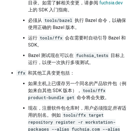
目录。如需了解相关变更，请参阅
fuchsia.dev
上的 SDK 入门指南。
必须从
tools/bazel
执行 Bazel 命令，以确保
使用正确的 Bazel 版本。
运行
tools/ffx
会在需要时自动引导 Bazel 和
SDK。
Bazel 测试现在可以在
fuchsia_tests
目标上
运行，以便一次执行多项测试。
ffx
和其他工具变更包括：
如果主机上已缓存另一个同名的产品软件包（例
如来自其他 SDK 版本），
tools/ffx
product-bundle get
命令将会失败。
现在，注册软件包仓库时，用户必须指定
所有
适
用的别名。例如
tools/ffx target
repository register -r workstation-
packages --alias fuchsia.com --alias