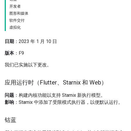
开发者
图形和媒体
软件交付
虚拟化
日期
：2023 年 1 月 10 日
版本
：F9
我们已实施以下更改。
应用运行时（Flutter、Starnix 和 Web）
问题
：构建内核功能以支持 Starnix 新执行模型。
影响
：Starnix 中添加了受限模式执行器，以便默认运行。
钴蓝