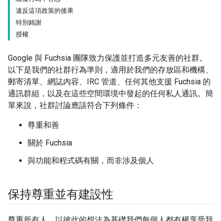
違反這項政策的後果
特別銘謝
授權
Google 與 Fuchsia 團隊致力保護並打造多元友善的社群。
以下是我們的社群行為準則，適用於我們的存放區和機構、
郵寄清單、網誌內容、IRC 管道、任何其他支援 Fuchsia 的
通訊群組，以及在這些空間環境中發起的任何私人通訊。簡
單來說，社群討論應該符合下列條件：
尊重和善
關於 Fuchsia
與功能和程式碼有關，而非涉及個人
保持尊重並有建設性
尊重所有人。以彼此的想法為基礎我們每個人都有權享受我