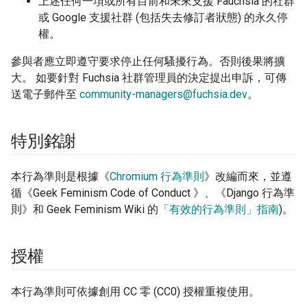
上述任何一項或所有目前和未來支援 Fauchsia 的社群
或 Google 支援社群 (包括失去修訂者狀態) 的永久停
權。
參與者應立即遵守要求停止任何騷擾行為。否則後果將擴
大。 如要針對 Fuchsia 社群管理員的決定提出申訴，可傳
送電子郵件至
community-managers@fuchsia.dev
。
特別銘謝
本行為準則是根據《
Chromium 行為準則
》改編而來，並遵
循《Geek Feminism Code of Conduct 》、《Django 行為準
則》和 Geek Feminism Wiki 的
「有效的行為準則」指南
)。
授權
本行為準則可依據創用 CC 零 (CC0) 授權重複使用。