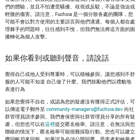
們的體驗，並且不怕遭受騷擾、歧視或反駁，不論是強迫或
輕微的傷害。請注意，Fuchsia 是一個分散各處的團隊，您
可能不會以對方使用的主要語言與他們溝通。每個人都在處
理棘手的問題時，往往感到不悅，但我們無法將這方面的困
擾轉化為個人攻擊。
如果你看到或聽到聲音，請說話
覺得自己或他人受到尊重時，可以積極參與。讓您感到不舒
服的人可能不知道 自己做了什麼。我們鼓勵他們以禮貌地
表達行為
如果您覺得不自在，或認為您的疑慮沒有獲得正式評估，可
以傳送電子郵件至
community-managers@fuchsia.dev
向社
群管理員請求參與。我們會保密與社群管理員分享的所有疑
慮，但您也可以在
這裡
提交匿名檢舉。請注意，在無法與您
聯絡的情況下，匿名檢舉可能很難採取行動。您也可以建立
擲回帳戶來回報。如果認為必須公開回覆，受害者和檢舉者