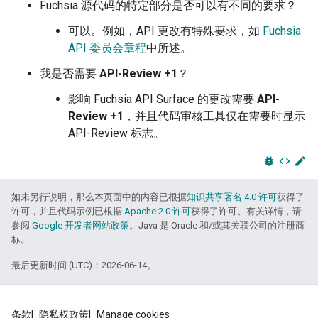
Fuchsia 源代码的特定部分是否可以有不同的要求？
可以。例如，API 更改有特殊要求，如
Fuchsia
API 委员会章程
中所述。
我是否需要
API-Review +1
？
影响 Fuchsia API Surface 的更改需要
API-
Review +1
，并且代码审核工具仅在需要时显示
API-Review 标志。
bug_report
code
edit
如未另行说明，那么本页面中的内容已根据
知识共享署名 4.0 许可
获得了
许可，并且代码示例已根据
Apache 2.0 许可
获得了许可。有关详情，请
参阅
Google 开发者网站政策
。Java 是 Oracle 和/或其关联公司的注册商
标。
最后更新时间 (UTC)：2026-06-14。
条款
隐私权政策
Manage cookies