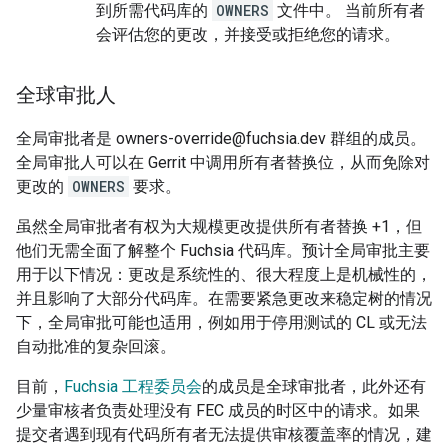
到所需代码库的
OWNERS
文件中。 当前所有者
会评估您的更改，并接受或拒绝您的请求。
全球审批人
全局审批者是 owners-override@fuchsia.dev 群组的成员。
全局审批人可以在 Gerrit 中调用所有者替换位，从而免除对
更改的
OWNERS
要求。
虽然全局审批者有权为大规模更改提供所有者替换 +1，但
他们无需全面了解整个 Fuchsia 代码库。预计全局审批主要
用于以下情况：更改是系统性的、很大程度上是机械性的，
并且影响了大部分代码库。在需要紧急更改来稳定树的情况
下，全局审批可能也适用，例如用于停用测试的 CL 或无法
自动批准的复杂回滚。
目前，
Fuchsia 工程委员会
的成员是全球审批者，此外还有
少量审核者负责处理没有 FEC 成员的时区中的请求。如果
提交者遇到现有代码所有者无法提供审核覆盖率的情况，建