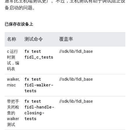
通常比主机端测试更广。不过，主机测试有助于调试阻止设
备启动的问题。
已保存在设备上
名称
测试命令
覆盖率
fx test
c 运行
//sdk/lib/fidl_base
fidl
_
c
_
tests
时测
试，编
码表
fx test
walker,
//sdk/lib/fidl_base
fidl-walker-
misc
tests
fx test
带把手
//sdk/lib/fidl_base
fidl-handle-
关闭检
closing-
查的
tests
walker
测试