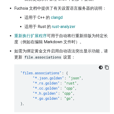
Fuchsia 文档中提供了有关设置语言服务器的说明：
适用于 C++ 的
clangd
适用于 Rust 的
rust-analyzer
重新换行扩展程序
可用于自动将行重新排版为特定长
度（例如在编辑 Markdown 文件时）。
如需为绑定黄金文件启用自动语法突出显示功能，请
更新
file.associations
设置：
"files.associations"
:
{
"*.json.golden"
:
"json"
,
"*.rs.golden"
:
"rust"
,
"*.cc.golden"
:
"cpp"
,
"*.h.golden"
:
"cpp"
,
"*.go.golden"
:
"go"
,
},