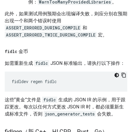
例：
WarnTooManyProvidedLibraries
。
此外，如果测试用例预期会出现编译失败，则应分别在预期
出现一个和两个错误时使用
ASSERT_ERRORED_DURING_COMPILE
和
ASSERT_ERRORED_TWICE_DURING_COMPILE
宏。
fidlc
金币
如需重新生成
fidlc
JSON 标准输出，请执行以下操作：
fidldev
regen
这些“黄金”文件是
fidlc
生成的 JSON IR 的示例，用于跟
踪更改。每次以任何方式更改 JSON IR 时，都必须重新生
成标准文件，否则
json_generator_tests
会失败。
fidlgen（新 C++、HLCPP、Rust、Go）