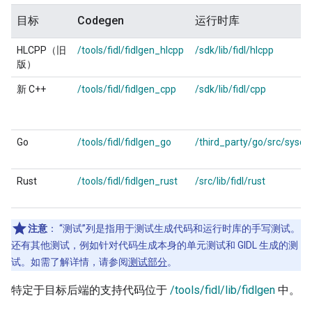
目标
Codegen
运行时库
HLCPP（旧
/tools/fidl/fidlgen_hlcpp
/sdk/lib/fidl/hlcpp
版）
新 C++
/tools/fidl/fidlgen_cpp
/sdk/lib/fidl/cpp
Go
/tools/fidl/fidlgen_go
/third_party/go/src/syscall
Rust
/tools/fidl/fidlgen_rust
/src/lib/fidl/rust
注意
：
“测试”列是指用于测试生成代码和运行时库的手写测试。
还有其他测试，例如针对代码生成本身的单元测试和 GIDL 生成的测
试。如需了解详情，请参阅
测试部分
。
特定于目标后端的支持代码位于
/tools/fidl/lib/fidlgen
中。