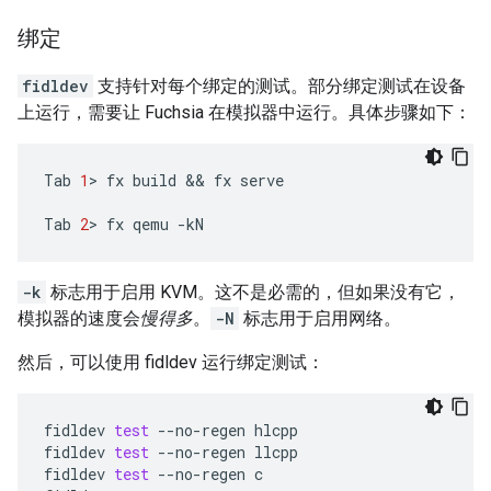
绑定
fidldev
支持针对每个绑定的测试。部分绑定测试在设备
上运行，需要让 Fuchsia 在模拟器中运行。具体步骤如下：
Tab
1
>
fx
build
 && 
fx
serve

Tab
2
>
fx
qemu
-k
标志用于启用 KVM。这不是必需的，但如果没有它，
模拟器的速度会
慢得多
。
-N
标志用于启用网络。
然后，可以使用 fidldev 运行绑定测试：
fidldev
test
--no-regen
hlcpp

fidldev
test
--no-regen
llcpp

fidldev
test
--no-regen
c
