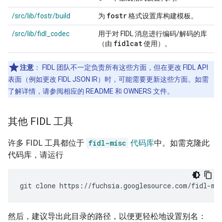
fostr
/src/lib/fostr/build
为
格式设置库构建模板。
/src/lib/fidl_codec
用于对 FIDL 消息进行编码/解码的库
fidlcat
（由
使用）。
注意
：
FIDL 团队不一定负责所有这些方面，但在更改 FIDL API
表面（例如更改 FIDL JSON IR）时，可能需要更新这些方面。如需
了解详情，请参阅相应的 README 和 OWNERS 文件。
其他 FIDL 工具
许多 FIDL 工具都位于
fidl-misc
代码库
中。如需克隆此
代码库，请运行
git
clone
然后，建议导出此目录的路径，以便更轻松地设置别名：