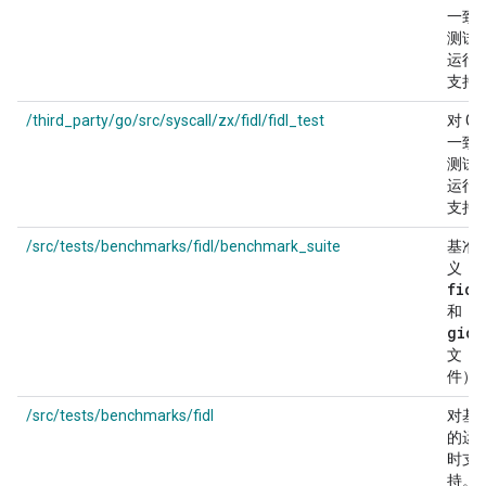
一致
测试
运行
支持
/third_party/go/src/syscall/zx/fidl/fidl_test
对 Go
一致
测试
运行
支持
/src/tests/benchmarks/fidl/benchmark_suite
基准
.
义（
fidl
.
和
gidl
文
件）
/src/tests/benchmarks/fidl
对基
的运
时支
持。