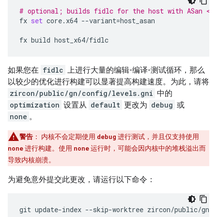
# optional; builds fidlc for the host with ASan <h
fx
set
core.x64
--variant
=
host_asan

fx
build
如果您在
fidlc
上进行大量的编辑-编译-测试循环，那么
以较少的优化进行构建可以显著提高构建速度。为此，请将
zircon/public/gn/config/levels.gni
中的
optimization
设置从
default
更改为
debug
或
none
。
警告
：
内核不会定期使用
debug
进行测试，并且仅支持使用
none
进行构建。使用
none
运行时，可能会因内核中的堆栈溢出而
导致内核崩溃。
为避免意外提交此更改，请运行以下命令：