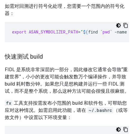
如需对回溯进行符号化处理，您需要一个范围内的符号化
器：
export
ASAN_SYMBOLIZER_PATH
=
"
$(
find
`
pwd
`
-name
l
快速测试 build
FIDL 是系统非常深层的一部分，因此修改它通常会导致“重
建世界”，小小的更改可能会触发数万个编译操作，并导致
build 耗时数分钟。如果您只是想构建并运行一些 FIDL 测
试，而不是整个系统，那么这种方法可能会很慢且很麻烦。
fx
工具支持按需发布小范围的 build 和软件包，可帮助您
应对这种情况。如需启用此功能，请在
~/.bashrc
（或等
效文件）中设置以下环境变量：