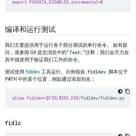
export
FUCHSIA_DISABLED_incremental
=
0
编译和运行测试
我们主要提供用于运行各个部分测试的单行命令。 如有疑
问，请参阅 Git 提交消息中的“
Test:
”注释；我们会尽力在
其中描述用于验证我们工作的命令。
测试使用
fidldev
工具运行。示例假设
fidldev
脚本位于
PATH 中的某个位置，例如通过添加别名：
alias
fidldev
=
$FIDLMISC_DIR
fidlc