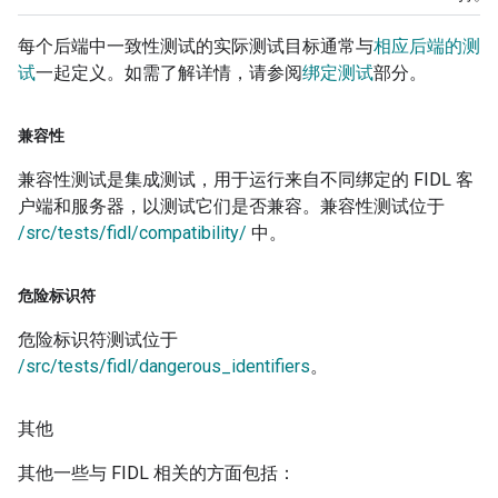
每个后端中一致性测试的实际测试目标通常与
相应后端的测
试
一起定义。如需了解详情，请参阅
绑定测试
部分。
兼容性
兼容性测试是集成测试，用于运行来自不同绑定的 FIDL 客
户端和服务器，以测试它们是否兼容。兼容性测试位于
/src/tests/fidl/compatibility/
中。
危险标识符
危险标识符测试位于
/src/tests/fidl/dangerous_identifiers
。
其他
其他一些与 FIDL 相关的方面包括：