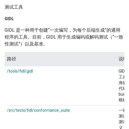
测试工具
GIDL
GIDL 是一种用于创建“一次编写，为每个后端生成”的通用
程序的工具。目前，GIDL 用于生成编码或解码测试（“一致
性测试”）以及基准。
路径
说明
/tools/fidl/gidl
GIDL
工具
身的
代码
build
模板
/src/tests/fidl/conformance_suite
一致
测试
测试
.
义（