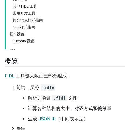
其他 FIDL 工具
常用开发工具
提交消息样式指南
C++ 样式指南
基本设置
Fuchsia 设置
概览
FIDL
工具链大致由三部分组成：
前端，又称
fidlc
解析并验证
.fidl
文件
计算各种结构的大小、对齐方式和偏移量
生成
JSON IR
（中间表示法）
后端