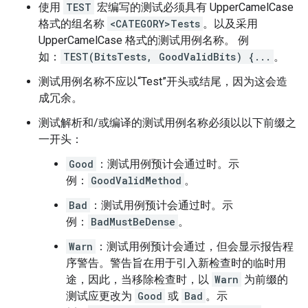
使用
TEST
宏编写的测试必须具有 UpperCamelCase
格式的组名称
<CATEGORY>Tests
。以及采用
UpperCamelCase 格式的测试用例名称。 例
如：
TEST(BitsTests, GoodValidBits) {...
。
测试用例名称不应以“Test”开头或结尾，因为这会造
成冗余。
测试解析和/或编译的测试用例名称必须以以下前缀之
一开头：
Good
：测试用例预计会通过时。示
例：
GoodValidMethod
。
Bad
：测试用例预计会通过时。示
例：
BadMustBeDense
。
Warn
：测试用例预计会通过，但会显示报告程
序警告。警告旨在用于引入新检查时的临时用
途，因此，当移除检查时，以
Warn
为前缀的
测试应更改为
Good
或
Bad
。示