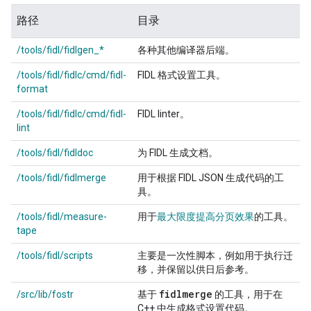
路径
目录
/tools/fidl/fidlgen_*
各种其他编译器后端。
/tools/fidl/fidlc/cmd/fidl-
FIDL 格式设置工具。
format
/tools/fidl/fidlc/cmd/fidl-
FIDL linter。
lint
/tools/fidl/fidldoc
为 FIDL 生成文档。
/tools/fidl/fidlmerge
用于根据 FIDL JSON 生成代码的工
具。
/tools/fidl/measure-
用于
最大限度提高分页效果
的工具。
tape
/tools/fidl/scripts
主要是一次性脚本，例如用于执行迁
移，并保留以供日后参考。
fidlmerge
/src/lib/fostr
基于
的工具，用于在
C++ 中生成格式设置代码。