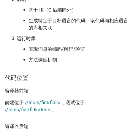
基于 IR（C 后端除外）
生成特定于目标语言的代码，该代码与相应语言
的库相关联
运行时库
实现消息的编码/解码/验证
方法调度机制
代码位置
编译器前端
前端位于
//tools/fidl/fidlc/
，测试位于
//tools/fidl/fidlc/tests
。
编译器后端