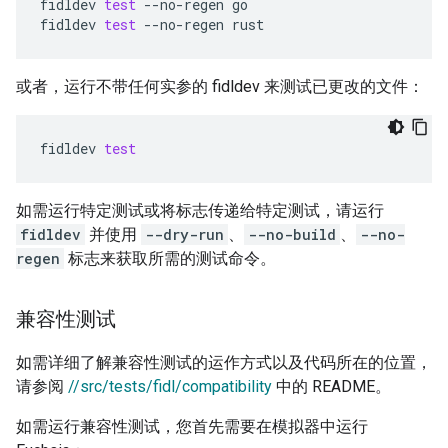
fidldev
test
--no-regen
go

fidldev
test
--no-regen
或者，运行不带任何实参的 fidldev 来测试已更改的文件：
fidldev
test
如需运行特定测试或将标志传递给特定测试，请运行
fidldev
并使用
--dry-run
、
--no-build
、
--no-
regen
标志来获取所需的测试命令。
兼容性测试
如需详细了解兼容性测试的运作方式以及代码所在的位置，
请参阅
//src/tests/fidl/compatibility
中的 README。
如需运行兼容性测试，您首先需要在模拟器中运行