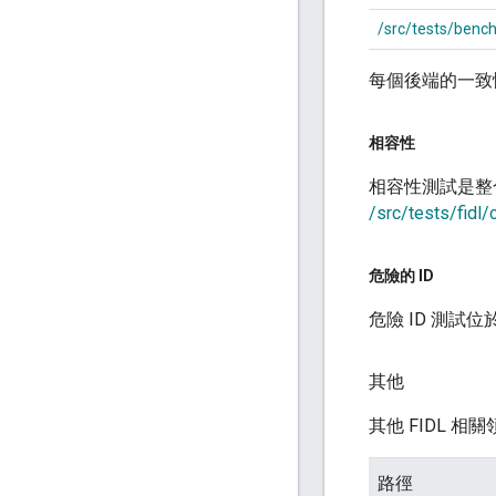
/src/tests/bench
每個後端的一致
相容性
相容性測試是整
/src/tests/fidl/
危險的 ID
危險 ID 測試位
其他
其他 FIDL 相
路徑