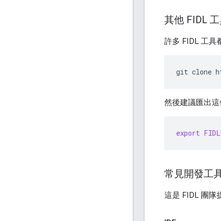
其他 FIDL 
許多 FIDL 工
git
clone
然後建議匯出這
export
FIDL
常見開發工
這是 FIDL 