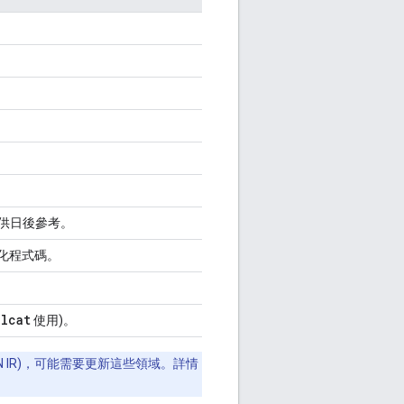
供日後參考。
式化程式碼。
dlcat
使用)。
JSON IR)，可能需要更新這些領域。詳情