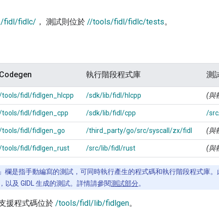
/fidl/fidlc/
， 測試則位於
//tools/fidl/fidlc/tests
。
Codegen
執行階段程式庫
測
/tools/fidl/fidlgen_hlcpp
/sdk/lib/fidl/hlcpp
(與
/tools/fidl/fidlgen_cpp
/sdk/lib/fidl/cpp
/src
/tools/fidl/fidlgen_go
/third_party/go/src/syscall/zx/fidl
(與
/tools/fidl/fidlgen_rust
/src/lib/fidl/rust
(與
」欄是指手動編寫的測試，可同時執行產生的程式碼和執行階段程式庫。
以及 GIDL 生成的測試。詳情請參閱
測試部分
。
支援程式碼位於
/tools/fidl/lib/fidlgen
。