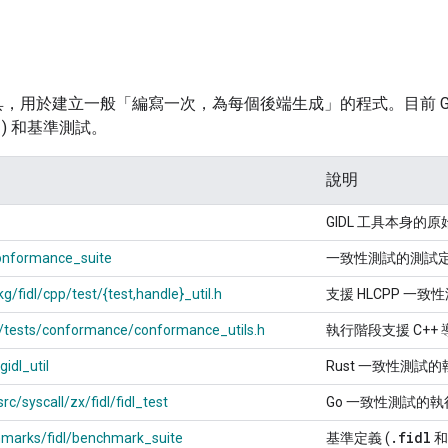
工具，用於建立一般「編寫一次，為每個後端生成」的程式。目前 G
) 和基準測試。
說明
GIDL 工具本身的
conformance_suite
一致性測試的測試定
g/fidl/cpp/test/{test,handle}_util.h
支援 HLCPP 一
cpp/tests/conformance/conformance_utils.h
執行階段支援 C++
gidl_util
Rust 一致性測試
rc/syscall/zx/fidl/fidl_test
Go 一致性測試的
.
fidl
hmarks/fidl/benchmark_suite
基準定義 (