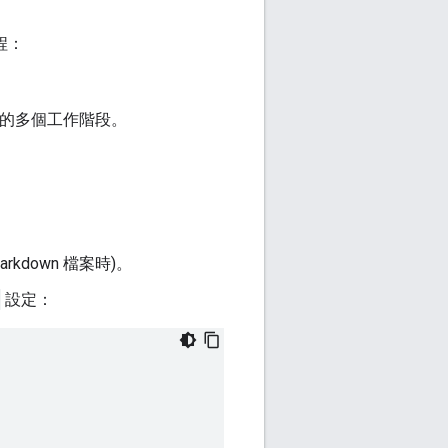
程：
層中的多個工作階段。
kdown 檔案時)。
設定：