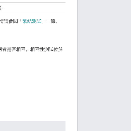
援。
情請參閱「
繫結測試
」一節。
試兩者是否相容。相容性測試位於