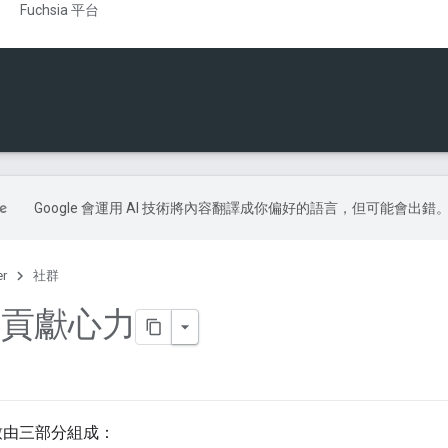
Fuchsia 平台
Google 會運用 AI 技術將內容翻譯成你偏好的語言，但可能會出錯
er
社群
L 貢獻心力
致由三部分組成：