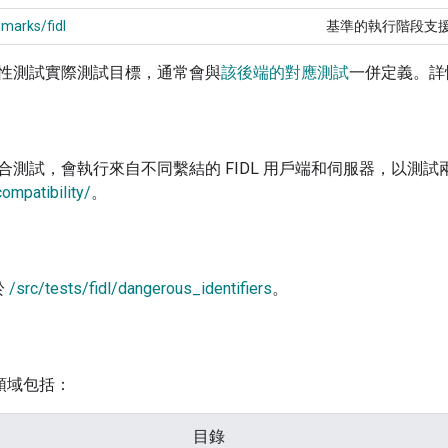
marks/fidl
基準的執行階段支
性測試實際測試目標，通常會與
該後端的對應測試
一併定義。詳
合測試，會執行來自不同繫結的 FIDL 用戶端和伺服器，以測
compatibility/
。
於
/src/tests/fidl/dangerous_identifiers
。
關領域包括：
目錄