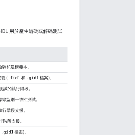
IDL 用於產生編碼或解碼測試
原始碼和建構範本。
.
fidl
.
gidl
義 (
和
檔案)。
致性測試的執行階段。
 導線型別一致性測試。
的執行階段支援。
執行階段支援。
.
gidl
和
檔案)。