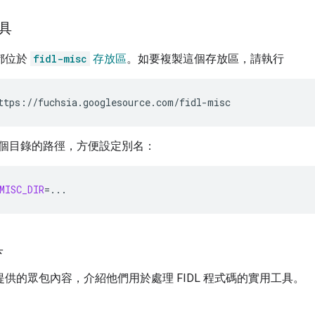
工具
具都位於
fidl-misc
存放區
。如要複製這個存放區，請執行
個目錄的路徑，方便設定別名：
MISC_DIR
=
具
團隊提供的眾包內容，介紹他們用於處理 FIDL 程式碼的實用工具。