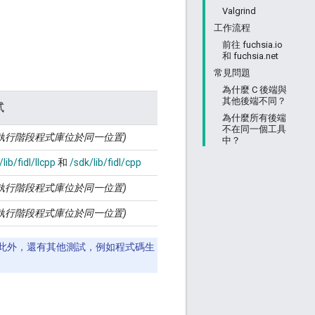
Valgrind
工作流程
前往 fuchsia.io
和 fuchsia.net
常見問題
為什麼 C 後端與
其他後端不同？
試
為什麼所有後端
不在同一個工具
執行階段程式庫位於同一位置)
中？
/lib/fidl/llcpp
和
/sdk/lib/fidl/cpp
執行階段程式庫位於同一位置)
執行階段程式庫位於同一位置)
此外，還有其他測試，例如程式碼生