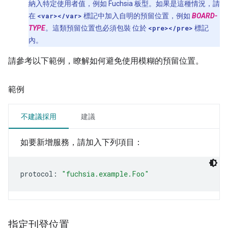
納入特定使用者值，例如 Fuchsia 板型。如果是這種情況，請
在
<var></var>
標記中加入自明的預留位置，例如
BOARD-
TYPE
。這類預留位置也必須包裝 位於
<pre></pre>
標記
內。
請參考以下範例，瞭解如何避免使用模糊的預留位置。
範例
不建議採用
建議
如要新增服務，請加入下列項目：
protocol
:
"fuchsia.example.Foo"
指定刊登位置