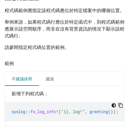
程式碼範例應指定該程式碼應位於特定檔案中的哪個位置。
舉例來說，如果程式碼行應位於特定函式中，則程式碼範例
應展示該空間順序，而非在沒有背景資訊的情況下顯示該程
式碼行。
請參閱指定程式碼位置的範例。
範例
不建議採用
建議
新增下列程式碼：
syslog
::
fx_log_info
!(
"{}, log!"
,
greeting
());