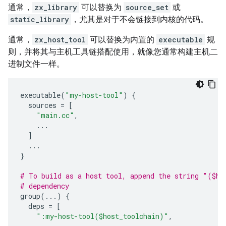
通常，
zx_library
可以替换为
source_set
或
static_library
，尤其是对于不会链接到内核的代码。
通常，
zx_host_tool
可以替换为内置的
executable
规
则，并将其与主机工具链搭配使用，就像您通常构建主机二
进制文件一样。
executable
(
"my-host-tool"
)
{
sources
=
[
"main.cc"
,
...
]
...
}
# To build as a host tool, append the string "($ho
# dependency
group
(
...
)
{
deps
=
[
":my-host-tool($host_toolchain)"
,