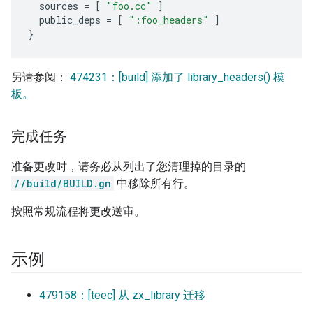
sources
=
[
"foo.cc"
]
public_deps
=
[
":foo_headers"
]
}
另请参阅：
474231：[build] 添加了 library_headers() 模
板。
完成任务
准备更改时，请务必从列出了您清理掉的目录的
//build/BUILD.gn
中移除所有行。
按照常规流程将更改送审。
示例
479158：[teec] 从 zx_library 迁移