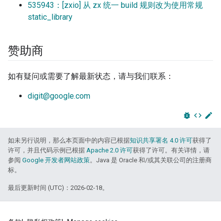
535943：[zxio] 从 zx 统一 build 规则改为使用常规
static_library
赞助商
如有疑问或需要了解最新状态，请与我们联系：
digit@google.com
bug_report
code
edit
如未另行说明，那么本页面中的内容已根据
知识共享署名 4.0 许可
获得了
许可，并且代码示例已根据
Apache 2.0 许可
获得了许可。有关详情，请
参阅
Google 开发者网站政策
。Java 是 Oracle 和/或其关联公司的注册商
标。
最后更新时间 (UTC)：2026-02-18。