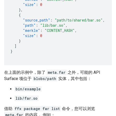
"size"
:
0
},
{
"source_path"
:
"path/to/shared/bar.so"
,
"path"
:
"lib/bar.so"
,
"merkle"
:
"CONTENT_HASH"
,
"size"
:
0
}
]
}
在上面的示例中，除了
meta.far
之外，可能的 API
Surface 项位于
blobs/path
实体，其中包括：
bin/example
lib/far.so
借助
ffx package far list
命令，您可以浏览
meta.far
的内容， 例如：