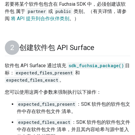
若要将某个软件包包含在 Fuchsia SDK 中，必须创建该软
件包 属于
partner
或
public
类别。（有关详情，请参
阅
将 API 提升到合作伙伴类别
。）
创建软件包 API Surface
软件包 API Surface 通过填充
sdk_fuchsia_package()
目
标：
expected_files_present
和
expected_files_exact
。
您可以使用这两个参数来强制执行以下操作：
expected_files_present
：SDK 软件包的软件包文
件中存在软件包文件 清单。
expected_files_exact
：SDK 软件包的软件包文件
中存在软件包文件 清单，并且其内容哈希与源中签入