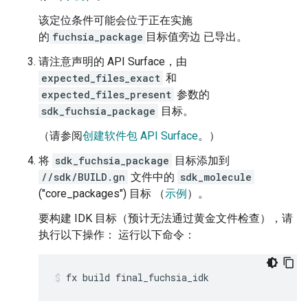
该定位条件可能会位于正在实施
的
fuchsia_package
目标值旁边 已导出。
请注意声明的 API Surface，由
expected_files_exact
和
expected_files_present
参数的
sdk_fuchsia_package
目标。
（请参阅
创建软件包 API Surface
。）
将
sdk_fuchsia_package
目标添加到
//sdk/BUILD.gn
文件中的
sdk_molecule
("core_packages") 目标 （
示例
）。
要构建 IDK 目标（预计无法通过黄金文件检查），请
执行以下操作： 运行以下命令：
fx
build
final_fuchsia_idk