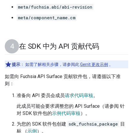
meta/fuchsia.abi/abi-revision
meta/component_name.cm
在 SDK 中为 API 贡献代码
提示
：
如需了解相关步骤，请参阅此
Gerrit 更改示例
。
如需向 Fuchsia API Surface 贡献软件包，请遵循以下准
则：
准备向 API 委员会成员
请求代码审核
。
此成员可能会要求调整您的 API Surface（请参阅 针
对 SDK 软件包的
示例代码审核
）。
为您的 SDK 软件包创建
sdk_fuchsia_package
目
标 （
示例
）。