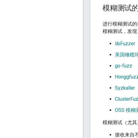
模糊测试
进行模糊测试的
模糊测试，发现了
libFuzzer
美国橄榄球联
go-fuzz
Honggfuz
Syzkaller
ClusterFu
OSS 模糊
模糊测试（尤其
接收来自