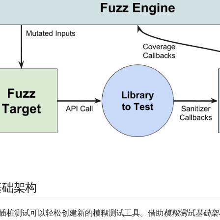
基础架构
插桩测试可以轻松创建新的模糊测试工具。借助
模糊测试基础架