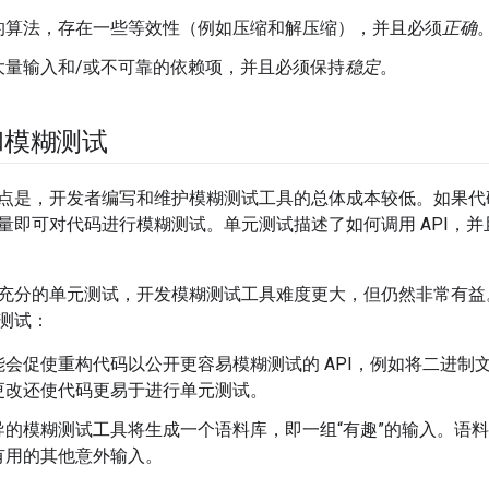
的算法，存在一些等效性（例如压缩和解压缩），并且必须
正确
大量输入和/或不可靠的依赖项，并且必须保持
稳定
。
和模糊测试
点是，开发者编写和维护模糊测试工具的总体成本较低。如果代
量即可对代码进行模糊测试。单元测试描述了如何调用 API，
充分的单元测试，开发模糊测试工具难度更大，但仍然非常有益
测试：
能会促使重构代码以公开更容易模糊测试的 API，例如将二进制
更改还使代码更易于进行单元测试。
导的模糊测试工具将生成一个语料库，即一组“有趣”的输入。
语料
有用的其他意外输入。