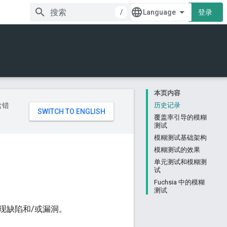
/
登录
本页内容
含错
历史记录
覆盖率引导的模糊
测试
模糊测试基础架构
模糊测试的效果
单元测试和模糊测
试
Fuchsia 中的模糊
测试
现缺陷和/或漏洞。