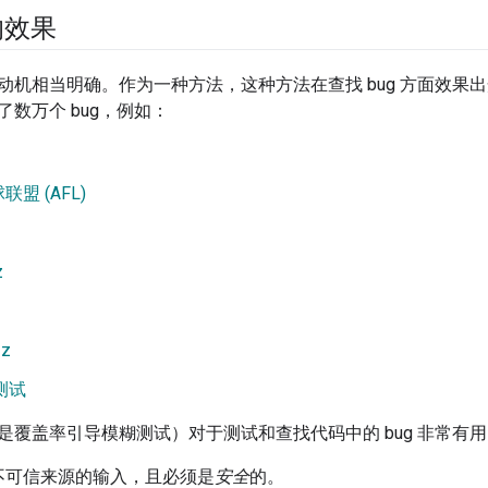
的效果
动机相当明确。作为一种方法，这种方法在查找 bug 方面效果
数万个 bug，例如：
盟 (AFL)
z
zz
测试
是覆盖率引导模糊测试）对于测试和查找代码中的 bug 非常有
不可信来源的输入，且必须是
安全
的。