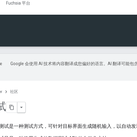
Fuchsia 平台
Google 会使用 AI 技术将内容翻译成您偏好的语言。AI 翻译可能包
er
社区
试
测试是一种测试方式，可针对目标界面生成随机输入，以自动发