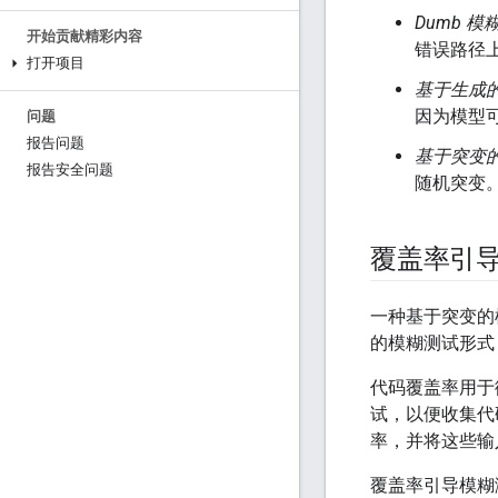
Dumb 模
开始贡献精彩内容
错误路径
打开项目
基于生成
因为模型
问题
报告问题
基于突变
报告安全问题
随机突变。
覆盖率引
一种基于突变的
的模糊测试形式，也
代码覆盖率用于
试，以便收集代
率，并将这些输
覆盖率引导模糊