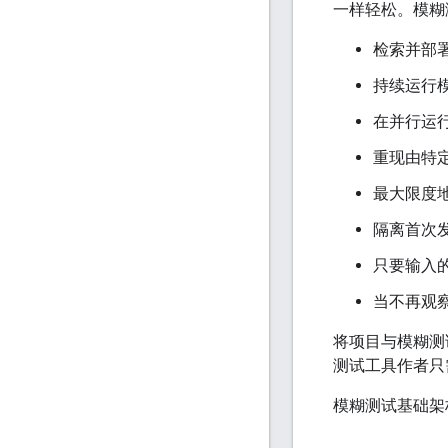
一样轻松。模糊
检索并部
持续运行
在并行运
重现由特
最大限度
隔离首次
只要输入的
当不再观察
将项目与模糊测
测试工具作者只
模糊测试基础架