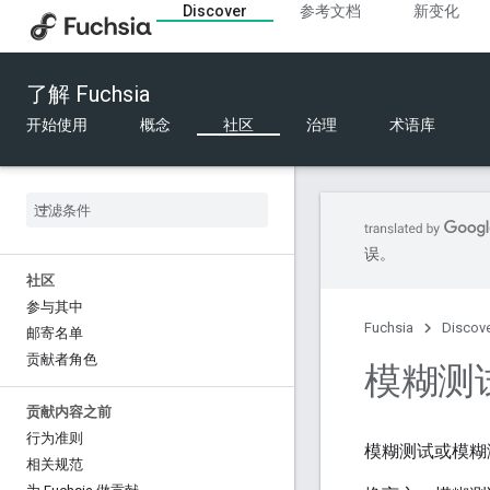
Discover
参考文档
新变化
了解 Fuchsia
开始使用
概念
社区
治理
术语库
误。
社区
参与其中
Fuchsia
Discov
邮寄名单
贡献者角色
模糊测
贡献内容之前
行为准则
模糊测试或模糊
相关规范