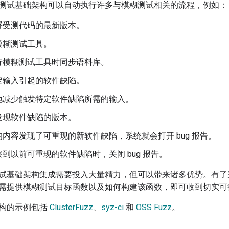
测试基础架构可以自动执行许多与模糊测试相关的流程，例如：
署受测代码的最新版本。
模糊测试工具。
行模糊测试工具时同步语料库。
定输入引起的软件缺陷。
地减少触发特定软件缺陷所需的输入。
发现软件缺陷的版本。
内容发现了可重现的新软件缺陷，系统就会打开 bug 报告。
到以前可重现的软件缺陷时，关闭 bug 报告。
试基础架构集成需要投入大量精力，但可以带来诸多优势。有了
需提供模糊测试目标函数以及如何构建该函数，即可收到切实可行的
构的示例包括
ClusterFuzz
、
syz-ci
和
OSS Fuzz
。