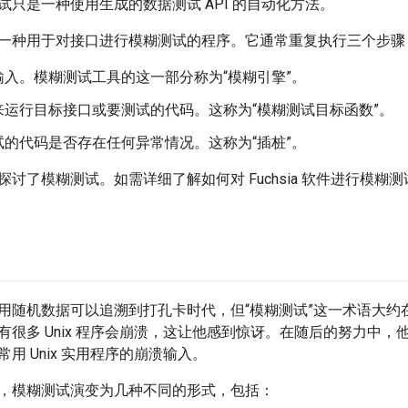
试只是一种使用生成的数据测试 API 的自动化方法。
一种用于对接口进行模糊测试的程序。它通常重复执行三个步骤
输入。模糊测试工具的这一部分称为“模糊引擎”。
来运行目标接口或要测试的代码。这称为“模糊测试目标函数”。
试的代码是否存在任何异常情况。这称为“插桩”。
讨了模糊测试。如需详细了解如何对 Fuchsia 软件进行模糊
用随机数据可以追溯到打孔卡时代，但“模糊测试”这一术语大约在 
很多 Unix 程序会崩溃，这让他感到惊讶。
在随后的努力中，
用 Unix 实用程序的崩溃输入。
，模糊测试演变为几种不同的形式，包括：