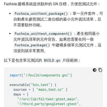
Fuchsia 建構系統提供額外的 GN 目標，方便您測試元件：
fuchsia_unittest_package()
：單一元件套件，可
自動產生參照測試二進位檔的最小元件資訊清單，且
不需要額外功能。
fuchsia_unittest_component()
：產生相同最小
元件資訊清單的元件宣告。如果您需要在同一個
fuchsia_package()
中建構多個單元測試元件，這
項規則就非常實用。
以下是包含單元測試的
BUILD.gn
片段範例：
import
(
"//build/components.gni"
)
executable
(
"bin_test"
)
{
sources
=
[
"main_test.cc"
]
deps
=
[
"//src/lib/fxl/test:gtest_main"
,
"//third_party/googletest:gtest"
,