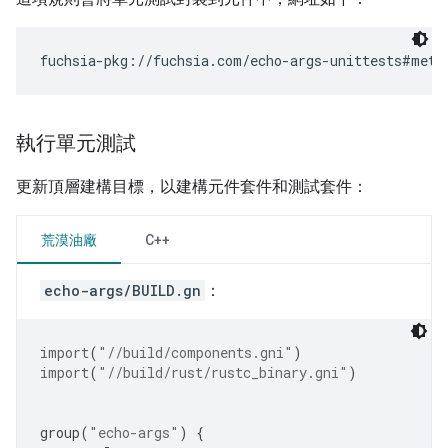
執行單元測試
更新頂層建構目標，以建構元件套件和測試套件：
荒漠油廠
C++
echo-args/BUILD.gn
：
import
(
"//build/components.gni"
)
import
(
"//build/rust/rustc_binary.gni"
)
group
(
"echo-args"
)
{