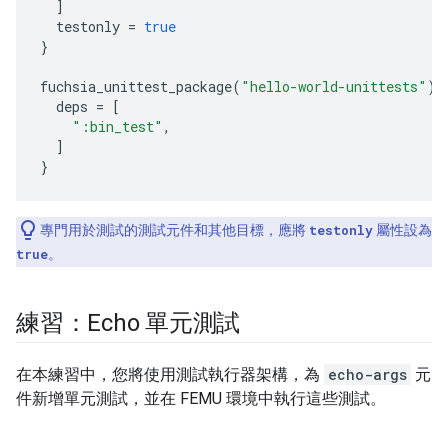
]
testonly
=
true
}
fuchsia_unittest_package
(
"hello-world-unittests"
)
deps
=
[
":bin_test"
,
]
}
專門用於測試的測試元件和其他目標，應將
testonly
屬性設為
true
。
練習：Echo 單元測試
在本練習中，您將使用測試執行器架構，為
echo-args
元
件新增單元測試，並在 FEMU 環境中執行這些測試。