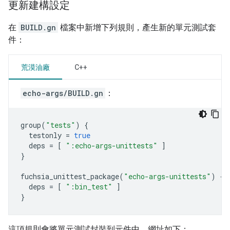
更新建構設定
在
BUILD.gn
檔案中新增下列規則，產生新的單元測試套
件：
荒漠油廠
C++
echo-args/BUILD.gn
：
group
(
"tests"
)
{
testonly
=
true
deps
=
[
":echo-args-unittests"
]
}
fuchsia_unittest_package
(
"echo-args-unittests"
)
{
deps
=
[
":bin_test"
]
}
這項規則會將單元測試封裝到元件中，網址如下：