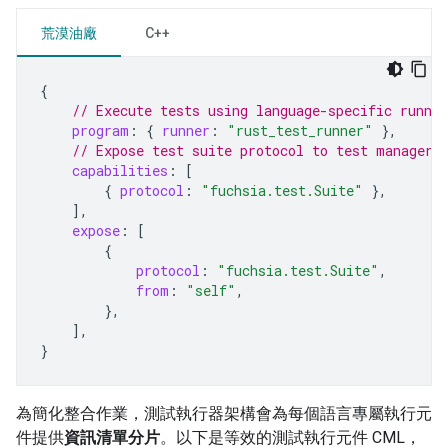
荒漠油廠
C++
{
// Execute tests using language-specific runner
program
:
{
runner
:
"rust_test_runner"
},
// Expose test suite protocol to test manager
capabilities
:
[
{
protocol
:
"fuchsia.test.Suite"
},
],
expose
:
[
{
protocol
:
"fuchsia.test.Suite"
,
from
:
"self"
,
},
],
}
為簡化整合作業，測試執行器架構會為每個語言專屬執行元
件提供
資訊清單分片
。以下是等效的測試執行元件 CML，