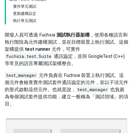
實作單元測試
更新建構設定
執行單元測試
開發人員可透過 Fuchsia
測試執行器架構
，使用各種語言和
執行階段為元件建構測試，並在目標裝置上執行測試。這個
架構提供
test runner
元件，可實作
fuchsia.test.Suite
通訊協定，並與 GoogleTest (C++)
等常見的語言專屬測試架構整合。
test_manager
元件負責在 Fuchsia 裝置上執行測試。這
個元件會檢查實作測試套件通訊協定的元件，並以子項元件
的形式啟動這些元件。也就是說，
test_manager
也負責
為每個測試套件提供功能，建立一般稱為「測試領域」
的項
目。