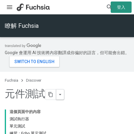
登入
瞭解 Fuchsia
Google 會運用 AI 技術將內容翻譯成你偏好的語言，但可能會出錯。
Fuchsia
Discover
元件測試
這個頁面中的內容
測試執行器
單元測試
練習：Echo 單元測試