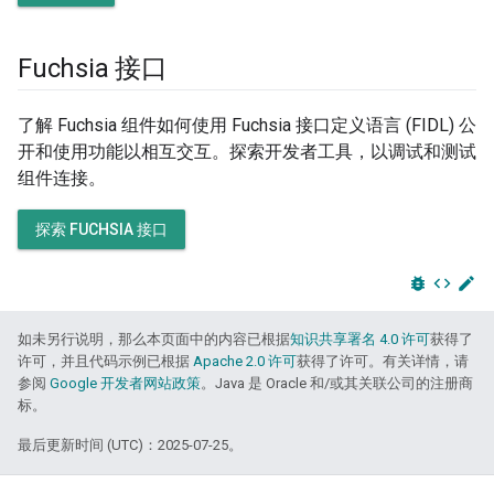
Fuchsia 接口
了解 Fuchsia 组件如何使用 Fuchsia 接口定义语言 (FIDL) 公
开和使用功能以相互交互。探索开发者工具，以调试和测试
组件连接。
探索 FUCHSIA 接口
bug_report
code
edit
如未另行说明，那么本页面中的内容已根据
知识共享署名 4.0 许可
获得了
许可，并且代码示例已根据
Apache 2.0 许可
获得了许可。有关详情，请
参阅
Google 开发者网站政策
。Java 是 Oracle 和/或其关联公司的注册商
标。
最后更新时间 (UTC)：2025-07-25。