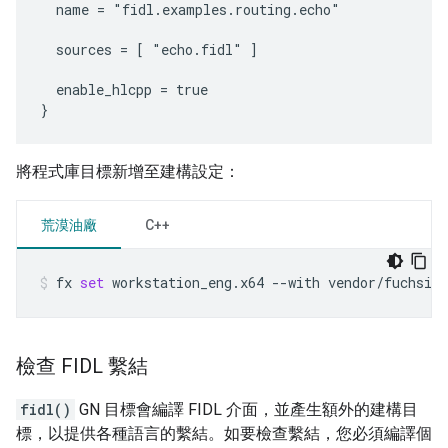
  name = "fidl.examples.routing.echo"

  sources = [ "echo.fidl" ]

  enable_hlcpp = true

將程式庫目標新增至建構設定：
荒漠油廠
C++
fx
set
workstation_eng.x64
--with
vendor/fuchsia
檢查 FIDL 繫結
fidl()
GN 目標會編譯 FIDL 介面，並產生額外的建構目
標，以提供各種語言的繫結。如要檢查繫結，您必須編譯個