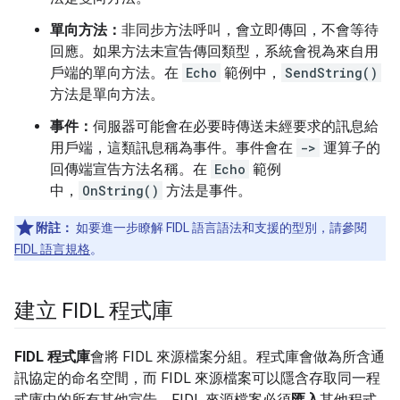
單向方法：
非同步方法呼叫，會立即傳回，不會等待
回應。如果方法未宣告傳回類型，系統會視為來自用
戶端的單向方法。在
Echo
範例中，
SendString()
方法是單向方法。
事件：
伺服器可能會在必要時傳送未經要求的訊息給
用戶端，這類訊息稱為事件。事件會在
->
運算子的
回傳端宣告方法名稱。在
Echo
範例
中，
OnString()
方法是事件。
附註：
如要進一步瞭解 FIDL 語言語法和支援的型別，請參閱
FIDL 語言規格
。
建立 FIDL 程式庫
FIDL 程式庫
會將 FIDL 來源檔案分組。程式庫會做為所含通
訊協定的命名空間，而 FIDL 來源檔案可以隱含存取同一程
式庫中的所有其他宣告。FIDL 來源檔案必須
匯入
其他程式