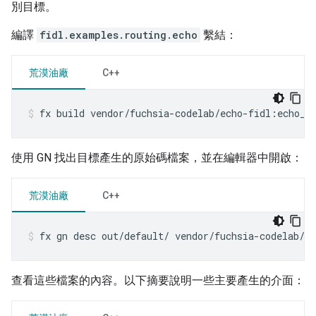
別目標。
編譯
fidl.examples.routing.echo
繫結：
荒漠油廠
C++
fx
build
vendor/fuchsia-codelab/echo-fidl:echo_r
使用 GN 找出目標產生的原始碼檔案，並在編輯器中開啟：
荒漠油廠
C++
fx
gn
desc
out/default/
vendor/fuchsia-codelab/e
查看這些檔案的內容。以下摘要說明一些主要產生的介面：