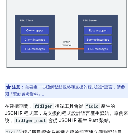
注意：
如要進一步瞭解繫結規格和支援的程式設計語言，請參
閱「
繫結參考資料
」。
在建構期間，
fidlgen
後端工具會從
fidlc
產生的
JSON IR 程式庫，為支援的程式設計語言產生繫結。舉例來
說，
fidlgen_rust
會從 JSON IR 產生 Rust 繫結。
fidl()
程式庫目標會為每種支援的語言建立個別繫結目