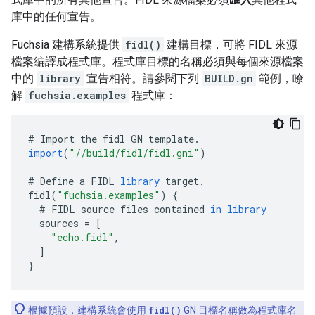
庫中的任何宣告。
Fuchsia 建構系統提供
fidl()
建構目標，可將 FIDL 來源
檔案編譯成程式庫。程式庫目標的名稱必須與每個來源檔案
中的
library
宣告相符。請參閱下列
BUILD.gn
範例，瞭
解
fuchsia.examples
程式庫：
#
Import
the
fidl
GN
template
.
import
(
"//build/fidl/fidl.gni"
)
#
Define
a
FIDL
library
target
.
fidl
(
"fuchsia.examples"
)
{
#
FIDL
source
files
contained
in
library
sources
=
[
"echo.fidl"
,
]
}
根據預設，建構系統會使用
fidl()
GN 目標名稱做為程式庫名