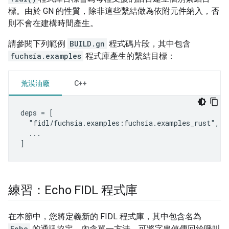
標。由於 GN 的性質，除非這些繫結做為依附元件納入，否
則不會在建構時間產生。
請參閱下列範例
BUILD.gn
程式碼片段，其中包含
fuchsia.examples
程式庫產生的繫結目標：
荒漠油廠
C++
deps = [

  "fidl/fuchsia.examples:fuchsia.examples_rust",

  ...

練習：Echo FIDL 程式庫
在本節中，您將定義新的 FIDL 程式庫，其中包含名為
Echo
的通訊協定，內含單一方法，可將字串值傳回給呼叫