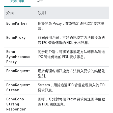
荒漠油廠
C++
介面
說明
Echo
Marker
用於開啟 Proxy，並為指定通訊協定要求串
流。
Echo
Proxy
非同步用戶端，可將通訊協定方法轉換為透
過 IPC 管道傳送的 FIDL 要求訊息。
Echo
同步用戶端，可將通訊協定方法轉換為透過
Synchronous
IPC 管道傳送的 FIDL 要求訊息。
Proxy
Echo
Request
用於處理各通訊協定方法傳入要求的結構化
型別。
Echo
Request
Stream，用於透過 IPC 管道處理傳入的 FIDL
Stream
要求訊息。
Echo
Echo
回呼，可針對每個 Proxy 要求傳送回傳值做
String
為 FIDL 回應訊息。
Responder