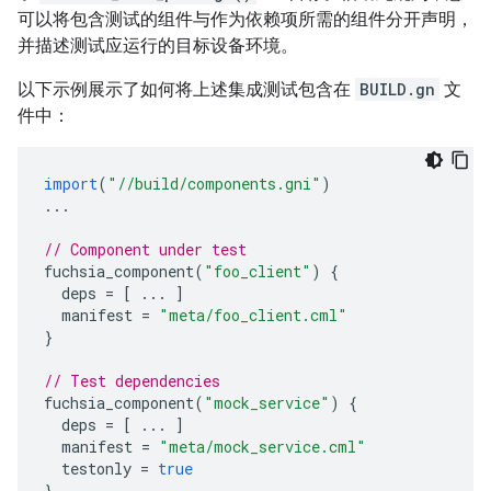
可以将包含测试的组件与作为依赖项所需的组件分开声明，
并描述测试应运行的目标设备环境。
以下示例展示了如何将上述集成测试包含在
BUILD.gn
文
件中：
import
(
"//build/components.gni"
)
...
// Component under test
fuchsia_component
(
"foo_client"
)
{
deps
=
[
...
]
manifest
=
"meta/foo_client.cml"
}
// Test dependencies
fuchsia_component
(
"mock_service"
)
{
deps
=
[
...
]
manifest
=
"meta/mock_service.cml"
testonly
=
true
}