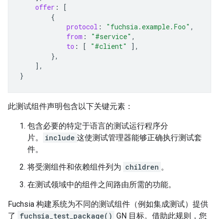
offer
:
[
{
protocol
:
"fuchsia.example.Foo"
,
from
:
"#service"
,
to
:
[
"#client"
],
},
],
}
此测试组件声明包含以下关键元素：
包含必要的特定于语言的测试运行程序分
片。
include
这使测试管理器能够正确执行测试套
件。
将受测组件和依赖组件列为
children
。
在测试领域中的组件之间路由所需的功能。
Fuchsia 构建系统为不同的测试组件（例如集成测试）提供
了
fuchsia_test_package()
GN 目标。借助此规则，您