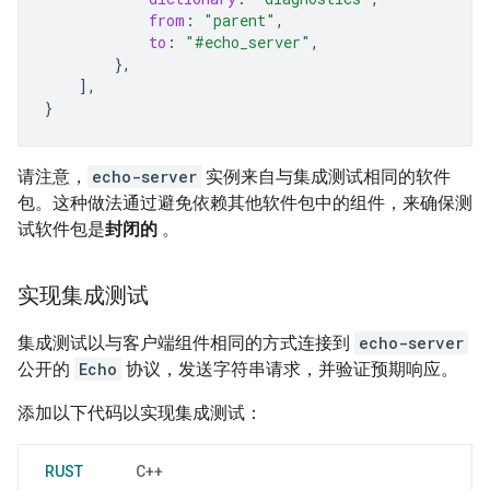
from
:
"parent"
,
to
:
"#echo_server"
,
},
],
}
请注意，
echo-server
实例来自与集成测试相同的软件
包。这种做法通过避免依赖其他软件包中的组件，来确保测
试软件包是
封闭的
。
实现集成测试
集成测试以与客户端组件相同的方式连接到
echo-server
公开的
Echo
协议，发送字符串请求，并验证预期响应。
添加以下代码以实现集成测试：
RUST
C++