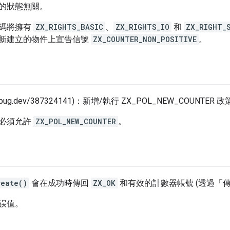
的狀態無關。
碼將擁有
ZX_RIGHTS_BASIC
、
ZX_RIGHTS_IO
和
ZX_RIGHT_
新建立的物件上宣告信號
ZX_COUNTER_NON_POSITIVE
。
/fxbug.dev/387324141)：新增/執行 ZX_POL_NEW_COUNTER 
必須允許
ZX_POL_NEW_COUNTER
。
reate()
會在成功時傳回
ZX_OK
和有效的計數器帳號 (透過「
誤值。