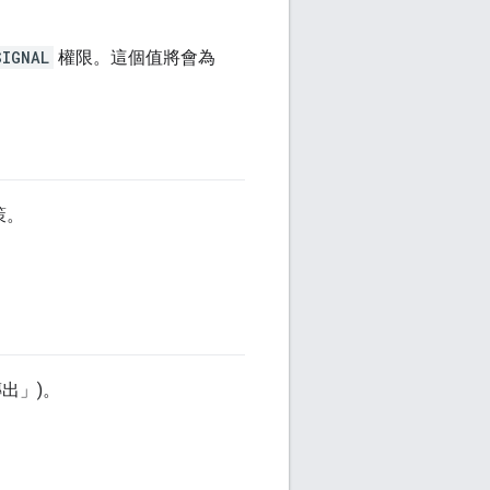
SIGNAL
權限。這個值將會為
政策。
傳出」
)。