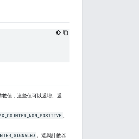
元整數值，這些值可以遞增、遞
ZX_COUNTER_NON_POSITIVE
。
NTER_SIGNALED
。這與計數器