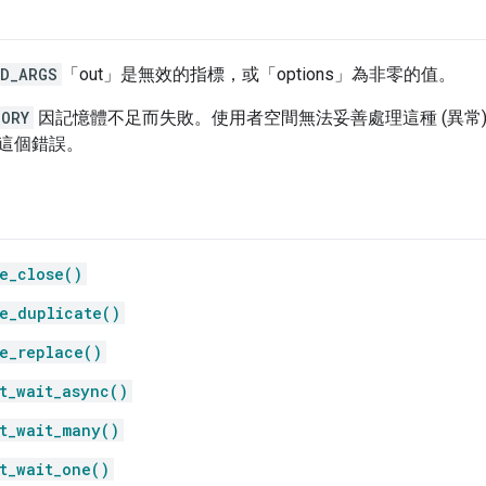
ID_ARGS
「out」
是無效的指標，或「options」
為非零的值。
MORY
因記憶體不足而失敗。使用者空間無法妥善處理這種 (異常
這個錯誤。
e_close()
e_duplicate()
e_replace()
t_wait_async()
t_wait_many()
t_wait_one()