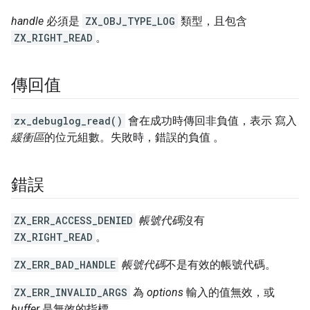
handle
必須是
ZX_OBJ_TYPE_LOG
類型，且包含
ZX_RIGHT_READ
。
傳回值
zx_debuglog_read()
會在成功時傳回非負值，表示 寫入
緩衝區
的位元組數。失敗時，錯誤的負值 。
錯誤
ZX_ERR_ACCESS_DENIED
帳號代碼
沒有
ZX_RIGHT_READ
。
ZX_ERR_BAD_HANDLE
帳號代碼
不是有效的帳號代碼。
ZX_ERR_INVALID_ARGS
為
options
輸入的值無效，或
buffer
是無效的指標