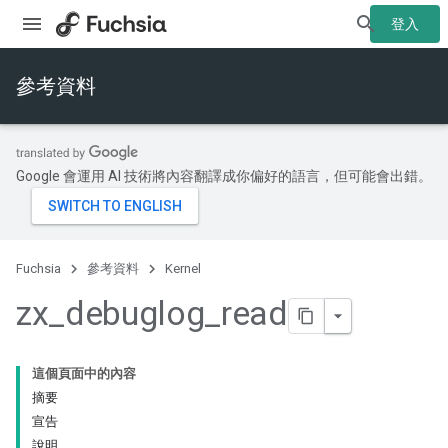
登入
參考資料
Google 會運用 AI 技術將內容翻譯成你偏好的語言，但可能會出錯。
Fuchsia
參考資料
Kernel
zx
_
debuglog
_
read
這個頁面中的內容
摘要
宣告
說明