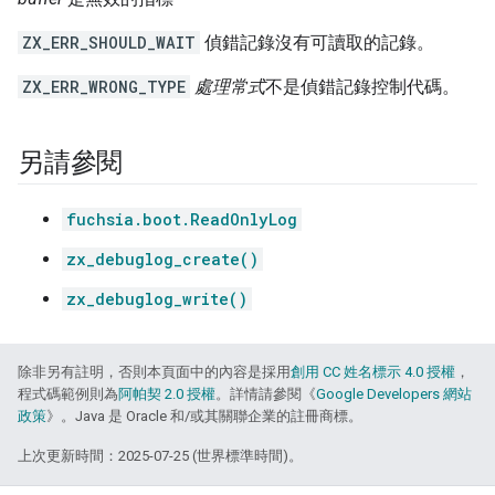
ZX_ERR_SHOULD_WAIT
偵錯記錄沒有可讀取的記錄。
ZX_ERR_WRONG_TYPE
處理常式
不是偵錯記錄控制代碼。
另請參閱
fuchsia.boot.ReadOnlyLog
zx_debuglog_create()
zx_debuglog_write()
除非另有註明，否則本頁面中的內容是採用
創用 CC 姓名標示 4.0 授權
，
程式碼範例則為
阿帕契 2.0 授權
。詳情請參閱《
Google Developers 網站
政策
》。Java 是 Oracle 和/或其關聯企業的註冊商標。
上次更新時間：2025-07-25 (世界標準時間)。