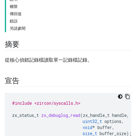
權限
傳回值
錯誤
另請參閱
摘要
從核心偵錯記錄檔讀取單一記錄檔記錄。
宣告
#include <zircon/syscalls.h>
zx_status_t
zx_debuglog_read
(
zx_handle_t
handle
,
uint32_t
options
,
void
*
buffer
,
size_t
buffer_size
);