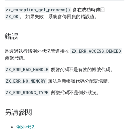
zx_exception_get_process()
會在成功時傳回
ZX_OK
。 如果失敗，系統會傳回負的錯誤值。
錯誤
是透過執行緒例外狀況管道接收
ZX_ERR_ACCESS_DENIED
帳號代碼
。
ZX_ERR_BAD_HANDLE
帳號代碼
不是有效的帳號代碼。
ZX_ERR_NO_MEMORY
無法為新帳號代碼分配記憶體。
ZX_ERR_WRONG_TYPE
帳號代碼
不是例外狀況。
另請參閱
例外狀況