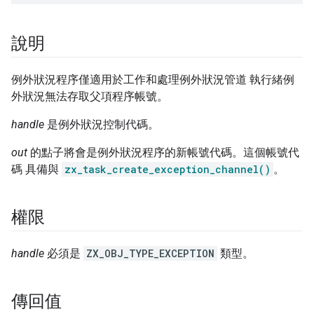
說明
例外狀況程序僅適用於工作和處理例外狀況管道 執行緒例
外狀況無法存取父項程序帳號。
handle
是例外狀況控制代碼。
out
的點子將會是例外狀況程序的新帳號代碼。這個帳號代
碼 具備與
zx_task_create_exception_channel()
。
權限
handle
必須是
ZX_OBJ_TYPE_EXCEPTION
類型。
傳回值