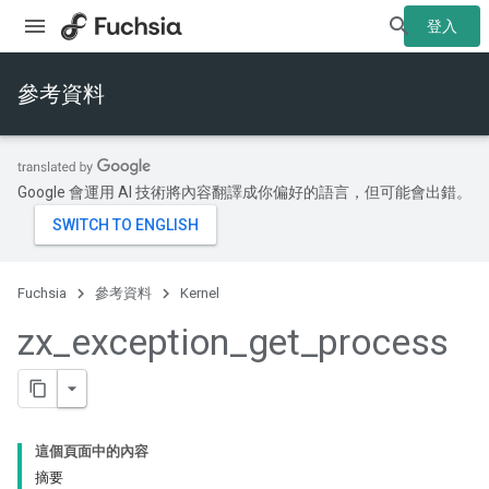
登入
參考資料
Google 會運用 AI 技術將內容翻譯成你偏好的語言，但可能會出錯。
Fuchsia
參考資料
Kernel
zx
_
exception
_
get
_
process
這個頁面中的內容
摘要