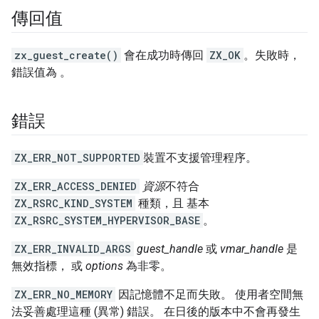
傳回值
zx_guest_create()
會在成功時傳回
ZX_OK
。失敗時，
錯誤值為 。
錯誤
ZX_ERR_NOT_SUPPORTED
裝置不支援管理程序。
ZX_ERR_ACCESS_DENIED
資源
不符合
ZX_RSRC_KIND_SYSTEM
種類，且 基本
ZX_RSRC_SYSTEM_HYPERVISOR_BASE
。
ZX_ERR_INVALID_ARGS
guest_handle
或
vmar_handle
是
無效指標， 或
options
為非零。
ZX_ERR_NO_MEMORY
因記憶體不足而失敗。 使用者空間無
法妥善處理這種 (異常) 錯誤。 在日後的版本中不會再發生