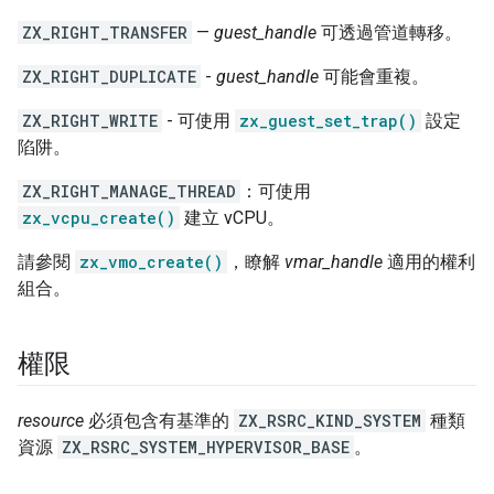
ZX_RIGHT_TRANSFER
—
guest_handle
可透過管道轉移。
ZX_RIGHT_DUPLICATE
-
guest_handle
可能會重複。
ZX_RIGHT_WRITE
- 可使用
zx_guest_set_trap()
設定
陷阱。
ZX_RIGHT_MANAGE_THREAD
：可使用
zx_vcpu_create()
建立 vCPU。
請參閱
zx_vmo_create()
，瞭解
vmar_handle
適用的權利
組合。
權限
resource
必須包含有基準的
ZX_RSRC_KIND_SYSTEM
種類
資源
ZX_RSRC_SYSTEM_HYPERVISOR_BASE
。