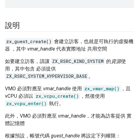
說明
zx_guest_create()
會建立訪客，也就是可執行的虛擬機
器 ，其中
vmar_handle
代表實際地址 共用空間
如要建立訪客，請讓
ZX_RSRC_KIND_SYSTEM
的
資源
使
用，其中包含 必須提供
ZX_RSRC_SYSTEM_HYPERVISOR_BASE
。
VMO 必須對應至
vmar_handle
使用
zx_vmar_map()
，且
vCPU 必須以
zx_vcpu_create()
，然後使用
zx_vcpu_enter()
執行。
此外，VMO 必須對應至
vmar_handle
，才能為訪客提供 實
體記憶體
根據預設，帳號代碼
guest_handle
將設定下列權限：