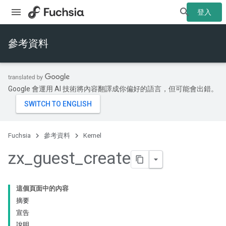
登入
參考資料
Google 會運用 AI 技術將內容翻譯成你偏好的語言，但可能會出錯。
Fuchsia
參考資料
Kernel
zx
_
guest
_
create
這個頁面中的內容
摘要
宣告
說明