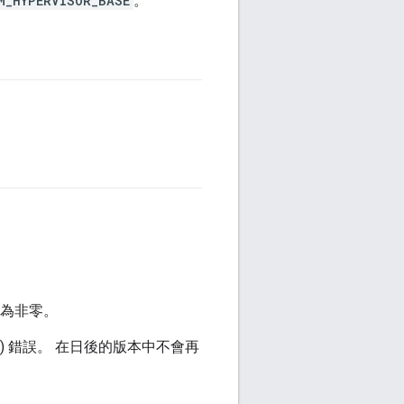
M_HYPERVISOR_BASE
。
為非零。
) 錯誤。 在日後的版本中不會再