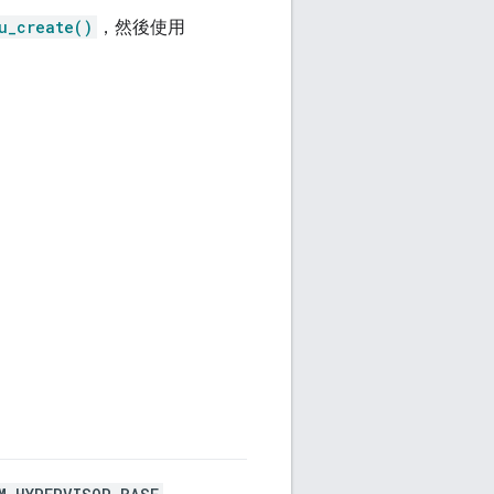
u_create()
，然後使用