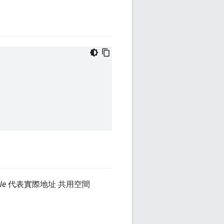
le
代表實際地址 共用空間