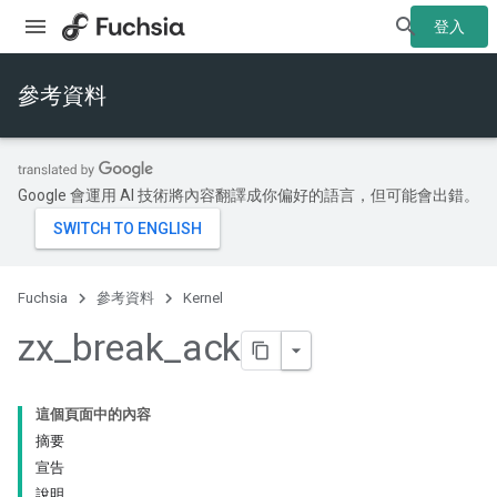
登入
參考資料
Google 會運用 AI 技術將內容翻譯成你偏好的語言，但可能會出錯。
Fuchsia
參考資料
Kernel
zx
_
break
_
ack
這個頁面中的內容
摘要
宣告
說明