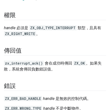
權限
handle
必須是
ZX_OBJ_TYPE_INTERRUPT
類型，且具有
ZX_RIGHT_WRITE
。
傳回值
zx_interrupt_ack()
會在成功時傳回
ZX_OK
。如果失
敗，系統會傳回負數錯誤值。
錯誤
ZX_ERR_BAD_HANDLE
handle
是無效的控制代碼。
ZX_ERR_WRONG_TYPE
handle
不是中斷物件。