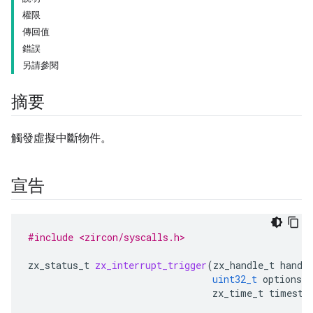
權限
傳回值
錯誤
另請參閱
摘要
觸發虛擬中斷物件。
宣告
#include <zircon/syscalls.h>
zx_status_t
zx_interrupt_trigger
(
zx_handle_t
handl
uint32_t
options
,
zx_time_t
timesta