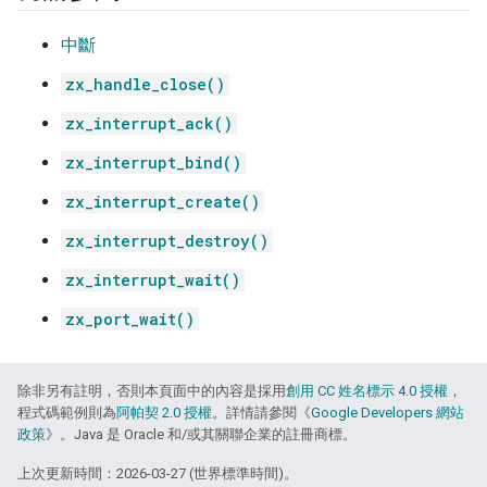
中斷
zx_handle_close()
zx_interrupt_ack()
zx_interrupt_bind()
zx_interrupt_create()
zx_interrupt_destroy()
zx_interrupt_wait()
zx_port_wait()
除非另有註明，否則本頁面中的內容是採用
創用 CC 姓名標示 4.0 授權
，
程式碼範例則為
阿帕契 2.0 授權
。詳情請參閱《
Google Developers 網站
政策
》。Java 是 Oracle 和/或其關聯企業的註冊商標。
上次更新時間：2026-03-27 (世界標準時間)。