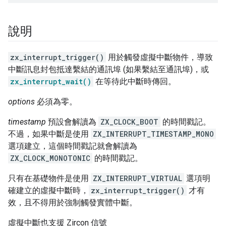
說明
zx_interrupt_trigger()
用於觸發虛擬中斷物件，導致
中斷訊息封包抵達繫結的通訊埠 (如果繫結至通訊埠)，或
zx_interrupt_wait()
在等待此中斷時傳回。
options
必須為零。
timestamp
預設會解讀為
ZX_CLOCK_BOOT
的時間戳記。
不過，如果中斷是使用
ZX_INTERRUPT_TIMESTAMP_MONO
選項建立，這個時間戳記就會解讀為
ZX_CLOCK_MONOTONIC
的時間戳記。
只有在基礎物件是使用
ZX_INTERRUPT_VIRTUAL
選項明
確建立的虛擬中斷時，
zx_interrupt_trigger()
才有
效，且不得用於強制觸發實體中斷。
虛擬中斷也支援 Zircon 信號