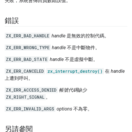
失敗，系統會傳回負數錯誤值。
錯誤
ZX_ERR_BAD_HANDLE
handle
是無效的控制代碼。
ZX_ERR_WRONG_TYPE
handle
不是中斷物件。
ZX_ERR_BAD_STATE
handle
不是虛擬中斷。
ZX_ERR_CANCELED
zx_interrupt_destroy()
在
handle
上遭到呼叫。
ZX_ERR_ACCESS_DENIED
帳號代碼
缺少
ZX_RIGHT_SIGNAL
。
ZX_ERR_INVALID_ARGS
options
不為零。
另請參閱