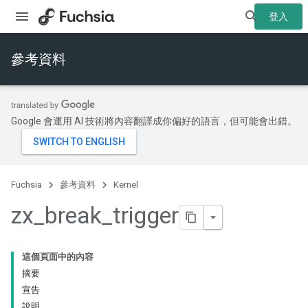
登入
參考資料
Google 會運用 AI 技術將內容翻譯成你偏好的語言，但可能會出錯。
Fuchsia
參考資料
Kernel
zx
_
break
_
trigger
這個頁面中的內容
摘要
宣告
說明