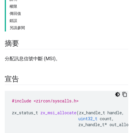
權限
傳回值
錯誤
另請參閱
摘要
分配訊息信號中斷 (MSI)。
宣告
#include <zircon/syscalls.h>
zx_status_t
zx_msi_allocate
(
zx_handle_t
handle
,
uint32_t
count
,
zx_handle_t
*
out_alloc