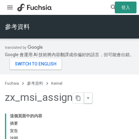
登入
參考資料
Google 會運用 AI 技術將內容翻譯成你偏好的語言，但可能會出錯。
Fuchsia
參考資料
Kernel
zx
_
msi
_
assign
這個頁面中的內容
摘要
宣告
說明