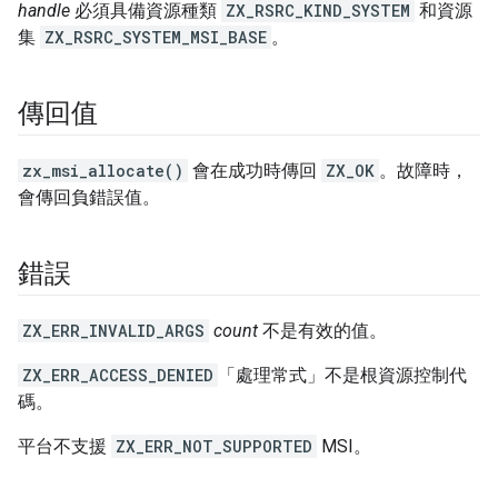
handle
必須具備資源種類
ZX_RSRC_KIND_SYSTEM
和資源
集
ZX_RSRC_SYSTEM_MSI_BASE
。
傳回值
zx_msi_allocate()
會在成功時傳回
ZX_OK
。故障時，
會傳回負錯誤值。
錯誤
ZX_ERR_INVALID_ARGS
count
不是有效的值。
ZX_ERR_ACCESS_DENIED
「處理常式」
不是根資源控制代
碼。
平台不支援
ZX_ERR_NOT_SUPPORTED
MSI。