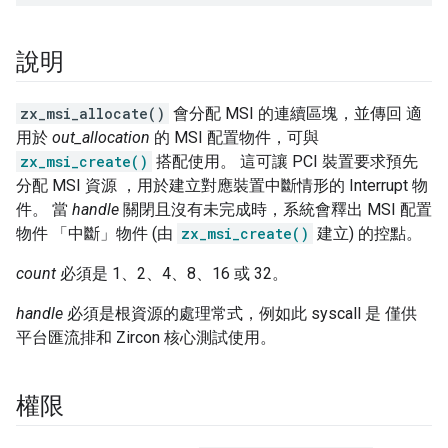
說明
zx_msi_allocate()
會分配 MSI 的連續區塊
，並傳回 適
用於
out_allocation
的 MSI 配置物件，可與
zx_msi_create()
搭配使用。 這可讓 PCI 裝置要求預先
分配 MSI 資源 ，用於建立對應裝置中斷情形的 Interrupt 物
件。 當
handle
關閉且沒有未完成時，系統會釋出 MSI 配置
物件 「中斷」物件 (由
zx_msi_create()
建立) 的控點。
count
必須是 1、2、4、8、16 或 32。
handle
必須是根資源的處理常式，例如此 syscall 是 僅供
平台匯流排和 Zircon 核心測試使用。
權限