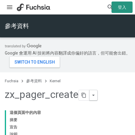
登入
參考資料
Google 會運用 AI 技術將內容翻譯成你偏好的語言，但可能會出錯。
Fuchsia
參考資料
Kernel
zx
_
pager
_
create
這個頁面中的內容
摘要
宣告
說明