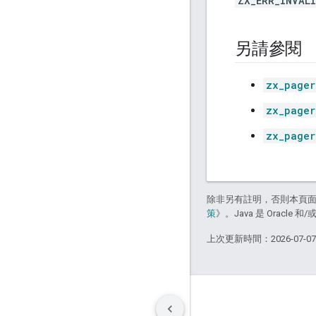
ZX_ERR_INVAL
另請參閱
zx_pager
zx_pager
zx_pager
除非另有註明，否則本頁
策
》。Java 是 Oracl
上次更新時間：2026-07-0
條款
隱私權
Manage cookies