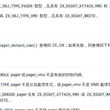
X_OBJ_TYPE_PAGER
類型，且具有
ZX_RIGHT_ATTACH_VMO
和
為
ZX_OBJ_TYPE_VMO
類型，且具有
ZX_RIGHT_WRITE
。
pager_detach_vmo()
會傳回 ZX_OK；如果失敗，則會傳回
ANDLE
pager
或
pager_vmo
不是有效的控制代碼。
_TYPE
pager
不是分頁處理常式，或
pager_vmo
不是 VMO 處
S_DENIED
pager
沒有
ZX_RIGHT_ATTACH_VMO
或
ZX_RIGHT_M
RITE
。