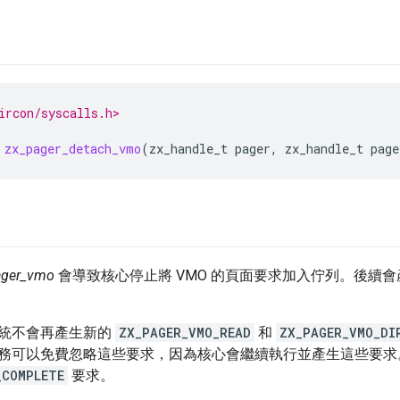
ircon/syscalls.h>
zx_pager_detach_vmo
(
zx_handle_t
pager
,
zx_handle_t
page
ager_vmo
會導致核心停止將 VMO 的頁面要求加入佇列。後續
統不會再產生新的
ZX_PAGER_VMO_READ
和
ZX_PAGER_VMO_DI
務可以免費忽略這些要求，因為核心會繼續執行並產生這些要求
_COMPLETE
要求。