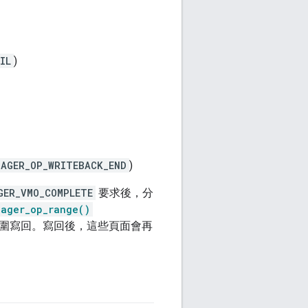
IL
)
PAGER_OP_WRITEBACK_END
)
GER_VMO_COMPLETE
要求後，分
pager_op_range()
圍寫回。寫回後，這些頁面會再