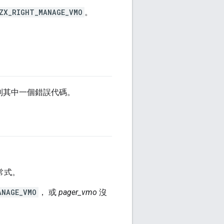
ZX_RIGHT_MANAGE_VMO
。
下列其中一個錯誤代碼。
理常式。
ANAGE_VMO
， 或
pager_vmo
沒