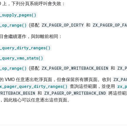
MO 上，下列分頁系統呼叫會失敗：
_supply_pages()
_op_range()
(搭配
ZX_PAGER_OP_DIRTY
和
ZX_PAGER_OP_FA
目會繼續運作，與卸離前相同：
_query_dirty_ranges()
_query_vmo_stats()
_op_range()
(搭配
ZX_PAGER_OP_WRITEBACK_BEGIN
和
ZX_
的 VMO 任意逐出乾淨頁面，但會保留所有髒頁面。收到
ZX_PA
x_pager_query_dirty_ranges()
查詢這些範圍，並使用
zx_
WRITEBACK_BEGIN
和
ZX_PAGER_OP_WRITEBACK_END
將這些範
，因此核心可以任意逐出這些頁面。