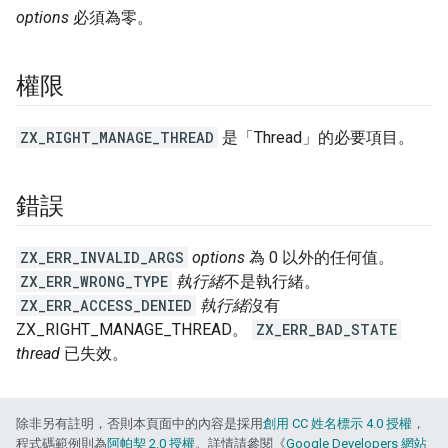
options
必須為零。
權限
ZX_RIGHT_MANAGE_THREAD
是「Thread」
的必要項目。
錯誤
ZX_ERR_INVALID_ARGS
options
為 0 以外的任何值。
ZX_ERR_WRONG_TYPE
執行緒
不是執行緒。
ZX_ERR_ACCESS_DENIED
執行緒
沒有
ZX_RIGHT_MANAGE_THREAD。
ZX_ERR_BAD_STATE
thread
已失效。
除非另有註明，否則本頁面中的內容是採用
創用 CC 姓名標示 4.0 授權
，
程式碼範例則為
阿帕契 2.0 授權
。詳情請參閱《
Google Developers 網站