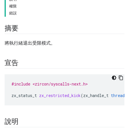
權限
錯誤
摘要
將執行緒退出受限模式。
宣告
#include <zircon/syscalls-next.h>
zx_status_t
zx_restricted_kick
(
zx_handle_t
thread
,
說明