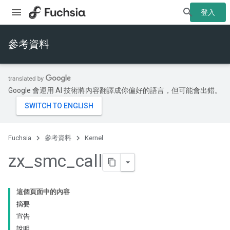
登入
參考資料
Google 會運用 AI 技術將內容翻譯成你偏好的語言，但可能會出錯。
Fuchsia
參考資料
Kernel
zx
_
smc
_
call
這個頁面中的內容
摘要
宣告
說明