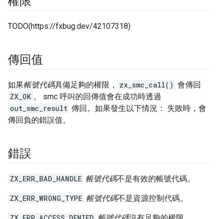
權限
TODO(https://fxbug.dev/42107318)
傳回值
如果
帳號代碼
具備足夠的權限，
zx_smc_call()
會傳回
ZX_OK
。 smc 呼叫的回傳值會在成功時透過
out_smc_result
傳回。如果發生以下情況： 失敗時，會
傳回負的錯誤值。
錯誤
ZX_ERR_BAD_HANDLE
帳號代碼
不是有效的帳號代碼。
ZX_ERR_WRONG_TYPE
帳號代碼
不是資源控制代碼。
ZX_ERR_ACCESS_DENIED
帳號代碼
沒有足夠的權限。