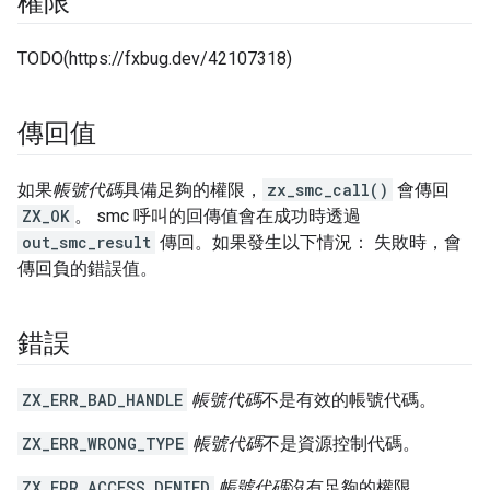
權限
TODO(https://fxbug.dev/42107318)
傳回值
如果
帳號代碼
具備足夠的權限，
zx_smc_call()
會傳回
ZX_OK
。 smc 呼叫的回傳值會在成功時透過
out_smc_result
傳回。如果發生以下情況： 失敗時，會
傳回負的錯誤值。
錯誤
ZX_ERR_BAD_HANDLE
帳號代碼
不是有效的帳號代碼。
ZX_ERR_WRONG_TYPE
帳號代碼
不是資源控制代碼。
ZX_ERR_ACCESS_DENIED
帳號代碼
沒有足夠的權限。