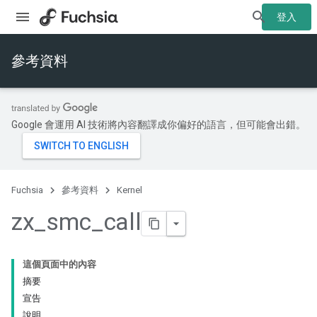
登入
參考資料
Google 會運用 AI 技術將內容翻譯成你偏好的語言，但可能會出錯。
Fuchsia
參考資料
Kernel
zx
_
smc
_
call
這個頁面中的內容
摘要
宣告
說明