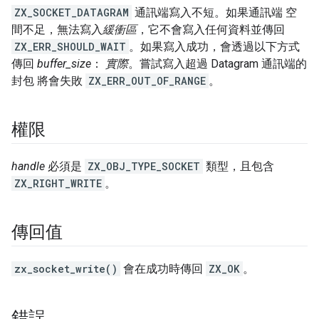
ZX_SOCKET_DATAGRAM
通訊端寫入不短。如果通訊端 空
間不足，無法寫入
緩衝區
，它不會寫入任何資料並傳回
ZX_ERR_SHOULD_WAIT
。如果寫入成功，會透過以下方式
傳回
buffer_size
：
實際
。嘗試寫入超過 Datagram 通訊端的
封包 將會失敗
ZX_ERR_OUT_OF_RANGE
。
權限
handle
必須是
ZX_OBJ_TYPE_SOCKET
類型，且包含
ZX_RIGHT_WRITE
。
傳回值
zx_socket_write()
會在成功時傳回
ZX_OK
。
錯誤