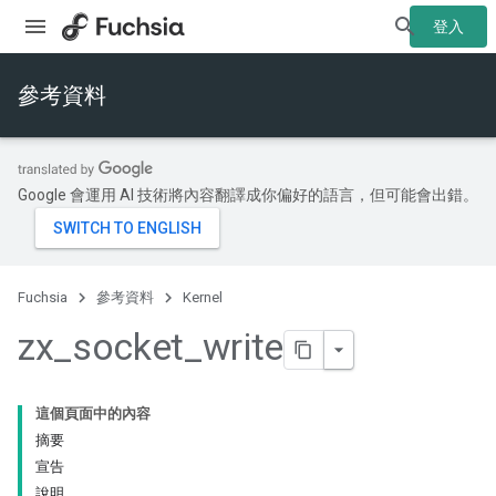
登入
參考資料
Google 會運用 AI 技術將內容翻譯成你偏好的語言，但可能會出錯。
Fuchsia
參考資料
Kernel
zx
_
socket
_
write
這個頁面中的內容
摘要
宣告
說明