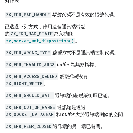
ZX_ERR_BAD_HANDLE
帳號代碼
不是有效的帳號代碼。
已透過下列方式，停用這個通訊端端點
的
ZX_ERR_BAD_STATE
寫入功能
zx_socket_set_disposition()
。
ZX_ERR_WRONG_TYPE
處理常式
不是通訊端控制代碼。
ZX_ERR_INVALID_ARGS
buffer
為無效指標。
ZX_ERR_ACCESS_DENIED
帳號代碼
沒有
ZX_RIGHT_WRITE
。
ZX_ERR_SHOULD_WAIT
通訊端的基礎緩衝區已滿。
ZX_ERR_OUT_OF_RANGE
通訊端是透過
ZX_SOCKET_DATAGRAM
和
buffer
大於通訊端剩餘的空間。
ZX_ERR_PEER_CLOSED
通訊端的另一端已關閉。